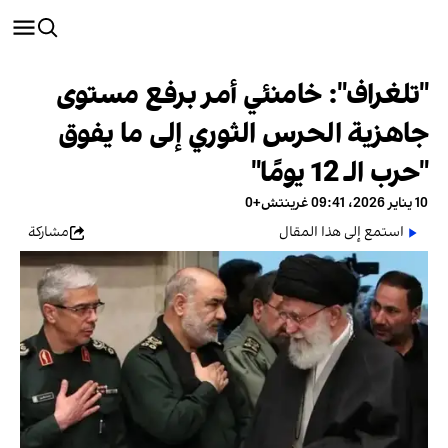
"تلغراف": خامنئي أمر برفع مستوى
جاهزية الحرس الثوري إلى ما يفوق
"حرب الـ 12 يومًا"
10 يناير 2026، 09:41 غرينتش+0
استمع إلى هذا المقال
مشاركة