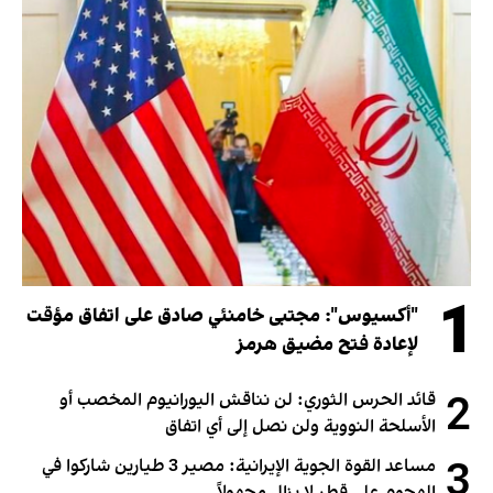
1
"أكسيوس": مجتبى خامنئي صادق على اتفاق مؤقت
لإعادة فتح مضيق هرمز
2
قائد الحرس الثوري: لن نناقش اليورانيوم المخصب أو
الأسلحة النووية ولن نصل إلى أي اتفاق
3
مساعد القوة الجوية الإيرانية: مصير 3 طيارين شاركوا في