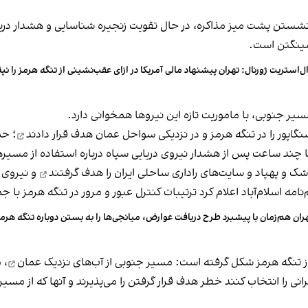
شستن پشت میز مذاکره، در حال تقویت زنجیره شناسایی و هشدار درباره
اشینگتن است.
ل‌استریت ژورنال: تهران پیشنهاد مالی آمریکا در ازای عقب‌نشینی از تنگه هرمز را نپ
ر جنوبی، با ماموریت تازه این نیروها همخوانی دارد.
هدف قرار دادند
؛ حم
 چند ساعت پس از هشدار نیروی دریایی سپاه درباره استفاده از مسیره
هدف گرفتند
و نیروی د
ران هم‌زمان با پیشبرد طرح دریافت عوارض، میانجی‌ها را به بستن دوباره تنگه هرمز
از تنگه هرمز شکل گرفته است: مسیر جنوبی از
آب‌های نزدیک عمان
، 
 را انتخاب کنند خطر هدف قرار گرفتن را می‌پذیرند و آنها که از مسیر 