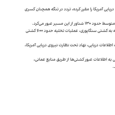
و پایان محاصره دریایی آمریکا را مقرر کرده، تردد در تنگه همچنان کسری
مدیرکل سازمان بین‌المللی دریانوردی نیز اعلام کرده از آغاز بحران تنگه هرمز ۱۴ دریانورد کشته شده‌اند و این سازمان پس از حمله به کشتی سنگاپوری، عملیات تخلیه حدود ۶۰۰ کشتی
طلاعات دریایی، نهاد تحت نظارت نیروی دریایی آمریکا،
ه اطلاعات عبور کشتی‌ها از طریق منابع عمانی،
.