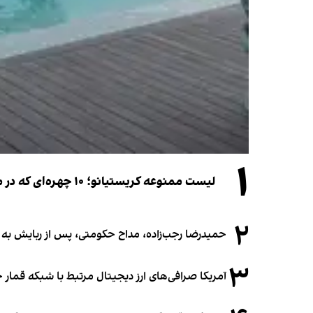
۱
لیست ممنوعه کریستیانو؛ ۱۰ چهره‌ای که در مراسم عروسی رونالدو و جورجینا جایی ندارند
۲
حمیدرضا رجب‌زاده، مداح حکومتی، پس از ربایش به
۳
آمریکا صرافی‌های ارز دیجیتال مرتبط با شبکه قمار 