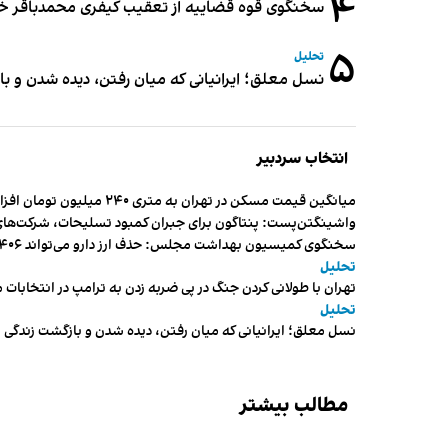
۴
سخنگوی قوه قضاییه از تعقیب کیفری محمدباقر خرازی،
۵
تحلیل
نسل معلق؛ ایرانیانی که میان رفتن، دیده شدن و با
انتخاب سردبیر
میانگین قیمت مسکن در تهران به متری ۲۴۰ میلیون تومان افزایش یافت
واشینگتن‌پست: پنتاگون برای جبران کمبود تسلیحات، شرکت‌های
سخنگوی کمیسیون بهداشت مجلس: حذف ارز دارو می‌تواند ۱۴۰۶ را به «سال کشتار بیماران» تبدیل کند
تحلیل
تهران با طولانی کردن جنگ در پی ضربه زدن به ترامپ در انتخابات 
تحلیل
نسل معلق؛ ایرانیانی که میان رفتن، دیده شدن و بازگشت زندگی م
مطالب بیشتر