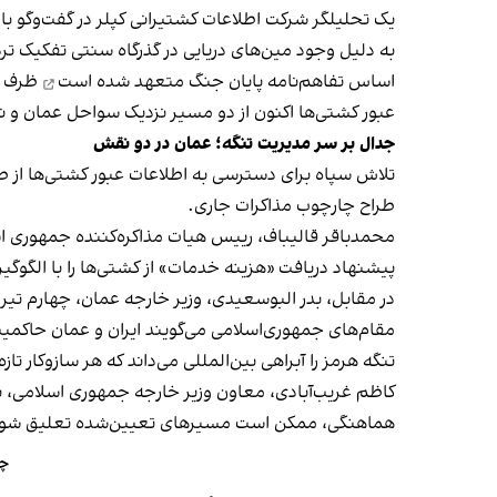
یک تحلیلگر شرکت اطلاعات کشتیرانی کپلر در گفت‌و‌گو با
اساس تفاهم‌نامه پایان جنگ
متعهد شده است
ظرف ۳۰ روز مین‌های دریایی را پاکسازی کند
عبور کشتی‌ها اکنون از دو مسیر نزدیک سواحل عمان و نزد
جدال بر سر مدیریت تنگه؛ عمان در دو نقش
تلاش سپاه برای دسترسی به اطلاعات عبور کشتی‌ها از 
طراح چارچوب مذاکرات جاری.
محمدباقر قالیباف، رییس هیات مذاکره‌کننده جمهوری ا
پیشنهاد دریافت «هزینه خدمات» از کشتی‌ها را با الگوگیر
در مقابل، بدر البوسعیدی، وزیر خارجه عمان، چهارم تیر د
تنگه هرمز را آبراهی بین‌المللی می‌داند که هر سازوکار ت
کاظم غریب‌آبادی، معاون وزیر خارجه جمهوری اسلامی، نی
هماهنگی، ممکن است مسیرهای تعیین‌شده تعلیق شون
چر