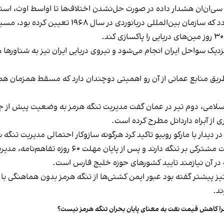
 سی‌ان‌ان هشدار داده در صورت حل‌نشدن اختلاف‌ها تا اواسط اوت، استف
به دلیل وجود مین‌های دریایی در گذرگاه سنتی تفکیک 
.
یک سواحل ایران انجام می‌شود و نیروی دریایی ایران نیز به شناورها هش
طریق منابع عمانی از آن رو اهمیتی دوچندان دارد که مسقط همزمان
سلامی، دوم تیر در عمان گفت مدیریت تنگه هرمز به وضعیت پیش از جن
ی از آبراه داردانل مطرح کرده است.
ر دیدار با مارکو روبیو تاکید کرد هرگونه سازوکار احتمالی مدیریت تنگ
مقام‌های جمهوری‌اسلامی می‌گویند ایران و عمان حاکم
ازه در آن نیازمند تایید کشورهای حوزه خلیج فارس است.
ز پیشتر گفته بود عبور ایمن کشتی‌ها از تنگه هرمز بدون هماهنگی ب
د.
ا کاهش قیمت نفت به معنای پایان بحران تنگه هرمز نیست؟