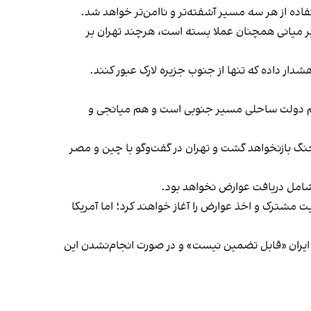
اده از هر سه مسیر آشفته‌تر و ناامن‌تر خواهد شد.
تردد که سازمان بین‌المللی دریانوردی در سال ۱۹۶۸ تعیین کرده بود، مسیر میانی همچنان عملا بسته است، هرچند تهران بر
دار داده که تنها از جنوب جزیره لارک عبور کنند.
 هم دولت ساحلی مسیر جنوبی است و هم میانجی و
گ بازنخواهد گشت و تهران در گفت‌وگو با چین و مصر
ه شامل دریافت عوارض نخواهد بود.
یت مشترکی بر تنگه دارند و پس از پایان مهلت ۶۰ روزه تفاهم‌نامه، مدیریت مشترک و اخذ عوارض را آغاز خواهند کرد؛ اما آمریکا
ا ایران «قابل تضمین نیست» و در صورت انجام‌نشدن این