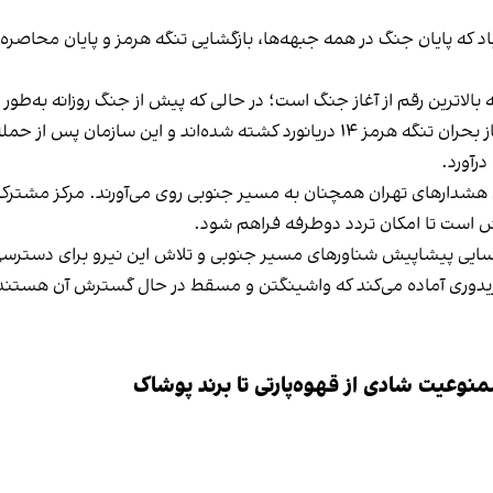
ز امضای تفاهم‌نامه ۱۴ بندی اسلام‌آباد که پایان جنگ در همه جبهه‌ها، بازگشایی تنگه هرمز 
م هشدارهای تهران همچنان به مسیر جنوبی روی می‌آورند. مرکز مشترک ا
 است تا امکان تردد دوطرفه فراهم شود.
سایی پیشاپیش شناورهای مسیر جنوبی و تلاش این نیرو برای دسترسی ب
 کریدوری آماده می‌کند که واشینگتن و مسقط در حال گسترش آن هستند
وعیت شادی از قهوه‌پارتی تا برند پوشاک