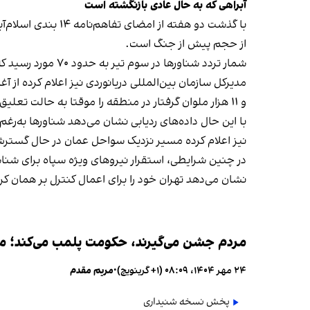
آبراهی که به حال عادی بازنگشته است
با گذشت دو هفته ا
از حجم پیش از جنگ است.
شمار تردد شناورها در سوم تیر به حدود ۷۰ مورد رسید که بالاترین رقم از آغاز جنگ است؛ در حالی که پیش از جنگ روزانه به‌طور متوسط حدود ۱۳۰ شناور از این مسیر عبور می‌کرد.
و ۱۱ هزار ملوان گرفتار در منطقه را موقتا به حالت تعلیق درآورد.
با این حال داده‌های ردیابی نشان می‌دهد شناورها به‌رغ
نیز اعلام کرده مسیر نزدیک سواحل عمان در حال گسترش
در چنین شرایطی، استقرار نیروهای ویژه سپاه برای شنا
نشان می‌دهد تهران خود را برای اعمال کنترل بر همان
مردم جشن می‌گیرند، حکومت پلمب می‌کند؛ ممن
۲۴ مهر ۱۴۰۴، ۰۸:۰۹ (‎+۱ گرینویچ)
•
مریم مقدم
پخش نسخه شنیداری