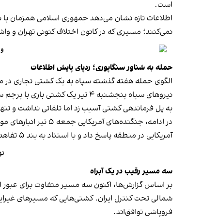
است.
اطلاعات تازه نشان می‌دهد جمهوری اسلامی همزمان با ن
نمی‌کنند؛ مسیری که در کانون اختلاف کنونی تهران و و
وا
حمله به شناور سنگاپوری؛ ردپای پایش اطلاعات
الگوی حمله هفته گذشته سپاه به یک کشتی تجاری در مسی
نیروهای سپاه پنجشنبه ۴ تیر یک کشتی باری با پرچم سنگاپور را در تنگه هرمز و در نزدیکی سواحل عمان
به پل فرماندهی کشتی آسیب زد اما تلفاتی نداشت و تنها
در ادامه، جنگنده‌های آمریکایی جمعه ۵ تیر انبارهای موشک و پهپاد و سایت‌های راداری ساحلی ایران را
آمریکایی در منطقه پاسخ داد و با استناد به بند ۵ تفاهم‌نامه اسلام‌آباد اعلام کرد ترتیبات کنترل عبور و مرور در تنگه هرمز با جمهوری اسلامی است.
ته
سه مسیر رقیب در یک آبراه
بر اساس گزارش‌ها، اکنون سه مسیر متفاوت برای عبور 
شمالی تحت کنترل ایران. کشتی‌هایی که مسیرهای غیرایرانی
فروپاشی توافق‌اند.