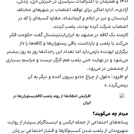
۱۴۰۱ و همزمان با اعتراضات سراسری در خیزش «زن، زندگی،
آزادی»، اداره اماکن برای توقف اعتصاب در شهرهای مختلف
کردستان و نیز در ایلام و کرمانشاه، مغازه کسبه‌ای را که در
اعتصاب شرکت کرده بودند، پلمب کردند.
کارمند یک کافه در مشهد به ایران‌اینترنشنال گفت حکومت فکر
می‌کند با پلمب و بازداشت، باقی رستوران‌ها و کافه‌ها را «از
برگزاری ایونت» بازمی‌دارد اما تعداد این رخدادها روز به روز بیشتر
می‌شود و در نهایت حتی پلمب هم کارگر نیست و مراسم بسیاری
از چشمش در می‌رود.
او افزود: «غول از چراغ جادو بیرون آمده و دیگر به آن
برنمی‎‌گردد.»
افزایش انتقادها از روند پلمب کافه‌رستوران‌ها در
ایران
مردم چه می‌گویند؟
رسانه‎‌های اجتماعی از جمله ایکس و اینستاگرام سرشار از روایت
شهروندان از پلمب شدن کسب‌وکارها و فشار اجتماعی بر زنان