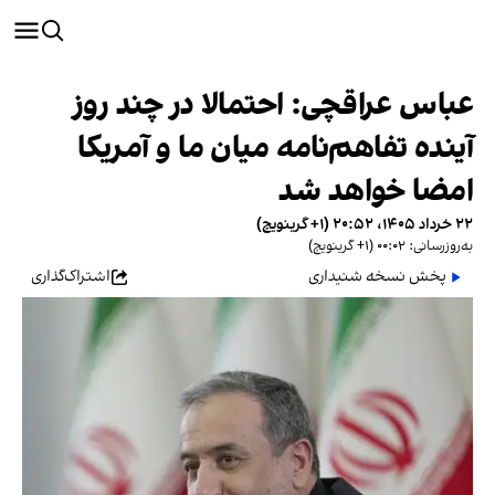
عباس عراقچی: احتمالا در چند روز
آینده تفاهم‌نامه میان ما و آمریکا
امضا خواهد شد
۲۲ خرداد ۱۴۰۵، ۲۰:۵۲ (‎+۱ گرینویچ)
به‌روزرسانی: ۰۰:۰۲ (‎+۱ گرینویچ)
پخش نسخه شنیداری
اشتراک‌گذاری