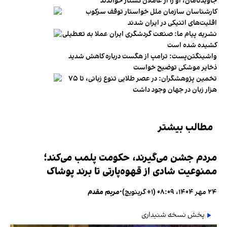
جاویدنامان، او را از عاملان کشتار خواندند
کارشناسان سازمان ملل خواستار توقف سرکوب
اقلیت‌های اتنیکی در ایران شدند
نشریه پیام ما: صنعت گردشگری ایران عملا به تعطیلی
کشیده شده است
واشینگتن‌پست: ترامپ از هگست درباره کاهش شدید
ذخایر موشکی توضیح خواست
تخمین پژوهشگران: در عصر طلایی تنوع زبانی، تا ۷۵
هزار زبان در جهان وجود داشت
مطالب بیشتر
مردم جشن می‌گیرند، حکومت پلمب می‌کند؛
ممنوعیت شادی از قهوه‌پارتی تا برند پوشاک
۲۴ مهر ۱۴۰۴، ۰۸:۰۹ (‎+۱ گرینویچ)
•
مریم مقدم
پخش نسخه شنیداری