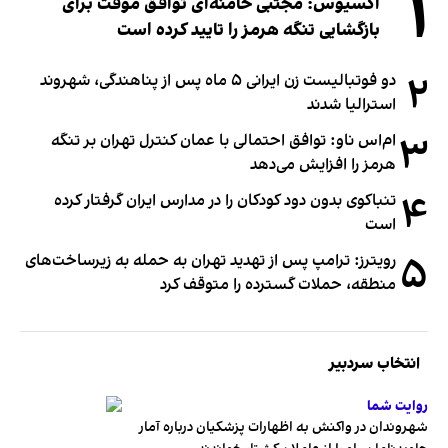
۱
اکسیوس: مجتبی خامنه‌ای توافق موقت برای
بازگشایی تنگه هرمز را تایید کرده است
۲
دو فوتبالیست زن ایرانی ۵ ماه پس از پناهندگی، شهروند
استرالیا شدند
۳
ام‌اس ناو: توافق احتمالی با عمان کنترل تهران بر تنگه
هرمز را افزایش می‌دهد
۴
تنباکوی بدون دود کودکان را در مدارس ایران گرفتار کرده
است
۵
رویترز: ترامپ پس از تهدید تهران به حمله به زیرساخت‌های
منطقه، حملات گسترده را متوقف کرد
انتخاب سردبیر
روایت شما
شهروندان در واکنش به اظهارات پزشکیان درباره آمار