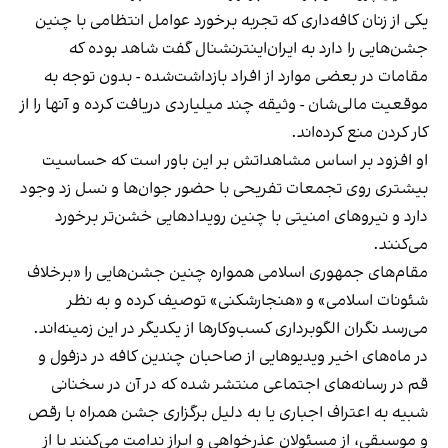
یکی از زنان کافه‌داری که تجربه برخورد عوامل انتظامی با چنین
جشن‌هایی را دارد به ایران‌اینترنشنال گفت شاهد بوده که
مقامات در بعضی موارد از افراد بازداشت‌‌شده - بدون توجه به
موقعیت مالی‌شان - وثیقه چند میلیاردی دریافت کرده و آنها را از
کار کردن منع کرده‌اند.
او افزود بر اساس مشاهداتش بر این باور است که حساسیت
بیشتری روی تجمعات تفریحی با حضور جوان‌ها و نسل زد وجود
دارد و نیروهای امنیتی با چنین رویدادهایی خشن‌تر برخورد
می‌کنند.
مقام‌های جمهوری اسلامی همواره چنین جشن‌هایی را «برخلاف
شئونات اسلامی» و «هنجارشکنی» توصیف کرده و به نظر
می‌رسد نگران الگوبرداری کسب‌وکارها از یکدیگر در این زمینه‌اند.
در ماه‌های اخیر ویدیوهایی از صاحبان چندین کافه در دزفول و
قم در رسانه‌های اجتماعی منتشر شده که در آن در سخنانی
شبیه به اعتراف اجباری یا به دلیل برگزاری جشن همراه با رقص
و موسیقی، از مسئولان عذرخواهی و ابراز ندامت می‌کنند یا از