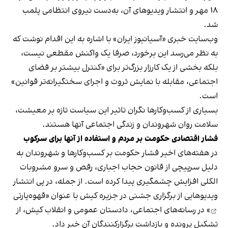
۱۸ مهر و انتشار ویدیوهای آن، به‌دست نیروی انتظامی پلمب
شد.
وب‌سایت خبری «آسیانیوز ایران» با اشاره به این اقدام نوشت که
به نظر می‌رسد این برخورد، صرفا یک واکنش مقطعی نیست،
بلکه بخشی از یک کارزار بزرگ‌تر برای «کنترل بیشتر بر فضای
اجتماعی، مقابله با نمایش ثروت و اجرای سختگیرانه‌تر قوانین»
است.
بسیاری از کسب‌وکارها نگران تاثیر این سیاست‌ تازه بر معیشت،
سلامت روان شهروندان و زندگی اجتماعی آنها هستند.
فشار اقتصادی حکومت بر مردم و استفاده از آنها برای سرکوب
در هفته‌های اخیر فشار حکومت بر کسب‌وکارها و شهروندان به
دلیل سرپیچی از قانون حجاب اجباری، رقص و سرو مشروبات
الکلی افزایش چشمگیری پیدا کرده است. از جمله، در پی انتشار
ویدیوهایی از برگزاری جشنی در جزیره کیش با عنوان «
قهوه‌پارتی
» در رسانه‌های اجتماعی، دادستان عمومی و انقلاب کیش، از
تشکیل پرونده و بازداشت برگزارکنندگان آن خبر داد.