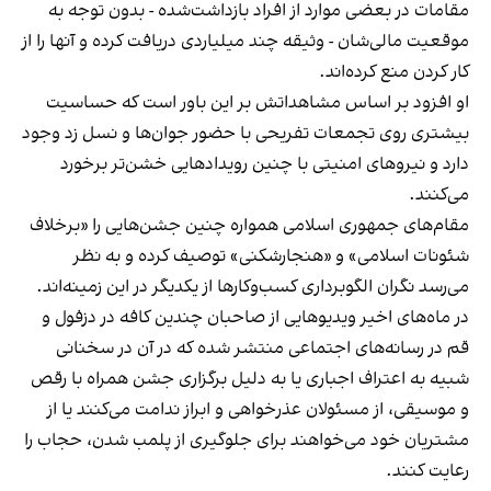
مقامات در بعضی موارد از افراد بازداشت‌‌شده - بدون توجه به
موقعیت مالی‌شان - وثیقه چند میلیاردی دریافت کرده و آنها را از
کار کردن منع کرده‌اند.
او افزود بر اساس مشاهداتش بر این باور است که حساسیت
بیشتری روی تجمعات تفریحی با حضور جوان‌ها و نسل زد وجود
دارد و نیروهای امنیتی با چنین رویدادهایی خشن‌تر برخورد
می‌کنند.
مقام‌های جمهوری اسلامی همواره چنین جشن‌هایی را «برخلاف
شئونات اسلامی» و «هنجارشکنی» توصیف کرده و به نظر
می‌رسد نگران الگوبرداری کسب‌وکارها از یکدیگر در این زمینه‌اند.
در ماه‌های اخیر ویدیوهایی از صاحبان چندین کافه در دزفول و
قم در رسانه‌های اجتماعی منتشر شده که در آن در سخنانی
شبیه به اعتراف اجباری یا به دلیل برگزاری جشن همراه با رقص
و موسیقی، از مسئولان عذرخواهی و ابراز ندامت می‌کنند یا از
مشتریان خود می‌خواهند برای جلوگیری از پلمب شدن، حجاب را
رعایت کنند.