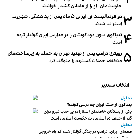
۲
جاویدنامان، او را از عاملان کشتار خواندند
۳
دو فوتبالیست زن ایرانی ۵ ماه پس از پناهندگی، شهروند
استرالیا شدند
۴
تنباکوی بدون دود کودکان را در مدارس ایران گرفتار کرده
است
۵
رویترز: ترامپ پس از تهدید تهران به حمله به زیرساخت‌های
منطقه، حملات گسترده را متوقف کرد
انتخاب سردبیر
تحلیل
پنتاگون از جنگ ایران چه درسی گرفت؟
یکی از بستگان خامنه‌ای آشکارا در پی جذب نیرو برای
گذر از جمهوری اسلامی به حکومت اسلامی است
تحلیل
معمای ایران؛ ترامپ در جنگی گرفتار شده که راه خروجی