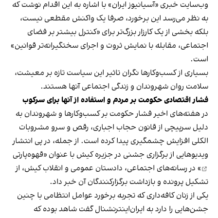
وب‌سایت خبری «آسیانیوز ایران» با اشاره به این اقدام نوشت که
به نظر می‌رسد این برخورد، صرفا یک واکنش مقطعی نیست،
بلکه بخشی از یک کارزار بزرگ‌تر برای «کنترل بیشتر بر فضای
اجتماعی، مقابله با نمایش ثروت و اجرای سختگیرانه‌تر قوانین»
است.
بسیاری از کسب‌وکارها نگران تاثیر این سیاست‌ تازه بر معیشت،
سلامت روان شهروندان و زندگی اجتماعی آنها هستند.
فشار اقتصادی حکومت بر مردم و استفاده از آنها برای سرکوب
در هفته‌های اخیر فشار حکومت بر کسب‌وکارها و شهروندان به
دلیل سرپیچی از قانون حجاب اجباری، رقص و سرو مشروبات
الکلی افزایش چشمگیری پیدا کرده است. از جمله، در پی انتشار
ویدیوهایی از برگزاری جشنی در جزیره کیش با عنوان «
قهوه‌پارتی
» در رسانه‌های اجتماعی، دادستان عمومی و انقلاب کیش، از
تشکیل پرونده و بازداشت برگزارکنندگان آن خبر داد.
یکی از زنان کافه‌داری که تجربه برخورد عوامل انتظامی با چنین
جشن‌هایی را دارد به ایران‌اینترنشنال گفت شاهد بوده که