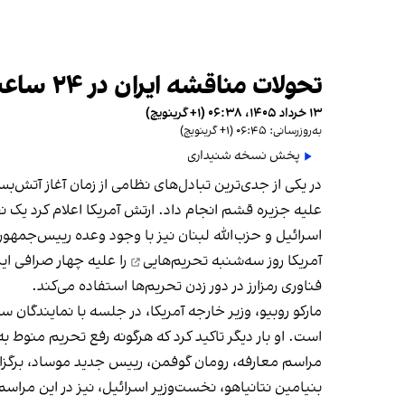
تحولات مناقشه ایران در ۲۴ ساعت گذشته
۱۳ خرداد ۱۴۰۵، ۰۶:۳۸ (‎+۱ گرینویچ)
به‌روزرسانی: ۰۶:۴۵ (‎+۱ گرینویچ)
پخش نسخه شنیداری
در یکی از جدی‌ترین تبادل‌های نظامی از زمان آغاز آتش‌
علیه جزیره قشم انجام داد. ارتش آمریکا اعلام کرد یک نف
اسرائیل و حزب‌الله لبنان نیز با وجود وعده رییس‌جمهو
آمریکا روز سه‌شنبه
تحریم‌هایی
را علیه چهار صرافی ای
فناوری رمزارز در دور زدن تحریم‌ها استفاده می‌کند.
مارکو روبیو، وزیر خارجه آمریکا، در جلسه با نمایندگان س
است. او بار دیگر تاکید کرد که هرگونه رفع تحریم منوط ب
مراسم معارفه، رومان گوفمن، رییس جدید موساد، برگزار 
بنیامین نتانیاهو، نخست‌وزیر اسرائیل، نیز در این مر