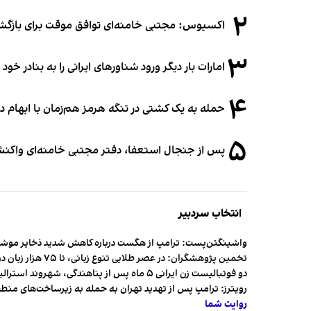
۲
اکسیوس: مجتبی خامنه‌ای توافق موقت برای بازگشای
۳
امارات بار دیگر ورود شناورهای ایرانی را به بنادر خود
۴
حمله به یک کشتی در تنگه هرمز هم‌زمان با ابهام در
۵
پس از جنجال استعفا، دفتر مجتبی خامنه‌ای واکنش 
انتخاب سردبیر
واشینگتن‌پست: ترامپ از هگست درباره کاهش شدید ذخایر مو
تخمین پژوهشگران: در عصر طلایی تنوع زبانی، تا ۷۵ هزار زبان در جهان وجود داشت
دو فوتبالیست زن ایرانی ۵ ماه پس از پناهندگی، شهروند استرالیا شدند
رویترز: ترامپ پس از تهدید تهران به حمله به زیرساخت‌های منط
روایت شما