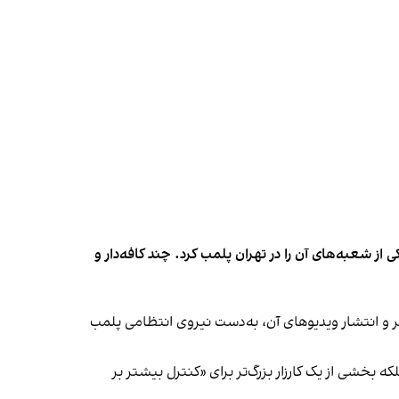
شعبه‌های آن را در تهران پلمب کرد. چند کافه‌‌دار و
‌ها در ایران گزارش دادند فروشگاه جین‌وست در خیابان فرشته تهران، شنبه ۱۹ مهر و پس از برگزاری جشنی در ۱۸ مهر و انتشار ویدیوهای آن، به‌دست نیروی انتظامی پلمب
بخشی از یک کارزار بزرگ‌تر برای «کنترل بیشتر بر