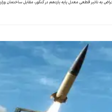
عتراض به تاثیر قطعی معدل پایه یازدهم در کنکور، مقابل ساختمان وزا