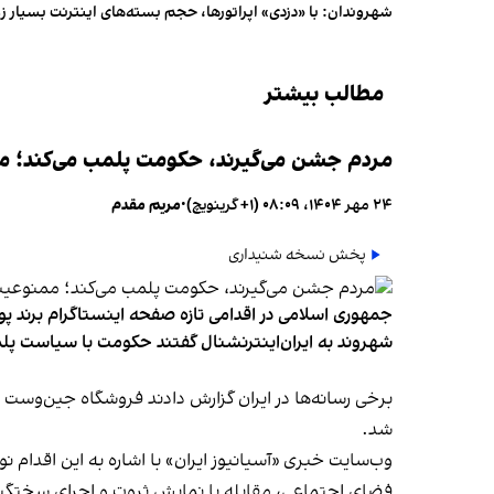
شهروندان:‌ با «دزدی» اپراتورها، حجم بسته‌های اینترنت بسیار ز
مطالب بیشتر
مردم جشن می‌گیرند، حکومت پلمب می‌کند؛ ممن
۲۴ مهر ۱۴۰۴، ۰۸:۰۹ (‎+۱ گرینویچ)
•
مریم مقدم
پخش نسخه شنیداری
جمهوری اسلامی در اقدامی تازه صفحه اینستاگرام برند پو
شهروند به ایران‌اینترنشنال گفتند حکومت با سیاست پلم
شد.
وب‌سایت خبری «آسیانیوز ایران» با اشاره به این اقدام 
فضای اجتماعی، مقابله با نمایش ثروت و اجرای سختگیرا