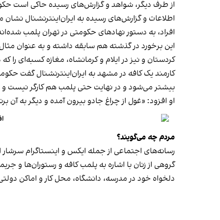
از طرف دیگر، شواهد و گزارش‌های رسیده حاکی است حکوم
اطلاعات و گزارش‌های رسیده به ایران‌اینترنشنال نشان 
افراد، به دستور نهادهای حکومتی در تهران پلمب شده‌اند
کردستان و نیز در ایلام و کرمانشاه، مغازه کسبه‌ای را ک
کارمند یک کافه در مشهد به ایران‌اینترنشنال گفت حکومت فک
بیشتر می‌شود و در نهایت حتی پلمب هم کارگر نیست و
او افزود: «غول از چراغ جادو بیرون آمده و دیگر به آن برنمی‎‌گرد
اف
مردم چه می‌گویند؟
رسانه‎‌های اجتماعی از جمله ایکس و اینستاگرام سرشار از روایت شهروندان از پلمب شدن کسب‌وکارها و فشار اجتماعی بر زنان برای حجاب اجباری‌اند.
گروهی از زنان با اشاره به پلمب کافه و رستوران‌ها و جری
دلخواه خود در مدرسه، دانشگاه، محل کار و اماکن دول