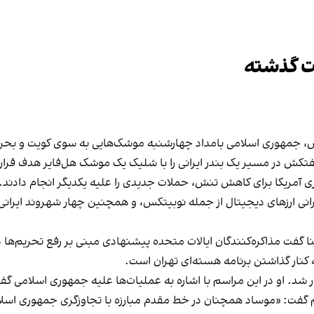
بس، جمهوری اسلامی بامداد چهارشنبه موشک‌هایی به سوی کویت و بحرین 
تکش در مسیر یک بندر ایرانی را با شلیک یک موشک هل‌فایر هدف قرار داد
ری آمریکا برای کاهش تنش، حملات جدیدی را علیه یکدیگر انجام دادند.
رانی ارزهای دیجیتال از جمله نوبیتکس، و همچنین چهار شهروند ایرانی 
نا گفت مذاکره‌کنندگان ایالات متحده پیشنهادی مبنی بر رفع تحریم‌ها در
ه کنار گذاشتن برنامه هسته‌ای تهران است.
شد. او در این مراسم با اشاره به عملیا‌ت‌ها علیه جمهوری اسلامی گ
اسم گفت: «موساد همچنان در خط مقدم مبارزه با تجاوزگری جمهوری اسل