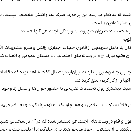
نوشت که به نظر می‌رسد این برخورد، صرفا یک واکنش مقطعی نیست، بلکه 
نه‌تر قوانین» است.
 معیشت، سلامت روان شهروندان و زندگی اجتماعی آنها هستند.
کوب
دان به دلیل سرپیچی از قانون حجاب اجباری، رقص و سرو مشروبات الک
ان «
قهوه‌پارتی
» در رسانه‌های اجتماعی، دادستان عمومی و انقلاب کیش
 چنین جشن‌هایی را دارد به ایران‌اینترنشنال گفت شاهد بوده که مقامات 
 را از کار کردن منع کرده‌اند.
یت بیشتری روی تجمعات تفریحی با حضور جوان‌ها و نسل زد وجود دار
لاف شئونات اسلامی» و «هنجارشکنی» توصیف کرده و به نظر می‌رسد نگر
فول و قم در رسانه‌های اجتماعی منتشر شده که در آن در سخنانی شبیه 
کنند یا از مشتریان خود می‌خواهند برای جلوگیری از پلمب شدن، حجاب