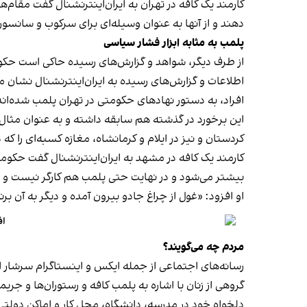
کارمند یک کافه در تهران به ایران‌اینترنشنال گفت مقام‌
دهند و از آنها به عنوان وسیله‌ای برای سرکوب و سانسور
پلمب به مثابه ابزار فشار سیاسی
از طرف دیگر، شواهد و گزارش‌های رسیده حاکی است حکوم
اطلاعات و گزارش‌های رسیده به ایران‌اینترنشنال نشان 
افراد، به دستور نهادهای حکومتی در تهران پلمب شده‌اند
کردستان و نیز در ایلام و کرمانشاه، مغازه کسبه‌ای را ک
کارمند یک کافه در مشهد به ایران‌اینترنشنال گفت حکومت فک
بیشتر می‌شود و در نهایت حتی پلمب هم کارگر نیست و
او افزود: «غول از چراغ جادو بیرون آمده و دیگر به آن برنمی‎‌گرد
اف
مردم چه می‌گویند؟
رسانه‎‌های اجتماعی از جمله ایکس و اینستاگرام سرشار از روایت شهروندان از پلمب شدن کسب‌وکارها و فشار اجتماعی بر زنان برای حجاب اجباری‌اند.
گروهی از زنان با اشاره به پلمب کافه و رستوران‌ها و جری
دلخواه خود در مدرسه، دانشگاه، محل کار و اماکن دول