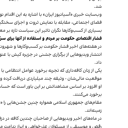
شد.
وب‌سایت خبری «آسیانیوز ایران» با اشاره به این اقدام 
فضای اجتماعی، مقابله با نمایش ثروت و اجرای سختگیرا
بسیاری از کسب‌وکارها نگران تاثیر این سیاست‌ تازه بر
فشار اقتصادی حکومت بر مردم و استفاده از آنها برای سر
در هفته‌های اخیر فشار حکومت بر کسب‌وکارها و شهرون
انتشار ویدیوهایی از برگزاری جشنی در جزیره کیش با عنو
داد.
یکی از زنان کافه‌داری که تجربه برخورد عوامل انتظامی با
موقعیت مالی‌شان - وثیقه چند میلیاردی دریافت کرده و آنها
او افزود بر اساس مشاهداتش بر این باور است که حساس
برخورد می‌کنند.
مقام‌های جمهوری اسلامی همواره چنین جشن‌هایی را «برخ
زمینه‌اند.
در ماه‌های اخیر ویدیوهایی از صاحبان چندین کافه در دز
رقص و موسیقی، از مسئولان عذرخواهی و ابراز ندامت می‌