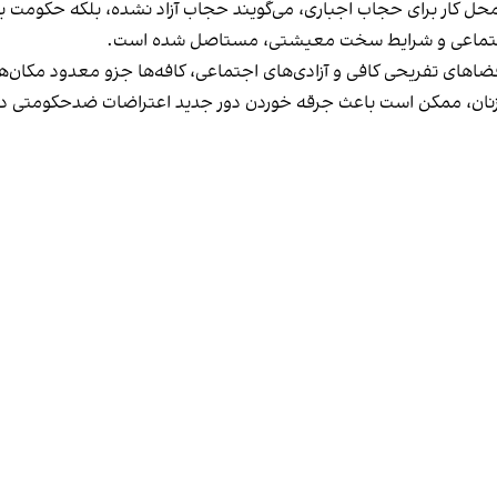
در محل کار برای حجاب اجباری، می‌گویند حجاب آزاد نشده، بلکه حکومت
 اجتماعی و شرایط سخت معیشتی، مستاصل شده است.
د فضاهای تفریحی کافی و آزادی‌های اجتماعی، کافه‌ها جزو معدود مکان‌ه
ند زنان، ممکن است باعث جرقه خوردن دور جدید اعتراضات ضدحکومتی در