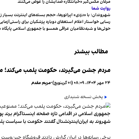
مرغان مگس‌گیر «خیانتکار» صدایشان را عوض می‌کنند
روایت شما
شهروندان:‌ با «دزدی» اپراتورها، حجم بسته‌های اینترنت بسیار ز
رسایی خواستار اعلام استعفای دوباره پزشکیان برای راستی‌آزمایی
حوثی‌ها و شبه‌نظامیان عراقی همسو با جمهوری اسلامی پایگاه 
مطالب بیشتر
مردم جشن می‌گیرند، حکومت پلمب می‌کند؛ ممن
۲۴ مهر ۱۴۰۴، ۰۸:۰۹ (‎+۱ گرینویچ)
•
مریم مقدم
پخش نسخه شنیداری
جمهوری اسلامی در اقدامی تازه صفحه اینستاگرام برند پو
شهروند به ایران‌اینترنشنال گفتند حکومت با سیاست پلم