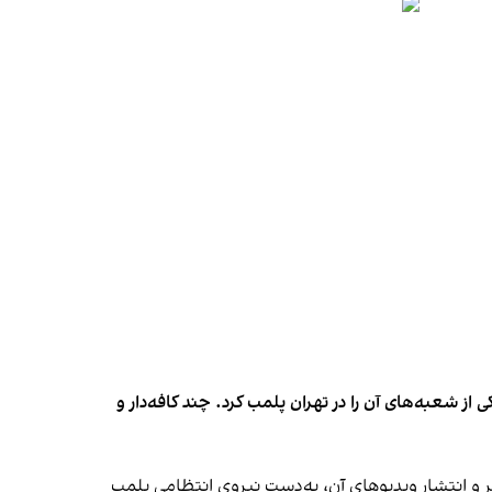
شعبه‌های آن را در تهران پلمب کرد. چند کافه‌‌دار و
‌ها در ایران گزارش دادند فروشگاه جین‌وست در خیابان فرشته تهران، شنبه ۱۹ مهر و پس از برگزاری جشنی در ۱۸ مهر و انتشار ویدیوهای آن، به‌دست نیروی انتظامی پلمب