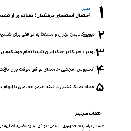
۱
تحلیل
احتمال استعفای پزشکیان؛ نشانه‌ای از تشد
۲
نیویورک‌تایمز: تهران و مسقط به توافقی برای تقسیم
۳
رویترز: آمریکا در جنگ ایران تقریبا تمام موشک‌های د
۴
اکسیوس: مجتبی خامنه‌ای توافق موقت برای بازگشای
۵
حمله به یک کشتی در تنگه هرمز هم‌زمان با ابهام در
انتخاب سردبیر
هشدار ترامپ به جمهوری اسلامی: توافق نشود «ضربه اصلی» در 