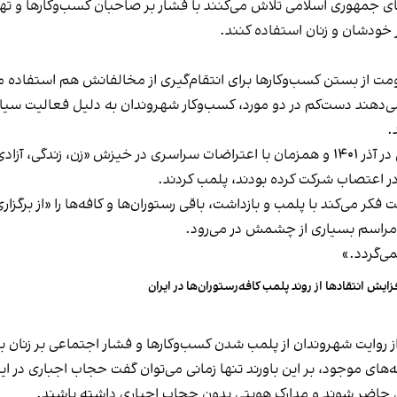
های جمهوری اسلامی تلاش می‌کنند با فشار بر صاحبان کسب‌وکارها و تهدید
 خودشان و زنان استفاده کنند.
ت از بستن کسب‌وکارها برای انتقام‌گیری از مخالفانش هم استفاده می
می‌دهند دست‌کم در دو مورد، کسب‌وکار شهروندان به دلیل فعالیت سیاس
.
این برخورد در گذشته هم سابقه داشته و به عنوان مثال در آذر ۱۴۰۱ و همزمان با اعتراضات س
ه در اعتصاب شرکت کرده بودند، پلمب کردند.
ر می‌کند با پلمب و بازداشت، باقی رستوران‌ها و کافه‌ها را «از برگزاری ا
 مراسم بسیاری از چشمش در می‌رود.
د.»
زایش انتقادها از روند پلمب کافه‌رستوران‌ها در ایران
مه‌های موجود، بر این باورند تنها زمانی می‌توان گفت حجاب اجباری در ای
تی حاضر شوند و مدارک هویتی بدون حجاب اجباری داشته باشند.