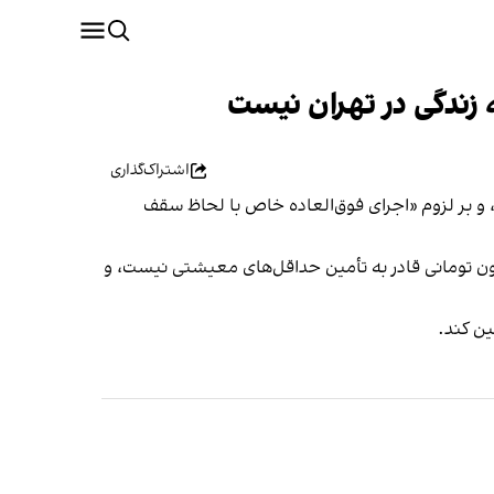
 زندگی در تهران نیست
اشتراک‌گذاری
 و بر لزوم «اجرای فوق‌العاده خاص با لحاظ سقف
ب‌ رییس اول شورای عالی نظام پرستاری، به خبرگزاری ایسنا گفت یک پرستار با حقوق میانگین ۲۵ تا ۳۰ میلیون تومانی قادر به تأمین حداقل‌های معیشتی نیست، و
ین کند.