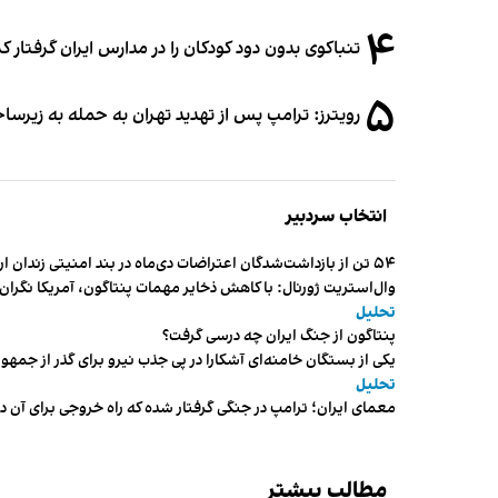
۴
تنباکوی بدون دود کودکان را در مدارس ایران گرفتار 
۵
رویترز: ترامپ پس از تهدید تهران به حمله به زیرس
انتخاب سردبیر
۵۴ تن از بازداشت‌شدگان اعتراضات دی‌ماه در بند امنیتی زندان اردبیل به سر می‌برند
وال‌استریت ژورنال: با کاهش ذخایر مهمات پنتاگون، آمریکا نگرا
تحلیل
پنتاگون از جنگ ایران چه درسی گرفت؟
یکی از بستگان خامنه‌ای آشکارا در پی جذب نیرو برای گذر از ج
تحلیل
معمای ایران؛ ترامپ در جنگی گرفتار شده که راه خروجی برای آن د
مطالب بیشتر