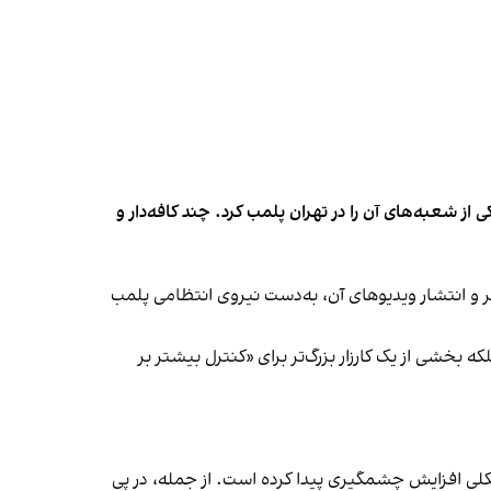
شعبه‌های آن را در تهران پلمب کرد. چند کافه‌‌دار و
‌ها در ایران گزارش دادند فروشگاه جین‌وست در خیابان فرشته تهران، شنبه ۱۹ مهر و پس از برگزاری جشنی در ۱۸ مهر و انتشار ویدیوهای آن، به‌دست نیروی انتظامی پلمب
بخشی از یک کارزار بزرگ‌تر برای «کنترل بیشتر بر
لی افزایش چشمگیری پیدا کرده است. از جمله، در پی