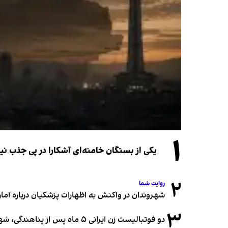
۱
یکی از بستگان خامنه‌ای آشکارا در پی جذب 
۲
روایت شما
شهروندان در واکنش به اظهارات پزشکیان درباره آمار ج
۳
دو فوتبالیست زن ایرانی ۵ ماه پس از پناهندگی، شهروند استرالیا شدند