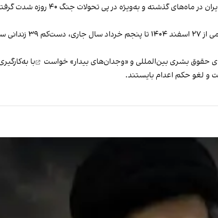
، تایید و اجرای احکام اعدام زندانیان 
‌های حقوق بشری بین‌المللی و «وجدان‌های بیدار»
خواست
با به‌کارگیر
الت و لغو حکم اعدام بایستند.