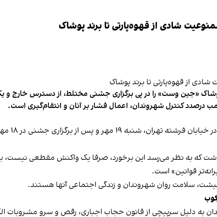
وعیت شادی از قهوه‌پارتی تا برند پوشاک
شاک «جین وست» را در پی برگزاری جشنی مختلط، از دسترس خارج و یکی از 
ب درصدد کنترل شهروندان، اعمال فشار بر آنان و انتقام‌گیری است.
برخی رسانه
نوشت که به نظر می‌رسد این برخورد، صرفا یک واکنش مقطعی نیست، بلکه 
نه‌تر قوانین» است.
 معیشت، سلامت روان شهروندان و زندگی اجتماعی آنها هستند.
کوب
دان به دلیل سرپیچی از قانون حجاب اجباری، رقص و سرو مشروبات الک