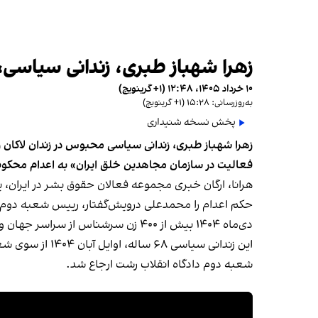
زهرا شهباز طبری، زندانی سیاسی، 
۱۰ خرداد ۱۴۰۵، ۱۲:۴۸ (‎+۱ گرینویچ)
به‌روزرسانی: ۱۵:۲۸ (‎+۱ گرینویچ)
پخش نسخه شنیداری
زهرا شهباز طبری، زندانی سیاسی محبوس در زندان لاکان 
فعالیت در سازمان مجاهدین خلق ایران» به اعدام محکو
حکم اعدام را محمدعلی درویش‌گفتار، رییس شعبه دوم د
دی‌ماه ۱۴۰۴ بیش از ۴۰۰ زن سرشناس از سراسر جهان و گروهی از کارشناسان سازمان ملل در بیانیه‌هایی جداگانه خواستار توقف اجرای حکم اعدام شهباز طبری
این زندانی سیاسی ۶۸ ساله، اوایل آبان ۱۴۰۴ از سوی شعبه اول دادگاه انقلاب رشت به اعدام
شعبه دوم دادگاه انقلاب رشت ارجاع شد.