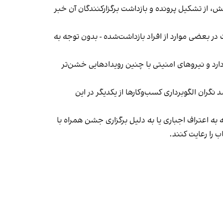
، از تشکیل پرونده و بازداشت برگزارکنندگان آن خبر
در بعضی موارد از افراد بازداشت‌‌شده - بدون توجه به
د و نیروهای امنیتی با چنین رویدادهایی خشن‌تر
ان الگوبرداری کسب‌وکارها از یکدیگر در این
به اعتراف اجباری یا به دلیل برگزاری جشن همراه با
 را رعایت کنند.