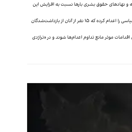
سیاسی در ایران در ماه‌های گذشته و به‌ویژه در پی تحولات جنگ ۴۰ روزه شدت گرفته و نهادهای حقوق بشری بارها نسبت به افزایش این
بررسی‌های ایران‌اینترنشنال نشان می‌دهد جمهوری اسلامی از ۲۷ اسفند ۱۴۰۴ تا پنجم خرداد سال جاری، دست‌کم ۳۹ زندانی سیاسی را اعدام کرده که ۱۵ نفر از آنان از بازداشت‌شدگان
ی اقدامات موثر مانع تداوم اعدام‌ها شوند و در «تراژدی