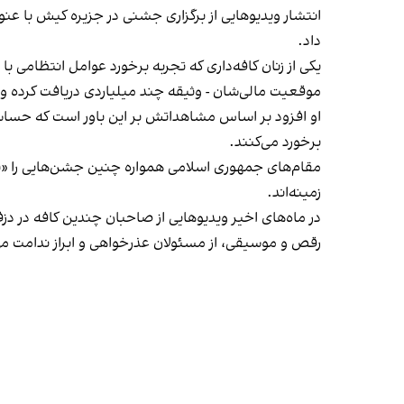
انتشار ویدیوهایی از برگزاری جشنی در جزیره کیش با عنو
داد.
یکی از زنان کافه‌داری که تجربه برخورد عوامل انتظامی با
موقعیت مالی‌شان - وثیقه چند میلیاردی دریافت کرده و آنها
او افزود بر اساس مشاهداتش بر این باور است که حساس
برخورد می‌کنند.
مقام‌های جمهوری اسلامی همواره چنین جشن‌هایی را «برخ
زمینه‌اند.
در ماه‌های اخیر ویدیوهایی از صاحبان چندین کافه در دز
رقص و موسیقی، از مسئولان عذرخواهی و ابراز ندامت می‌