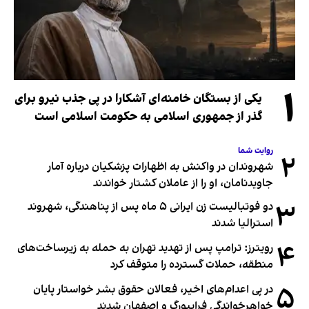
۱
یکی از بستگان خامنه‌ای آشکارا در پی جذب نیرو برای
گذر از جمهوری اسلامی به حکومت اسلامی است
روایت شما
۲
شهروندان در واکنش به اظهارات پزشکیان درباره آمار
جاویدنامان، او را از عاملان کشتار خواندند
۳
دو فوتبالیست زن ایرانی ۵ ماه پس از پناهندگی، شهروند
استرالیا شدند
۴
رویترز: ترامپ پس از تهدید تهران به حمله به زیرساخت‌های
منطقه، حملات گسترده را متوقف کرد
۵
در پی اعدام‌های اخیر، فعالان حقوق بشر خواستار پایان
خواهرخواندگی فرایبورگ و اصفهان شدند