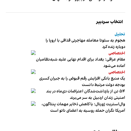
انتخاب سردبیر
تحلیل
هجوم به سئوتا معامله مهاجرتی قذافی با اروپا را
دوباره زنده کرد
اختصاصی
مقام عراقی: بغداد برای اقدام نهایی علیه شبه‌نظامیان
آماده می‌شود
اختصاصی
یک منبع بانکی افزایش رقم قبوض را به جبران کسری
بودجه دولت مرتبط دانست
۵۴ تن از بازداشت‌شدگان اعتراضات دی‌ماه در بند
امنیتی زندان اردبیل به سر می‌برند
وال‌استریت ژورنال: با کاهش ذخایر مهمات پنتاگون،
آمریکا نگران حمله روسیه به اعضای ناتو‌ است