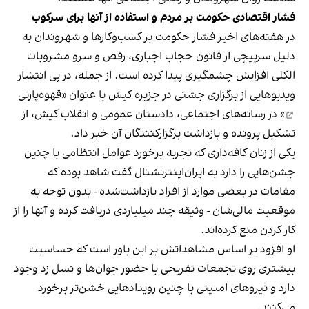
فشار اقتصادی حکومت بر مردم و استفاده از آنها برای سرکوب
در هفته‌های اخیر فشار حکومت بر کسب‌وکارها و شهروندان به
دلیل سرپیچی از قانون حجاب اجباری، رقص و سرو مشروبات
الکلی افزایش چشمگیری پیدا کرده است. از جمله، در پی انتشار
ویدیوهایی از برگزاری جشنی در جزیره کیش با عنوان «
قهوه‌پارتی
» در رسانه‌های اجتماعی، دادستان عمومی و انقلاب کیش، از
تشکیل پرونده و بازداشت برگزارکنندگان آن خبر داد.
یکی از زنان کافه‌داری که تجربه برخورد عوامل انتظامی با چنین
جشن‌هایی را دارد به ایران‌اینترنشنال گفت شاهد بوده که
مقامات در بعضی موارد از افراد بازداشت‌‌شده - بدون توجه به
موقعیت مالی‌شان - وثیقه چند میلیاردی دریافت کرده و آنها را از
کار کردن منع کرده‌اند.
او افزود بر اساس مشاهداتش بر این باور است که حساسیت
بیشتری روی تجمعات تفریحی با حضور جوان‌ها و نسل زد وجود
دارد و نیروهای امنیتی با چنین رویدادهایی خشن‌تر برخورد
می‌کنند.