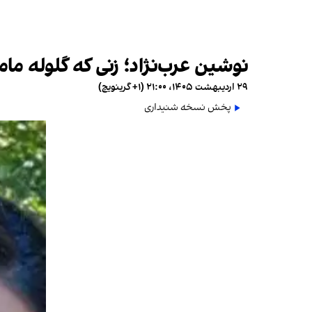
نوشین عرب‌نژاد؛ زنی که گلوله مام
۲۹ اردیبهشت ۱۴۰۵، ۲۱:۰۰ (‎+۱ گرینویچ)
پخش نسخه شنیداری