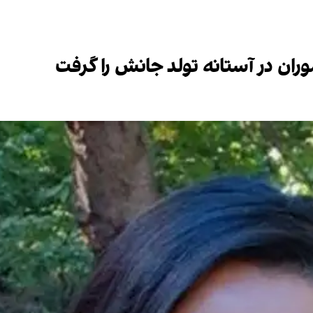
وران در آستانه تولد جانش را گرفت