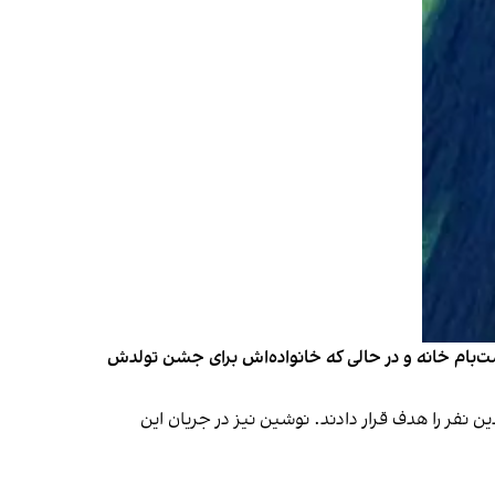
دی ۱۳۶۶، دانش‌آموخته مدیریت و فعال در حوزه فیلم‌سازی بود. او شامگاه ۱۹ دی‌ماه، در پشت‌بام خانه و در حالی‌ که خانواده‌اش برای جشن تولدش
نفر را هدف قرار دادند. نوشین نیز در جریان این