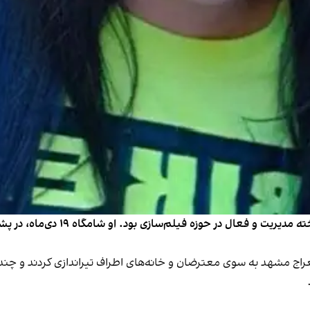
نوشین (طاهره) عرب‌نژاد، متولد ۲۱ 
ج مشهد به سوی معترضان و خانه‌های اطراف تیراندازی کردند و چندین 