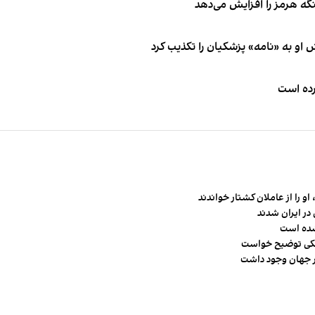
نگه هرمز را افزایش می‌دهد
او به «نامه» پزشکیان را تکذیب کرد
کرده است
و را از عاملان کشتار خواندند
در ایران شدند
شده است
شکی توضیح خواست