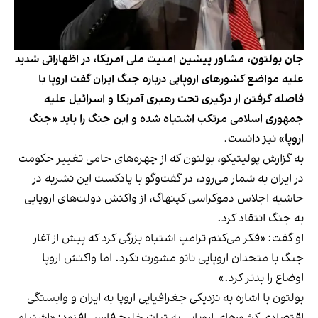
جان بولتون، مشاور پیشین امنیت ملی آمریکا، در اظهاراتی شدید
علیه مواضع کشورهای اروپایی درباره جنگ ایران گفت اروپا با
فاصله گرفتن از درگیری تحت رهبری آمریکا و اسرائیل علیه
جمهوری اسلامی مرتکب اشتباه شده و این جنگ را باید «جنگ
اروپا» نیز دانست.
به گزارش پولیتیکو، بولتون که از چهره‌های حامی تغییر حکومت
در ایران به شمار می‌رود، در گفت‌وگو با پادکست این نشریه در
حاشیه اجلاس دموکراسی کپنهاگ، از واکنش دولت‌های اروپایی
به جنگ انتقاد کرد.
او گفت: «فکر می‌کنم ترامپ اشتباه بزرگی کرد که پیش از آغاز
جنگ با متحدان اروپایی ناتو مشورت نکرد. اما واکنش اروپا
اوضاع را بدتر کرد.»
بولتون با اشاره به نزدیکی جغرافیایی اروپا به ایران و وابستگی