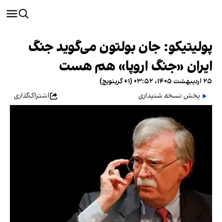
پولیتیکو: جان بولتون می‌گوید جنگ
ایران «جنگ اروپا» هم هست
۲۵ اردیبهشت ۱۴۰۵، ۰۳:۵۲ (‎+۱ گرینویچ)
پخش نسخه شنیداری
اشتراک‌گذاری