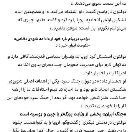
به این سمت سوق می‌دهند.»
بولتون در پاسخ گفت: «او اشتباه می‌کند.» او همچنین ایده
تشکیل ارتش اتحادیه اروپا را رد کرد و گفت: «تنها چیزی که
می‌توانم بگویم این است: موفق باشید.»
ترامپ در پیام تازه خود از «ادامه نابودی نظامی»
حکومت ایران خبر داد
بولتون استدلال کرد اروپا نه رهبران سیاسی قدرتمند کافی دارد و
نه توان لازم برای مدیریت هم‌زمان چند بحران بدون اتکا به
آمریکا را در اختیار دارد.
او هشدار داد: «در دوران جنگ سرد، یکی از اهداف اصلی شوروی
شکستن اتحاد ناتو بود و ما اجازه ندادیم اختلافات ما را از هم
جدا کند. طنز تلخی خواهد بود اگر بعد از جنگ سرد خودمان این
کار را با خودمان بکنیم.»
«جنگ ایران» بخشی از رقابت بزرگ‌تر با چین و روسیه است
بولتون در بخش دیگری از گفت‌وگو، اروپا را به کم‌اهمیت جلوه
دادن نقش چین متهم کرد. او گفت در حالی که اروپایی‌ها نگران