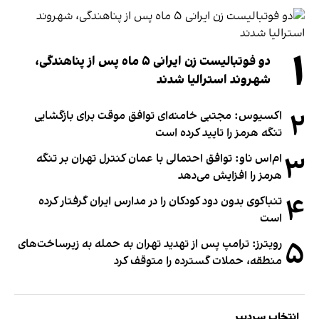
۱
دو فوتبالیست زن ایرانی ۵ ماه پس از پناهندگی،
شهروند استرالیا شدند
۲
اکسیوس: مجتبی خامنه‌ای توافق موقت برای بازگشایی
تنگه هرمز را تایید کرده است
۳
ام‌اس ناو: توافق احتمالی با عمان کنترل تهران بر تنگه
هرمز را افزایش می‌دهد
۴
تنباکوی بدون دود کودکان را در مدارس ایران گرفتار کرده
است
۵
رویترز: ترامپ پس از تهدید تهران به حمله به زیرساخت‌های
منطقه، حملات گسترده را متوقف کرد
انتخاب سردبیر