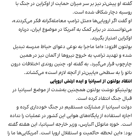
گفته او پیش‌تر نیز بر سر میزان حمایت از اوکراین در جنگ با
روسیه دچار شکاف شده است.
او گفت اگر اروپایی‌ها «مثل ترامپ معامله‌گرانه فکر می‌کردند»،
می‌توانستند در برابر کمک به آمریکا در موضوع ایران، درباره
اوکراین امتیاز بگیرند.
بولتون افزود: «اما ماجرا به نوعی دعوای حیاط مدرسه تبدیل
شد» و تهدید ترامپ به خروج نیروها از آلمان نیز در همین
چارچوب قرار می‌گیرد. به گفته او، چنین روندی اختلافات درون
ناتو را به سطحی «پایین‌تر از آنچه لازم است» می‌کشاند.
انتقاد بولتون از اسپانیا و ایده ارتش اروپایی
پولیتیکو نوشت بولتون همچنین به‌شدت از موضع اسپانیا در
قبال جنگ انتقاد کرده است.
دولت اسپانیا از مشارکت مستقیم در جنگ خودداری کرده و
اجازه استفاده از پایگاه‌های هوایی این کشور در عملیات را نداده
است. خوزه مانوئل آلبارس، وزیر خارجه اسپانیا، این هفته گفته
بود: «این لحظه حاکمیت و استقلال اروپا است. آمریکایی‌ها ما را