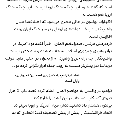
اقتصادی کشورهای اروپایی به ثبات خلیج فارس افزود: «اشتباه
است که گفته شود این جنگ، جنگ اروپا نیست. این جنگ، جنگ
اروپا هم هست.»
اظهارات بولتون در حالی مطرح می‌شود که اختلاف‌ها میان
واشینگتن و برخی دولت‌های اروپایی بر سر جنگ ایران رو به
افزایش است.
فریدریش مرتس، صدراعظم آلمان، اخیراً گفته بود آمریکا در
برابر رهبری جمهوری اسلامی «تحقیر» شده و مشخص نیست
واشینگتن چه «راه خروج راهبردی» از بحران در اختیار دارد. دولت
بریتانیا نیز پیش‌تر نسبت به روند جنگ ابراز نگرانی کرده بود.
هشدار ترامپ به جمهوری اسلامی: صبرم رو به
پایان است
ترامپ در واکنش به مواضع آلمان، اعلام کرده قصد دارد ۵ هزار
نیروی آمریکایی مستقر در این کشور را خارج کند.
بولتون هشدار داد تشدید تنش میان آمریکا و اروپا می‌تواند
اتحاد فراآتلانتیک را بیش از پیش تضعیف کند؛ اتحادی که به