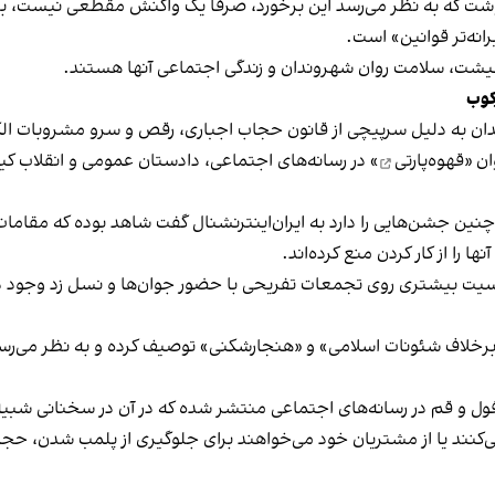
نوشت که به نظر می‌رسد این برخورد، صرفا یک واکنش مقطعی نیست، بلکه 
نه‌تر قوانین» است.
 معیشت، سلامت روان شهروندان و زندگی اجتماعی آنها هستند.
کوب
دان به دلیل سرپیچی از قانون حجاب اجباری، رقص و سرو مشروبات الک
ان «
قهوه‌پارتی
» در رسانه‌های اجتماعی، دادستان عمومی و انقلاب کیش
 چنین جشن‌هایی را دارد به ایران‌اینترنشنال گفت شاهد بوده که مقامات 
 را از کار کردن منع کرده‌اند.
یت بیشتری روی تجمعات تفریحی با حضور جوان‌ها و نسل زد وجود دار
لاف شئونات اسلامی» و «هنجارشکنی» توصیف کرده و به نظر می‌رسد نگر
فول و قم در رسانه‌های اجتماعی منتشر شده که در آن در سخنانی شبیه 
کنند یا از مشتریان خود می‌خواهند برای جلوگیری از پلمب شدن، حجاب