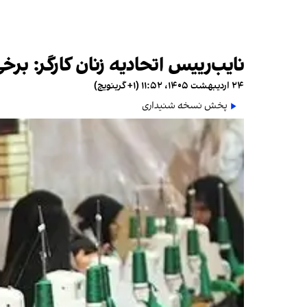
نایب‌رییس اتحادیه زنان کارگر: بر
۲۴ اردیبهشت ۱۴۰۵، ۱۱:۵۲ (‎+۱ گرینویچ)
پخش نسخه شنیداری