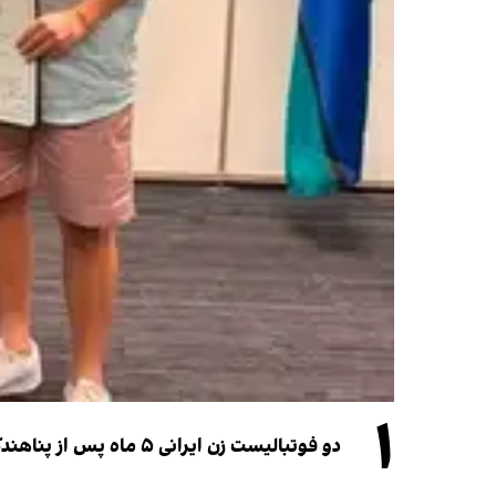
۱
دو فوتبالیست زن ایرانی ۵ ماه پس از پناهندگی، شهروند استرالیا شدند