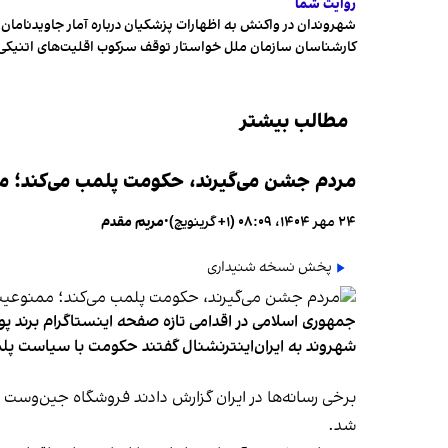
روایت شما
شهروندان در واکنش به اظهارات پزشکیان درباره آمار جاویدنامان، ا
کارشناسان سازمان ملل خواستار توقف سرکوب اقلیت‌های اتنیکی 
مطالب بیشتر
مردم جشن می‌گیرند، حکومت پلمب می‌کند؛ ممن
۲۴ مهر ۱۴۰۴، ۰۸:۰۹ (‎+۱ گرینویچ)
•
مریم مقدم
پخش نسخه شنیداری
جمهوری اسلامی در اقدامی تازه صفحه اینستاگرام برند پو
شهروند به ایران‌اینترنشنال گفتند حکومت با سیاست پلم
شد.