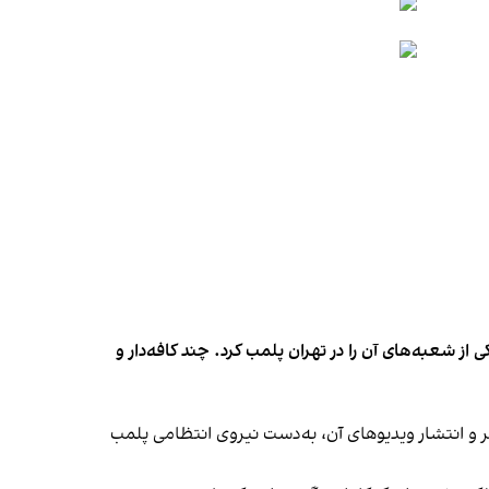
شعبه‌های آن را در تهران پلمب کرد. چند کافه‌‌دار و
‌ها در ایران گزارش دادند فروشگاه جین‌وست در خیابان فرشته تهران، شنبه ۱۹ مهر و پس از برگزاری جشنی در ۱۸ مهر و انتشار ویدیوهای آن، به‌دست نیروی انتظامی پلمب