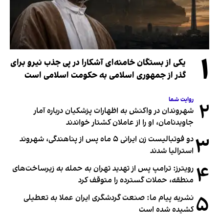
۱
یکی از بستگان خامنه‌ای آشکارا در پی جذب نیرو برای
گذر از جمهوری اسلامی به حکومت اسلامی است
روایت شما
۲
شهروندان در واکنش به اظهارات پزشکیان درباره آمار
جاویدنامان، او را از عاملان کشتار خواندند
۳
دو فوتبالیست زن ایرانی ۵ ماه پس از پناهندگی، شهروند
استرالیا شدند
۴
رویترز: ترامپ پس از تهدید تهران به حمله به زیرساخت‌های
منطقه، حملات گسترده را متوقف کرد
۵
نشریه پیام ما: صنعت گردشگری ایران عملا به تعطیلی
کشیده شده است