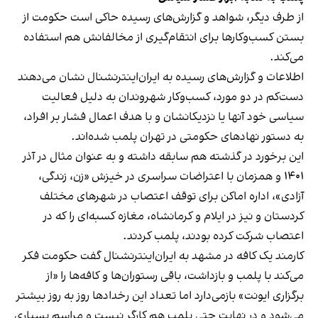
از طرف دیگر، شواهد و گزارش‌های رسیده حاکی است حکومت از
بستن کسب‌وکارها برای انتقام‌گیری از مخالفانش هم استفاده
می‌کند.
اطلاعات و گزارش‌های رسیده به ایران‌اینترنشنال نشان می‌دهند
دست‌کم در دو مورد، کسب‌وکار شهروندان به دلیل فعالیت
سیاسی خود آنها یا نزدیکانشان و با هدف اعمال فشار بر افراد،
به دستور نهادهای حکومتی در تهران پلمب شده‌اند.
این برخورد در گذشته هم سابقه داشته و به عنوان مثال در آذر
۱۴۰۱ و همزمان با اعتراضات سراسری در خیزش «زن، زندگی،
آزادی»، اداره اماکن برای توقف اعتصاب در شهرهای مختلف
کردستان و نیز در ایلام و کرمانشاه، مغازه کسبه‌ای را که در
اعتصاب شرکت کرده بودند، پلمب کردند.
کارمند یک کافه در مشهد به ایران‌اینترنشنال گفت حکومت فکر
می‌کند با پلمب و بازداشت، باقی رستوران‌ها و کافه‌ها را «از
برگزاری ایونت» بازمی‌دارد اما تعداد این رخدادها روز به روز بیشتر
می‌شود و در نهایت حتی پلمب هم کارگر نیست و مراسم بسیاری