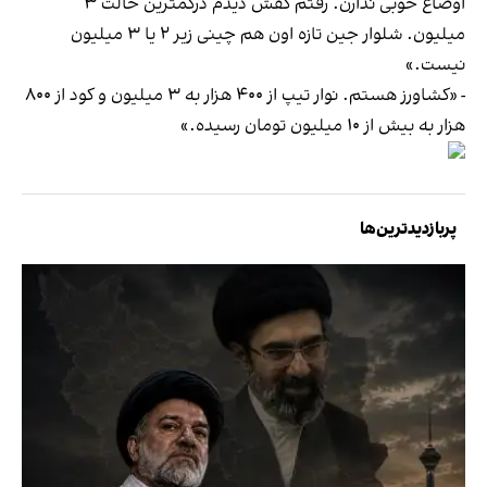
اوضاع خوبی ندارن. رفتم کفش دیدم درکمترین حالت ۳
میلیون. شلوار جین تازه اون هم چینی زیر ۲ یا ۳ میلیون
نیست.»
- «کشاورز هستم. نوار تیپ از ۴۰۰ هزار به ۳ میلیون و کود از ۸۰۰
هزار به بیش از ۱۰ میلیون تومان رسیده.»
پربازدیدترین‌ها