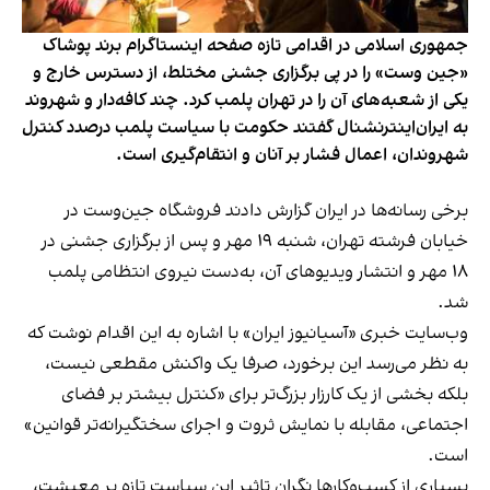
جمهوری اسلامی در اقدامی تازه صفحه اینستاگرام برند پوشاک
«جین وست» را در پی برگزاری جشنی مختلط، از دسترس خارج و
یکی از شعبه‌های آن را در تهران پلمب کرد. چند کافه‌‌دار و شهروند
به ایران‌اینترنشنال گفتند حکومت با سیاست پلمب درصدد کنترل
شهروندان، اعمال فشار بر آنان و انتقام‌گیری است.
برخی رسانه‌ها در ایران گزارش دادند فروشگاه جین‌وست در
خیابان فرشته تهران، شنبه ۱۹ مهر و پس از برگزاری جشنی در
۱۸ مهر و انتشار ویدیوهای آن، به‌دست نیروی انتظامی پلمب
شد.
وب‌سایت خبری «آسیانیوز ایران» با اشاره به این اقدام نوشت که
به نظر می‌رسد این برخورد، صرفا یک واکنش مقطعی نیست،
بلکه بخشی از یک کارزار بزرگ‌تر برای «کنترل بیشتر بر فضای
اجتماعی، مقابله با نمایش ثروت و اجرای سختگیرانه‌تر قوانین»
است.
بسیاری از کسب‌وکارها نگران تاثیر این سیاست‌ تازه بر معیشت،