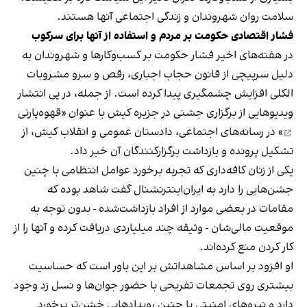
سلامت روان شهروندان و زندگی اجتماعی آنها هستند.
فشار اقتصادی حکومت بر مردم و استفاده از آنها برای سرکوب
در هفته‌های اخیر فشار حکومت بر کسب‌وکارها و شهروندان به
دلیل سرپیچی از قانون حجاب اجباری، رقص و سرو مشروبات
الکلی افزایش چشمگیری پیدا کرده است. از جمله، در پی انتشار
ویدیوهایی از برگزاری جشنی در جزیره کیش با عنوان «
قهوه‌پارتی
» در رسانه‌های اجتماعی، دادستان عمومی و انقلاب کیش، از
تشکیل پرونده و بازداشت برگزارکنندگان آن خبر داد.
یکی از زنان کافه‌داری که تجربه برخورد عوامل انتظامی با چنین
جشن‌هایی را دارد به ایران‌اینترنشنال گفت شاهد بوده که
مقامات در بعضی موارد از افراد بازداشت‌‌شده - بدون توجه به
موقعیت مالی‌شان - وثیقه چند میلیاردی دریافت کرده و آنها را از
کار کردن منع کرده‌اند.
او افزود بر اساس مشاهداتش بر این باور است که حساسیت
بیشتری روی تجمعات تفریحی با حضور جوان‌ها و نسل زد وجود
دارد و نیروهای امنیتی با چنین رویدادهایی خشن‌تر برخورد