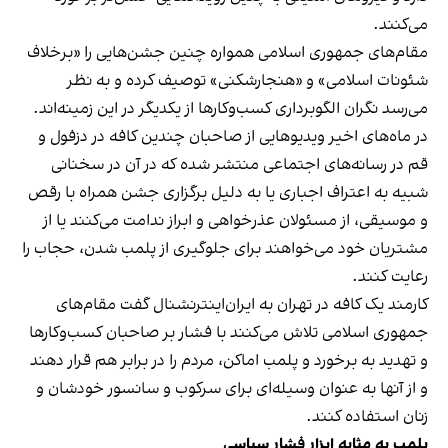
می‌کنند.
مقام‌های جمهوری اسلامی همواره چنین جشن‌هایی را «برخلاف
شئونات اسلامی» و «هنجارشکنی» توصیف کرده و به نظر
می‌رسد نگران الگوبرداری کسب‌وکارها از یکدیگر در این زمینه‌اند.
در ماه‌های اخیر ویدیوهایی از صاحبان چندین کافه در دزفول و
قم در رسانه‌های اجتماعی منتشر شده که در آن در سخنانی
شبیه به اعتراف اجباری یا به دلیل برگزاری جشن همراه با رقص
و موسیقی، از مسئولان عذرخواهی و ابراز ندامت می‌کنند یا از
مشتریان خود می‌خواهند برای جلوگیری از پلمب شدن، حجاب را
رعایت کنند.
کارمند یک کافه در تهران به ایران‌اینترنشنال گفت مقام‌های
جمهوری اسلامی تلاش می‌کنند با فشار بر صاحبان کسب‌وکارها
و تهدید به برخورد و پلمب اماکن، مردم را در برابر هم قرار دهند
و از آنها به عنوان وسیله‌ای برای سرکوب و سانسور خودشان و
زنان استفاده کنند.
پلمب به مثابه ابزار فشار سیاسی