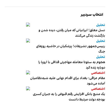
انتخاب سردبیر
تحلیل
نسل معلق؛ ایرانیانی که میان رفتن، دیده شدن و
بازگشت زندگی می‌کنند
تحلیل
رییس‌جمهور تشریفات؛ پزشکیان در حاشیه روزهای
جنگ
تحلیل
هجوم به سئوتا معامله مهاجرتی قذافی با اروپا را
دوباره زنده کرد
اختصاصی
مقام عراقی: بغداد برای اقدام نهایی علیه شبه‌نظامیان
آماده می‌شود
اختصاصی
یک منبع بانکی افزایش رقم قبوض را به جبران کسری
بودجه دولت مرتبط دانست