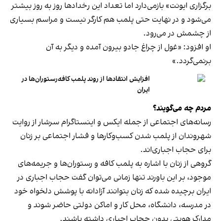
برگزاری ایونت» بازمی‌دارد اما تعداد این رخدادها روز به روز بیشتر
می‌شود و در نهایت حتی پلمب هم کارگر نیست و مراسم بسیاری
از چشمش در می‌رود.
او افزود: «غول از چراغ جادو بیرون آمده و دیگر به آن
برنمی‎‌گردد.»
افزایش انتقادها از روند پلمب کافه‌رستوران‌ها در
ایران
مردم چه می‌گویند؟
رسانه‎‌های اجتماعی از جمله ایکس و اینستاگرام سرشار از روایت
شهروندان از پلمب شدن کسب‌وکارها و فشار اجتماعی بر زنان
برای حجاب اجباری‌اند.
گروهی از زنان با اشاره به پلمب کافه و رستوران‌ها و جریمه‌های
موجود، بر این باورند تنها زمانی می‌توان گفت حجاب اجباری در
ایران برچیده شده که زنان بتوانند آزادانه با پوشش دلخواه خود
در مدرسه، دانشگاه، محل کار و اماکن دولتی حاضر شوند و
مدارک هویتی بدون حجاب اجباری داشته باشند.