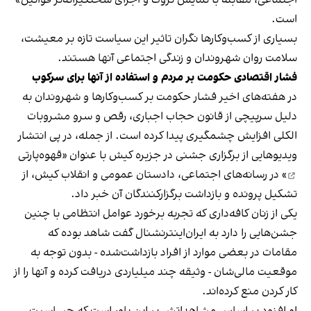
است.
بسیاری از کسب‌وکارها نگران تاثیر این سیاست‌ تازه بر معیشت،
سلامت روان شهروندان و زندگی اجتماعی آنها هستند.
فشار اقتصادی حکومت بر مردم و استفاده از آنها برای سرکوب
در هفته‌های اخیر فشار حکومت بر کسب‌وکارها و شهروندان به
دلیل سرپیچی از قانون حجاب اجباری، رقص و سرو مشروبات
الکلی افزایش چشمگیری پیدا کرده است. از جمله، در پی انتشار
ویدیوهایی از برگزاری جشنی در جزیره کیش با عنوان «
قهوه‌پارتی
» در رسانه‌های اجتماعی، دادستان عمومی و انقلاب کیش، از
تشکیل پرونده و بازداشت برگزارکنندگان آن خبر داد.
یکی از زنان کافه‌داری که تجربه برخورد عوامل انتظامی با چنین
جشن‌هایی را دارد به ایران‌اینترنشنال گفت شاهد بوده که
مقامات در بعضی موارد از افراد بازداشت‌‌شده - بدون توجه به
موقعیت مالی‌شان - وثیقه چند میلیاردی دریافت کرده و آنها را از
کار کردن منع کرده‌اند.
او افزود بر اساس مشاهداتش بر این باور است که حساسیت