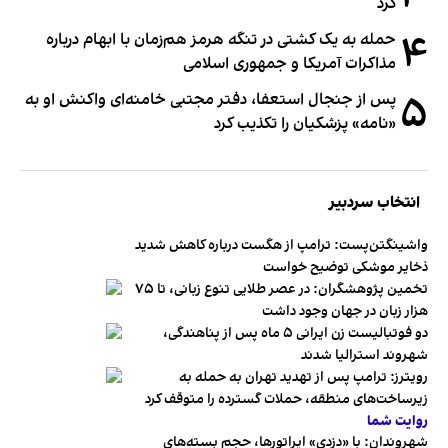
کرد
۴
حمله به یک کشتی در تنگه هرمز هم‌زمان با ابهام درباره
مذاکرات آمریکا و جمهوری اسلامی
۵
پس از جنجال استعفا، دفتر مجتبی خامنه‌ای واکنش او به
«نامه» پزشکیان را تکذیب کرد
انتخاب سردبیر
واشینگتن‌پست: ترامپ از هگست درباره کاهش شدید
ذخایر موشکی توضیح خواست
تخمین پژوهشگران: در عصر طلایی تنوع زبانی، تا ۷۵
هزار زبان در جهان وجود داشت
دو فوتبالیست زن ایرانی ۵ ماه پس از پناهندگی،
شهروند استرالیا شدند
رویترز: ترامپ پس از تهدید تهران به حمله به
زیرساخت‌های منطقه، حملات گسترده را متوقف کرد
روایت شما
شهروندان:‌ با «دزدی» اپراتورها، حجم بسته‌های