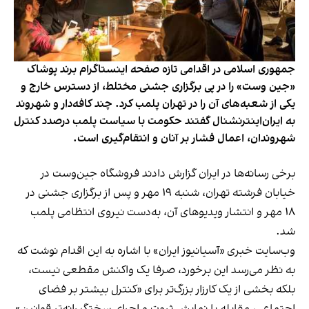
جمهوری اسلامی در اقدامی تازه صفحه اینستاگرام برند پوشاک
«جین وست» را در پی برگزاری جشنی مختلط، از دسترس خارج و
یکی از شعبه‌های آن را در تهران پلمب کرد. چند کافه‌‌دار و شهروند
به ایران‌اینترنشنال گفتند حکومت با سیاست پلمب درصدد کنترل
شهروندان، اعمال فشار بر آنان و انتقام‌گیری است.
برخی رسانه‌ها در ایران گزارش دادند فروشگاه جین‌وست در
خیابان فرشته تهران، شنبه ۱۹ مهر و پس از برگزاری جشنی در
۱۸ مهر و انتشار ویدیوهای آن، به‌دست نیروی انتظامی پلمب
شد.
وب‌سایت خبری «آسیانیوز ایران» با اشاره به این اقدام نوشت که
به نظر می‌رسد این برخورد، صرفا یک واکنش مقطعی نیست،
بلکه بخشی از یک کارزار بزرگ‌تر برای «کنترل بیشتر بر فضای
اجتماعی، مقابله با نمایش ثروت و اجرای سختگیرانه‌تر قوانین»