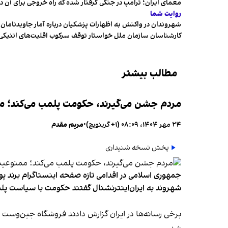
معمای ایران؛ ترامپ در جنگی گرفتار شده که راه خروجی برای آن د
روایت شما
شهروندان در واکنش به اظهارات پزشکیان درباره آمار جاویدنامان، ا
کارشناسان سازمان ملل خواستار توقف سرکوب اقلیت‌های اتنیکی 
مطالب بیشتر
مردم جشن می‌گیرند، حکومت پلمب می‌کند؛ ممن
۲۴ مهر ۱۴۰۴، ۰۸:۰۹ (‎+۱ گرینویچ)
•
مریم مقدم
پخش نسخه شنیداری
جمهوری اسلامی در اقدامی تازه صفحه اینستاگرام برند پو
شهروند به ایران‌اینترنشنال گفتند حکومت با سیاست پلم