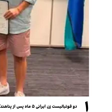
۱
دو فوتبالیست زن ایرانی ۵ ماه پس از پناهندگی، شهروند استرالیا شدند