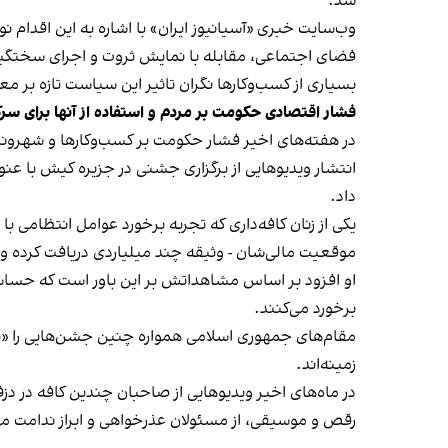
شد.
وب‌سایت خبری «آسیانیوز ایران» با اشاره به این اقدام 
فضای اجتماعی، مقابله با نمایش ثروت و اجرای سختگیرا
بسیاری از کسب‌وکارها نگران تاثیر این سیاست‌ تازه بر
فشار اقتصادی حکومت بر مردم و استفاده از آنها برای سر
در هفته‌های اخیر فشار حکومت بر کسب‌وکارها و شهرون
انتشار ویدیوهایی از برگزاری جشنی در جزیره کیش با عنو
داد.
یکی از زنان کافه‌داری که تجربه برخورد عوامل انتظامی با
موقعیت مالی‌شان - وثیقه چند میلیاردی دریافت کرده و آنها
او افزود بر اساس مشاهداتش بر این باور است که حساس
برخورد می‌کنند.
مقام‌های جمهوری اسلامی همواره چنین جشن‌هایی را «برخ
زمینه‌اند.
در ماه‌های اخیر ویدیوهایی از صاحبان چندین کافه در دز
رقص و موسیقی، از مسئولان عذرخواهی و ابراز ندامت می‌