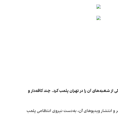
شعبه‌های آن را در تهران پلمب کرد. چند کافه‌‌دار و
‌ها در ایران گزارش دادند فروشگاه جین‌وست در خیابان فرشته تهران، شنبه ۱۹ مهر و پس از برگزاری جشنی در ۱۸ مهر و انتشار ویدیوهای آن، به‌دست نیروی انتظامی پلمب