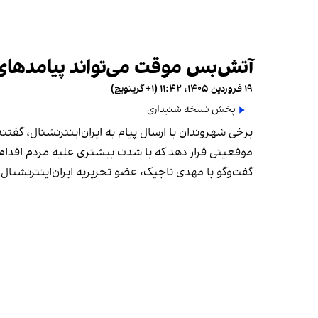
آتش‌بس موقت می‌تواند پیامدهای
۱۹ فروردین ۱۴۰۵، ۱۱:۴۲ (‎+۱ گرینویچ)
پخش نسخه شنیداری
برخی شهروندان با ارسال پیام به ایران‌اینترنشنال، گف
موقعیتی قرار دهد که با شدت بیشتری علیه مردم اقدام 
گفت‌وگو با مهدی تاجیک، عضو تحریریه ایران‌اینترنشنال