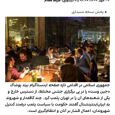
۲۴ مهر ۱۴۰۴، ۰۸:۰۹ (‎+۱ گرینویچ)
•
مریم مقدم
پخش نسخه شنیداری
جمهوری اسلامی در اقدامی تازه صفحه اینستاگرام برند پوشاک
«جین وست» را در پی برگزاری جشنی مختلط، از دسترس خارج و
یکی از شعبه‌های آن را در تهران پلمب کرد. چند کافه‌‌دار و شهروند
به ایران‌اینترنشنال گفتند حکومت با سیاست پلمب درصدد کنترل
شهروندان، اعمال فشار بر آنان و انتقام‌گیری است.