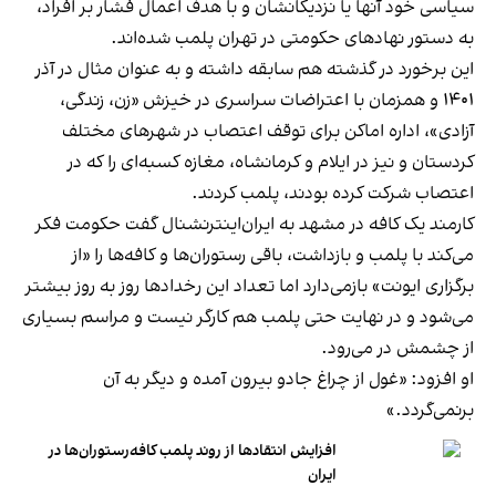
سیاسی خود آنها یا نزدیکانشان و با هدف اعمال فشار بر افراد،
به دستور نهادهای حکومتی در تهران پلمب شده‌اند.
این برخورد در گذشته هم سابقه داشته و به عنوان مثال در آذر
۱۴۰۱ و همزمان با اعتراضات سراسری در خیزش «زن، زندگی،
آزادی»، اداره اماکن برای توقف اعتصاب در شهرهای مختلف
کردستان و نیز در ایلام و کرمانشاه، مغازه کسبه‌ای را که در
اعتصاب شرکت کرده بودند، پلمب کردند.
کارمند یک کافه در مشهد به ایران‌اینترنشنال گفت حکومت فکر
می‌کند با پلمب و بازداشت، باقی رستوران‌ها و کافه‌ها را «از
برگزاری ایونت» بازمی‌دارد اما تعداد این رخدادها روز به روز بیشتر
می‌شود و در نهایت حتی پلمب هم کارگر نیست و مراسم بسیاری
از چشمش در می‌رود.
او افزود: «غول از چراغ جادو بیرون آمده و دیگر به آن
برنمی‎‌گردد.»
افزایش انتقادها از روند پلمب کافه‌رستوران‌ها در
ایران