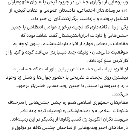
ویدیوهایی از برگزاری جشنی در جزیره کیش با عنوان «
قهوه‌پارتی
» در رسانه‌های اجتماعی، دادستان عمومی و انقلاب کیش، از
تشکیل پرونده و بازداشت برگزارکنندگان آن خبر داد.
یکی از زنان کافه‌داری که تجربه برخورد عوامل انتظامی با چنین
جشن‌هایی را دارد به ایران‌اینترنشنال گفت شاهد بوده که
مقامات در بعضی موارد از افراد بازداشت‌‌شده - بدون توجه به
موقعیت مالی‌شان - وثیقه چند میلیاردی دریافت کرده و آنها را از
کار کردن منع کرده‌اند.
او افزود بر اساس مشاهداتش بر این باور است که حساسیت
بیشتری روی تجمعات تفریحی با حضور جوان‌ها و نسل زد وجود
دارد و نیروهای امنیتی با چنین رویدادهایی خشن‌تر برخورد
می‌کنند.
مقام‌های جمهوری اسلامی همواره چنین جشن‌هایی را «برخلاف
شئونات اسلامی» و «هنجارشکنی» توصیف کرده و به نظر
می‌رسد نگران الگوبرداری کسب‌وکارها از یکدیگر در این زمینه‌اند.
در ماه‌های اخیر ویدیوهایی از صاحبان چندین کافه در دزفول و