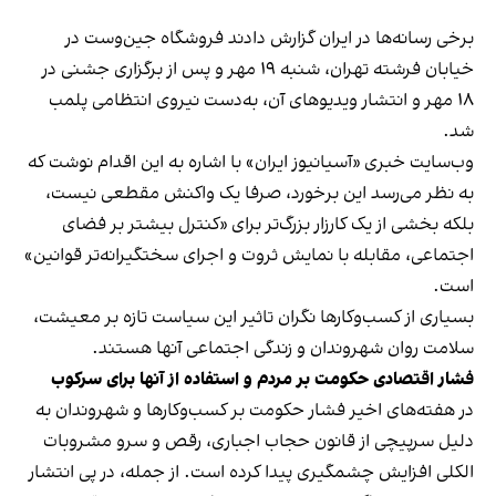
برخی رسانه‌ها در ایران گزارش دادند فروشگاه جین‌وست در
خیابان فرشته تهران، شنبه ۱۹ مهر و پس از برگزاری جشنی در
۱۸ مهر و انتشار ویدیوهای آن، به‌دست نیروی انتظامی پلمب
شد.
وب‌سایت خبری «آسیانیوز ایران» با اشاره به این اقدام نوشت که
به نظر می‌رسد این برخورد، صرفا یک واکنش مقطعی نیست،
بلکه بخشی از یک کارزار بزرگ‌تر برای «کنترل بیشتر بر فضای
اجتماعی، مقابله با نمایش ثروت و اجرای سختگیرانه‌تر قوانین»
است.
بسیاری از کسب‌وکارها نگران تاثیر این سیاست‌ تازه بر معیشت،
سلامت روان شهروندان و زندگی اجتماعی آنها هستند.
فشار اقتصادی حکومت بر مردم و استفاده از آنها برای سرکوب
در هفته‌های اخیر فشار حکومت بر کسب‌وکارها و شهروندان به
دلیل سرپیچی از قانون حجاب اجباری، رقص و سرو مشروبات
الکلی افزایش چشمگیری پیدا کرده است. از جمله، در پی انتشار