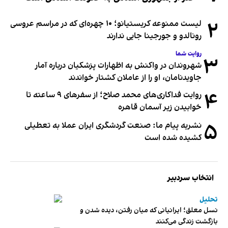
۲
لیست ممنوعه کریستیانو؛ ۱۰ چهره‌ای که در مراسم عروسی
رونالدو و جورجینا جایی ندارند
روایت شما
۳
شهروندان در واکنش به اظهارات پزشکیان درباره آمار
جاویدنامان، او را از عاملان کشتار خواندند
۴
روایت فداکاری‌های محمد صلاح؛ از سفرهای ۹ ساعته تا
خوابیدن زیر آسمان قاهره
۵
نشریه پیام ما: صنعت گردشگری ایران عملا به تعطیلی
کشیده شده است
انتخاب سردبیر
تحلیل
نسل معلق؛ ایرانیانی که میان رفتن، دیده شدن و
بازگشت زندگی می‌کنند