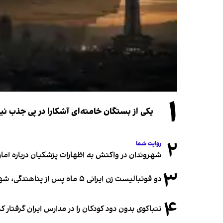
۱
یکی از بستگان خامنه‌ای آشکارا در پی جذب 
۲
روایت شما
شهروندان در واکنش به اظهارات پزشکیان درباره آمار ج
۳
دو فوتبالیست زن ایرانی ۵ ماه پس از پناهندگی، شهروند استرالیا شدند
۴
تنباکوی بدون دود کودکان را در مدارس ایران گرفتار 