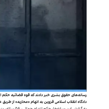
دادگاه انقلاب اسلامی قزوین به اتهام «محاربه» از طری
به گزارش این رسانه‌ها، حکم اعدام جمالی، ۵٦ ساله، پدر دو فرزند، مربی ورزش و اهل ارومیه، پس از تایید در دیوان عالی کشور، روز دهم فروردین به صورت رسمی به او ابلاغ شده است.