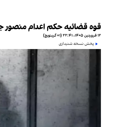
قوه قضائیه حکم اعدام منصور جمال
۱۲ فروردین ۱۴۰۵، ۲۲:۴۱ (‎+۱ گرینویچ)
پخش نسخه شنیداری