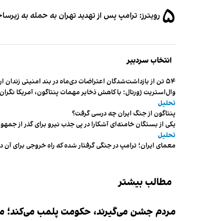
۵
رویترز: ترامپ پس از تهدید تهران به حمله به زیرس
انتخاب سردبیر
۵۴ تن از بازداشت‌شدگان اعتراضات دی‌ماه در بند امنیتی زندان اردبیل به سر می‌برند
وال‌استریت ژورنال: با کاهش ذخایر مهمات پنتاگون، آمریکا نگرا
تحلیل
پنتاگون از جنگ ایران چه درسی گرفت؟
یکی از بستگان خامنه‌ای آشکارا در پی جذب نیرو برای گذر از ج
تحلیل
معمای ایران؛ ترامپ در جنگی گرفتار شده که راه خروجی برای آن د
مطالب بیشتر
مردم جشن می‌گیرند، حکومت پلمب می‌کند؛ ممن