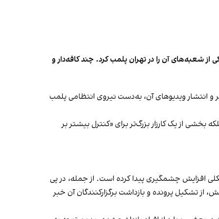
شعبه‌های آن را در تهران پلمب کرد. چند کافه‌‌دار و
‌ها در ایران گزارش دادند فروشگاه جین‌وست در خیابان فرشته تهران، شنبه ۱۹ مهر و پس از برگزاری جشنی در ۱۸ مهر و انتشار ویدیوهای آن، به‌دست نیروی انتظامی پلمب
بخشی از یک کارزار بزرگ‌تر برای «کنترل بیشتر بر
لی افزایش چشمگیری پیدا کرده است. از جمله، در پی
، از تشکیل پرونده و بازداشت برگزارکنندگان آن خبر