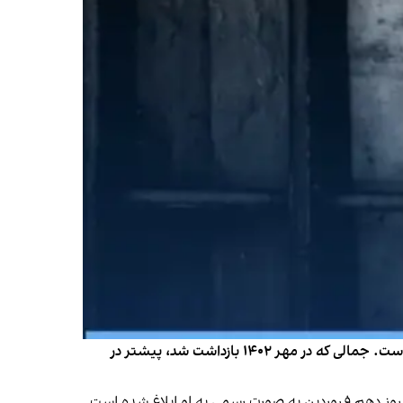
رسانه‌های حقوق بشری خبر دادند که قوه قضائیه حکم اعدام منصور جمالی، زندانی سیاسی در زندان چوبین‌ قزوین را تایید کرده است. جمالی که در مهر ۱۴۰۲ بازداشت شد، پیشتر در