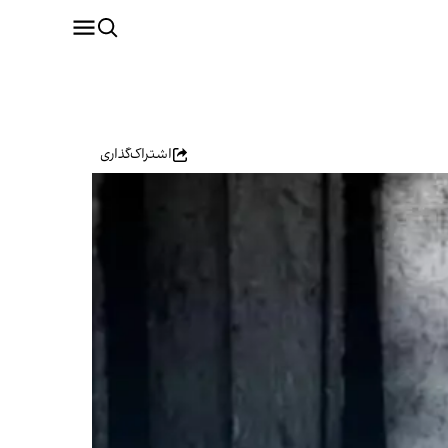
اشتراک‌گذاری