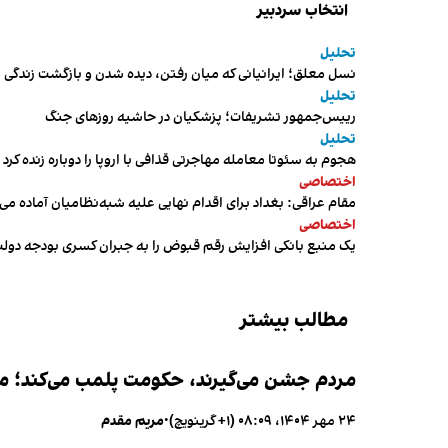
انتخاب سردبیر
تحلیل
نسل معلق؛ ایرانیانی که میان رفتن، دیده شدن و بازگشت زندگی م
تحلیل
رییس‌جمهور تشریفات؛ پزشکیان در حاشیه روزهای جنگ
تحلیل
هجوم به سئوتا معامله مهاجرتی قذافی با اروپا را دوباره زنده کرد
اختصاصی
مقام عراقی: بغداد برای اقدام نهایی علیه شبه‌نظامیان آماده می
اختصاصی
یک منبع بانکی افزایش رقم قبوض را به جبران کسری بودجه دول
مطالب بیشتر
مردم جشن می‌گیرند، حکومت پلمب می‌کند؛ ممن
۲۴ مهر ۱۴۰۴، ۰۸:۰۹ (‎+۱ گرینویچ)
•
مریم مقدم