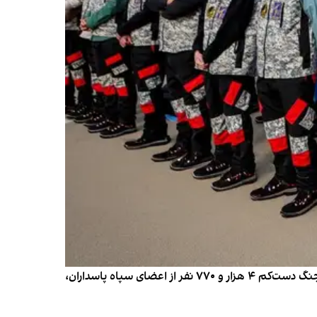
منابع ایران‌اینترنشنال از تلفات گسترده نیروهای نظامی و امنیتی جمهوری اسلامی خبر دادند. بر اساس این اطلاعات، از ابتدای جنگ دست‌کم ۴ هزار و ۷۷۰ نفر از اعضای سپاه پاسداران،