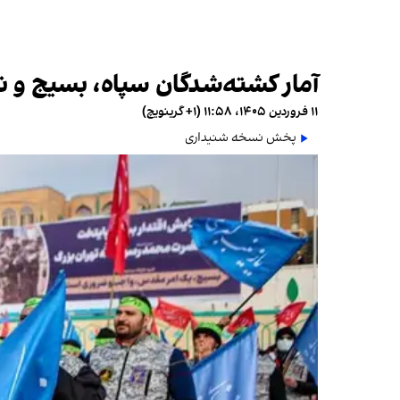
آمار کشته‌شدگان سپاه، بسیج و نیروهای ان
۱۱ فروردین ۱۴۰۵، ۱۱:۵۸ (‎+۱ گرینویچ)
پخش نسخه شنیداری