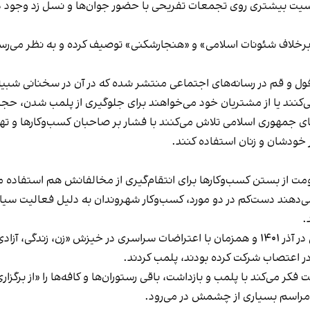
یت بیشتری روی تجمعات تفریحی با حضور جوان‌ها و نسل زد وجود دار
لاف شئونات اسلامی» و «هنجارشکنی» توصیف کرده و به نظر می‌رسد نگر
فول و قم در رسانه‌های اجتماعی منتشر شده که در آن در سخنانی شبیه 
کنند یا از مشتریان خود می‌خواهند برای جلوگیری از پلمب شدن، حجاب
های جمهوری اسلامی تلاش می‌کنند با فشار بر صاحبان کسب‌وکارها و تهدید
 خودشان و زنان استفاده کنند.
ت از بستن کسب‌وکارها برای انتقام‌گیری از مخالفانش هم استفاده می
می‌دهند دست‌کم در دو مورد، کسب‌وکار شهروندان به دلیل فعالیت سیاس
.
این برخورد در گذشته هم سابقه داشته و به عنوان مثال در آذر ۱۴۰۱ و همزمان با اعتراضات س
ه در اعتصاب شرکت کرده بودند، پلمب کردند.
ر می‌کند با پلمب و بازداشت، باقی رستوران‌ها و کافه‌ها را «از برگزاری ا
 مراسم بسیاری از چشمش در می‌رود.