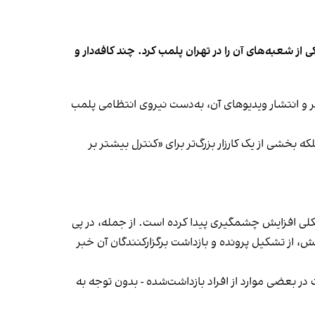
شعبه‌های آن را در تهران پلمب کرد. چند کافه‌‌دار و
‌ها در ایران گزارش دادند فروشگاه جین‌وست در خیابان فرشته تهران، شنبه ۱۹ مهر و پس از برگزاری جشنی در ۱۸ مهر و انتشار ویدیوهای آن، به‌دست نیروی انتظامی پلمب
بخشی از یک کارزار بزرگ‌تر برای «کنترل بیشتر بر
لی افزایش چشمگیری پیدا کرده است. از جمله، در پی
، از تشکیل پرونده و بازداشت برگزارکنندگان آن خبر
در بعضی موارد از افراد بازداشت‌‌شده - بدون توجه به