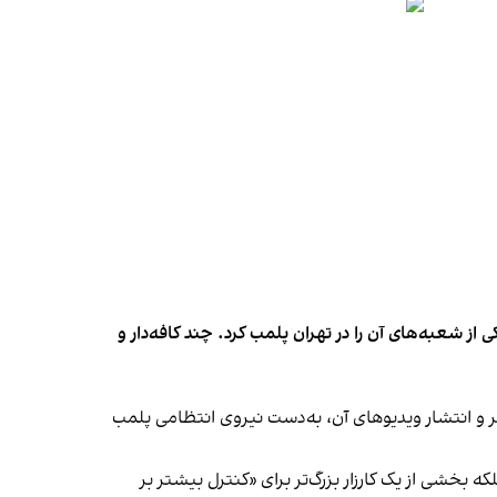
شعبه‌های آن را در تهران پلمب کرد. چند کافه‌‌دار و
‌ها در ایران گزارش دادند فروشگاه جین‌وست در خیابان فرشته تهران، شنبه ۱۹ مهر و پس از برگزاری جشنی در ۱۸ مهر و انتشار ویدیوهای آن، به‌دست نیروی انتظامی پلمب
بخشی از یک کارزار بزرگ‌تر برای «کنترل بیشتر بر