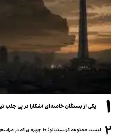
۱
یکی از بستگان خامنه‌ای آشکارا در پی جذب 
۲
لیست ممنوعه کریستیانو؛ ۱۰ چهره‌ای که در مراسم عروسی رونالدو و جورجینا جایی ندارند