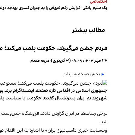
اختصاصی
یک منبع بانکی افزایش رقم قبوض را به جبران کسری بودجه دول
مطالب بیشتر
مردم جشن می‌گیرند، حکومت پلمب می‌کند؛ ممن
۲۴ مهر ۱۴۰۴، ۰۸:۰۹ (‎+۱ گرینویچ)
•
مریم مقدم
پخش نسخه شنیداری
جمهوری اسلامی در اقدامی تازه صفحه اینستاگرام برند پو
شهروند به ایران‌اینترنشنال گفتند حکومت با سیاست پلم
شد.
وب‌سایت خبری «آسیانیوز ایران» با اشاره به این اقدام 