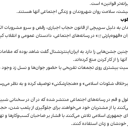
نه‌تر قوانین» است.
 معیشت، سلامت روان شهروندان و زندگی اجتماعی آنها هستند.
کوب
دان به دلیل سرپیچی از قانون حجاب اجباری، رقص و سرو مشروبات الک
ان «
قهوه‌پارتی
» در رسانه‌های اجتماعی، دادستان عمومی و انقلاب کیش
 چنین جشن‌هایی را دارد به ایران‌اینترنشنال گفت شاهد بوده که مقامات 
 را از کار کردن منع کرده‌اند.
یت بیشتری روی تجمعات تفریحی با حضور جوان‌ها و نسل زد وجود دار
لاف شئونات اسلامی» و «هنجارشکنی» توصیف کرده و به نظر می‌رسد نگر
فول و قم در رسانه‌های اجتماعی منتشر شده که در آن در سخنانی شبیه 
کنند یا از مشتریان خود می‌خواهند برای جلوگیری از پلمب شدن، حجاب
های جمهوری اسلامی تلاش می‌کنند با فشار بر صاحبان کسب‌وکارها و تهدید
 خودشان و زنان استفاده کنند.