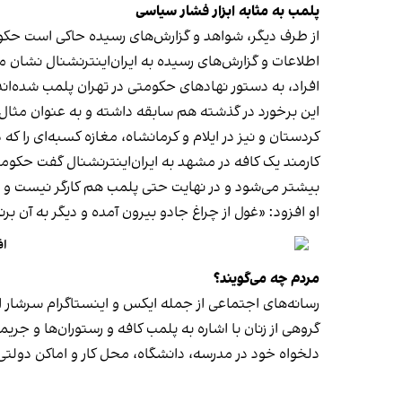
پلمب به مثابه ابزار فشار سیاسی
از طرف دیگر، شواهد و گزارش‌های رسیده حاکی است حکوم
اطلاعات و گزارش‌های رسیده به ایران‌اینترنشنال نشان 
افراد، به دستور نهادهای حکومتی در تهران پلمب شده‌اند
کردستان و نیز در ایلام و کرمانشاه، مغازه کسبه‌ای را ک
کارمند یک کافه در مشهد به ایران‌اینترنشنال گفت حکومت فک
بیشتر می‌شود و در نهایت حتی پلمب هم کارگر نیست و
او افزود: «غول از چراغ جادو بیرون آمده و دیگر به آن برنمی‎‌گرد
اف
مردم چه می‌گویند؟
رسانه‎‌های اجتماعی از جمله ایکس و اینستاگرام سرشار از روایت شهروندان از پلمب شدن کسب‌وکارها و فشار اجتماعی بر زنان برای حجاب اجباری‌اند.
گروهی از زنان با اشاره به پلمب کافه و رستوران‌ها و جری
دلخواه خود در مدرسه، دانشگاه، محل کار و اماکن دول