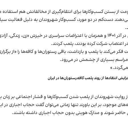
ت از بستن کسب‌وکارها برای انتقام‌گیری از مخالفانش هم استفاده می
می‌دهند دست‌کم در دو مورد، کسب‌وکار شهروندان به دلیل فعالیت سیاس
.
این برخورد در گذشته هم سابقه داشته و به عنوان مثال در آذر ۱۴۰۱ و همزمان با اعتراضات س
ه در اعتصاب شرکت کرده بودند، پلمب کردند.
ر می‌کند با پلمب و بازداشت، باقی رستوران‌ها و کافه‌ها را «از برگزاری ا
 مراسم بسیاری از چشمش در می‌رود.
د.»
زایش انتقادها از روند پلمب کافه‌رستوران‌ها در ایران
مه‌های موجود، بر این باورند تنها زمانی می‌توان گفت حجاب اجباری در ای
تی حاضر شوند و مدارک هویتی بدون حجاب اجباری داشته باشند.