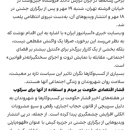
برخی رسانه‌ها در ایران گزارش دادند فروشگاه جین‌وست در
خیابان فرشته تهران، شنبه ۱۹ مهر و پس از برگزاری جشنی در
۱۸ مهر و انتشار ویدیوهای آن، به‌دست نیروی انتظامی پلمب
شد.
وب‌سایت خبری «آسیانیوز ایران» با اشاره به این اقدام نوشت که
به نظر می‌رسد این برخورد، صرفا یک واکنش مقطعی نیست،
بلکه بخشی از یک کارزار بزرگ‌تر برای «کنترل بیشتر بر فضای
اجتماعی، مقابله با نمایش ثروت و اجرای سختگیرانه‌تر قوانین»
است.
بسیاری از کسب‌وکارها نگران تاثیر این سیاست‌ تازه بر معیشت،
سلامت روان شهروندان و زندگی اجتماعی آنها هستند.
فشار اقتصادی حکومت بر مردم و استفاده از آنها برای سرکوب
در هفته‌های اخیر فشار حکومت بر کسب‌وکارها و شهروندان به
دلیل سرپیچی از قانون حجاب اجباری، رقص و سرو مشروبات
الکلی افزایش چشمگیری پیدا کرده است. از جمله، در پی انتشار
ویدیوهایی از برگزاری جشنی در جزیره کیش با عنوان «
قهوه‌پارتی