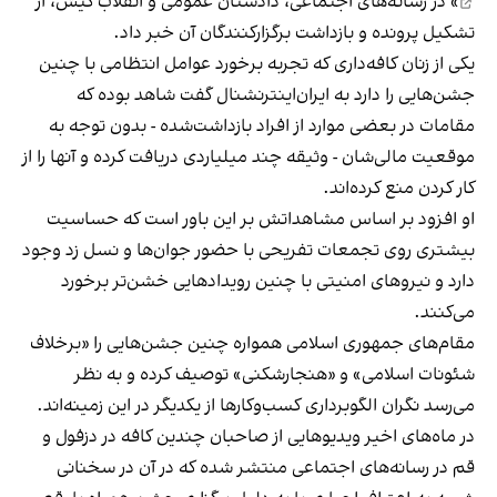
» در رسانه‌های اجتماعی، دادستان عمومی و انقلاب کیش، از
تشکیل پرونده و بازداشت برگزارکنندگان آن خبر داد.
یکی از زنان کافه‌داری که تجربه برخورد عوامل انتظامی با چنین
جشن‌هایی را دارد به ایران‌اینترنشنال گفت شاهد بوده که
مقامات در بعضی موارد از افراد بازداشت‌‌شده - بدون توجه به
موقعیت مالی‌شان - وثیقه چند میلیاردی دریافت کرده و آنها را از
کار کردن منع کرده‌اند.
او افزود بر اساس مشاهداتش بر این باور است که حساسیت
بیشتری روی تجمعات تفریحی با حضور جوان‌ها و نسل زد وجود
دارد و نیروهای امنیتی با چنین رویدادهایی خشن‌تر برخورد
می‌کنند.
مقام‌های جمهوری اسلامی همواره چنین جشن‌هایی را «برخلاف
شئونات اسلامی» و «هنجارشکنی» توصیف کرده و به نظر
می‌رسد نگران الگوبرداری کسب‌وکارها از یکدیگر در این زمینه‌اند.
در ماه‌های اخیر ویدیوهایی از صاحبان چندین کافه در دزفول و
قم در رسانه‌های اجتماعی منتشر شده که در آن در سخنانی