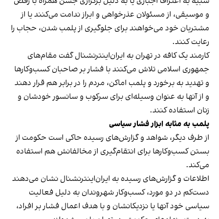
شبیه به اعتراف اجباری یا به دلیل برگزاری جشن همراه با رقص
و موسیقی، از مسئولان عذرخواهی و ابراز ندامت می‌کنند یا از
مشتریان خود می‌خواهند برای جلوگیری از پلمب شدن، حجاب را
رعایت کنند.
کارمند یک کافه در تهران به ایران‌اینترنشنال گفت مقام‌های
جمهوری اسلامی تلاش می‌کنند با فشار بر صاحبان کسب‌وکارها
و تهدید به برخورد و پلمب اماکن، مردم را در برابر هم قرار دهند
و از آنها به عنوان وسیله‌ای برای سرکوب و سانسور خودشان و
زنان استفاده کنند.
پلمب به مثابه ابزار فشار سیاسی
از طرف دیگر، شواهد و گزارش‌های رسیده حاکی است حکومت از
بستن کسب‌وکارها برای انتقام‌گیری از مخالفانش هم استفاده
می‌کند.
اطلاعات و گزارش‌های رسیده به ایران‌اینترنشنال نشان می‌دهند
دست‌کم در دو مورد، کسب‌وکار شهروندان به دلیل فعالیت
سیاسی خود آنها یا نزدیکانشان و با هدف اعمال فشار بر افراد،