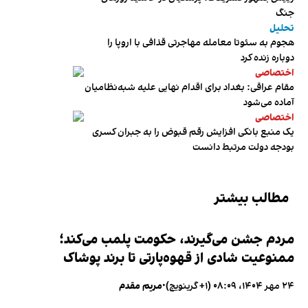
جنگ
تحلیل
هجوم به سئوتا معامله مهاجرتی قذافی با اروپا را
دوباره زنده کرد
اختصاصی
مقام عراقی: بغداد برای اقدام نهایی علیه شبه‌نظامیان
آماده می‌شود
اختصاصی
یک منبع بانکی افزایش رقم قبوض را به جبران کسری
بودجه دولت مرتبط دانست
مطالب بیشتر
مردم جشن می‌گیرند، حکومت پلمب می‌کند؛
ممنوعیت شادی از قهوه‌پارتی تا برند پوشاک
۲۴ مهر ۱۴۰۴، ۰۸:۰۹ (‎+۱ گرینویچ)
•
مریم مقدم