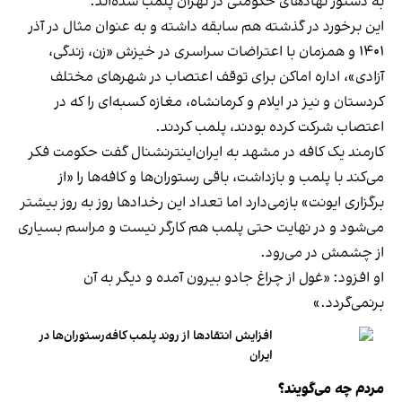
به دستور نهادهای حکومتی در تهران پلمب شده‌اند.
این برخورد در گذشته هم سابقه داشته و به عنوان مثال در آذر
۱۴۰۱ و همزمان با اعتراضات سراسری در خیزش «زن، زندگی،
آزادی»، اداره اماکن برای توقف اعتصاب در شهرهای مختلف
کردستان و نیز در ایلام و کرمانشاه، مغازه کسبه‌ای را که در
اعتصاب شرکت کرده بودند، پلمب کردند.
کارمند یک کافه در مشهد به ایران‌اینترنشنال گفت حکومت فکر
می‌کند با پلمب و بازداشت، باقی رستوران‌ها و کافه‌ها را «از
برگزاری ایونت» بازمی‌دارد اما تعداد این رخدادها روز به روز بیشتر
می‌شود و در نهایت حتی پلمب هم کارگر نیست و مراسم بسیاری
از چشمش در می‌رود.
او افزود: «غول از چراغ جادو بیرون آمده و دیگر به آن
برنمی‎‌گردد.»
افزایش انتقادها از روند پلمب کافه‌رستوران‌ها در
ایران
مردم چه می‌گویند؟