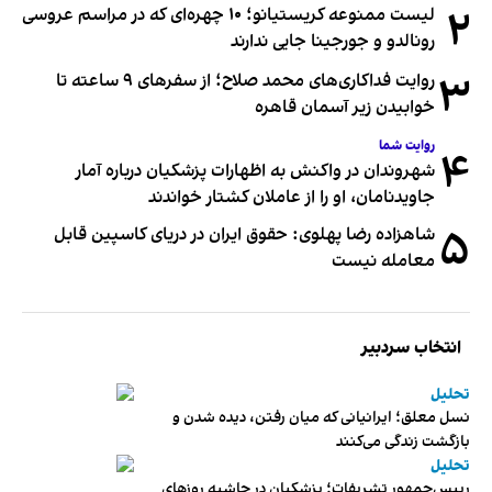
۲
لیست ممنوعه کریستیانو؛ ۱۰ چهره‌ای که در مراسم عروسی
رونالدو و جورجینا جایی ندارند
۳
روایت فداکاری‌های محمد صلاح؛ از سفرهای ۹ ساعته تا
خوابیدن زیر آسمان قاهره
روایت شما
۴
شهروندان در واکنش به اظهارات پزشکیان درباره آمار
جاویدنامان، او را از عاملان کشتار خواندند
۵
شاهزاده رضا پهلوی: حقوق ایران در دریای کاسپین قابل
معامله نیست
انتخاب سردبیر
تحلیل
نسل معلق؛ ایرانیانی که میان رفتن، دیده شدن و
بازگشت زندگی می‌کنند
تحلیل
رییس‌جمهور تشریفات؛ پزشکیان در حاشیه روزهای