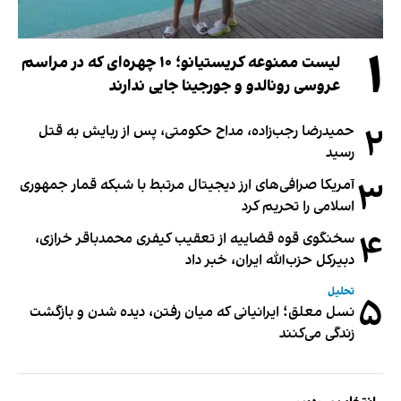
۱
لیست ممنوعه کریستیانو؛ ۱۰ چهره‌ای که در مراسم
عروسی رونالدو و جورجینا جایی ندارند
۲
حمیدرضا رجب‌زاده، مداح حکومتی، پس از ربایش به قتل
رسید
۳
آمریکا صرافی‌های ارز دیجیتال مرتبط با شبکه قمار جمهوری
اسلامی را تحریم کرد
۴
سخنگوی قوه قضاییه از تعقیب کیفری محمدباقر خرازی،
دبیر‌کل حزب‌الله ایران، خبر داد
تحلیل
۵
نسل معلق؛ ایرانیانی که میان رفتن، دیده شدن و بازگشت
زندگی می‌کنند