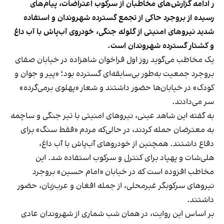
ر ادامه گزارش‌های مخاطبان از سرکوب اعتراضات، پیام‌های
رسیده از بروجرد حاکی از تجمع گسترده شهروندان و استفاده
شدید نیروهای امنیتی از گلوله جنگی، خودروی آب‌پاش با آب داغ
و کشتار گسترده شهروندان است.
یک مخاطب می‌گوید روز اول فراخوان شاهزاده در خیابان صفای
بروجرد جمعیت به‌طور بی‌سابقه‌ای گسترده بود؛ «پیر و جوان و
کودک» در خیابان‌ها حضور داشتند و شعار «پهلوی برمی‌گرده»
سر می‌دادند.
به گفته این شاهد عینی، نیروهای امنیتی با تیر جنگی و ساچمه
به معترضان حمله کردند، در حالی‌که مردم «فقط سنگ» برای
دفاع داشتند. همچنین از خودروهای آب‌پاش با آب داغ،
هلی‌شات و پهپاد برای کنترل و سرکوب استفاده شد. این
مخاطب افزوده است که در خیابان «امام حسین» بروجرد
نیروهای سرکوبگر غیرمحلی، از جمله افغان و عرب‌زبان، حضور
داشتند.
بر اساس این روایت، در همان شب شماری از شهروندان عادی