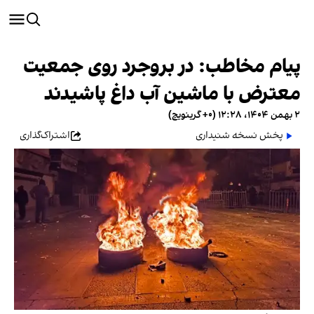
پیام مخاطب: در بروجرد روی جمعیت
معترض با ماشین آب داغ پاشیدند
۲ بهمن ۱۴۰۴، ۱۲:۲۸ (‎+۰ گرینویچ)
پخش نسخه شنیداری
اشتراک‌گذاری