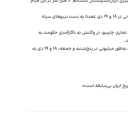
نامه این وکلای دادگستری در پی کشتار گسترده معترضان در جریان قیام ملی ایرانیان منتشر شده است. بنا بر آمار شورای سردبیری ایران‌اینترنشنال دست‌کم ۱۲ هزار نفر در این قیام
» که در جریان آن، دست‌کم ۱۲ هزار شهروند ایرانی در ۱۸ و ۱۹ دی‌ عمدتا به دست نیروهای سپاه
 تجاری چارسو، در واکنش به‌ ناکارآمدی حکومت به
د.
این اعتراضات فورا ابعاد ضد‌حکومتی، ملی و سراسری به خود گرفت و پس از فراخوان شاهزاده رضا پهلوی، مردم در سراسر ایران به‌طور میلیونی در پنج‌شنبه و جمعه، ۱۸ و ۱۹ دی‌ به
یخ ایران بی‌سابقه است».