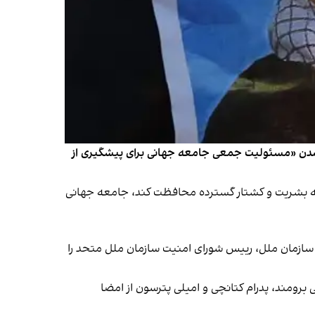
ال شدن «مسئولیت جمعی جامعه جهانی برای پیشگیری از
علیه بشریت و کشتار گسترده محافظت کند، جامعه جهانی
یرکل سازمان ملل، رییس شورای امنیت سازمان ملل متحد را
برومند، پدرام کتانچی و امیلی پترسون از امضا