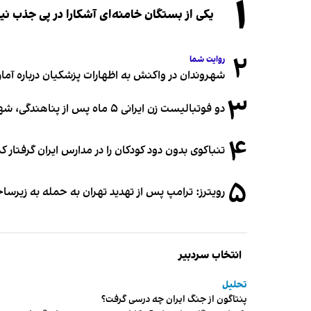
۱
یکی از بستگان خامنه‌ای آشکارا در پی جذب 
۲
روایت شما
شهروندان در واکنش به اظهارات پزشکیان درباره آمار ج
۳
دو فوتبالیست زن ایرانی ۵ ماه پس از پناهندگی، شهروند استرالیا شدند
۴
تنباکوی بدون دود کودکان را در مدارس ایران گرفتار 
۵
رویترز: ترامپ پس از تهدید تهران به حمله به زیرس
انتخاب سردبیر
تحلیل
پنتاگون از جنگ ایران چه درسی گرفت؟