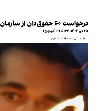
درخواست ۶۰ حقوق‌دان از سازمان ملل برای فعال‌سازی مسئولیت جهانی در قبال جنایت در ایران
۲۵ دی ۱۴۰۴، ۱۶:۲۲ (‎+۰ گرینویچ)
پخش نسخه شنیداری