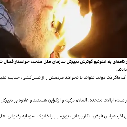
ی در نامه‌ای به آنتونیو گوترش دبیرکل سازمان ملل متحد، خواستار فع
ادند.
ت که «اگر یک دولت نتواند یا نخواهد مردمش را از نسل‌کشی، جنایت 
، فرانسه، ایالات متحده، آلمان، ترکیه و اوکراین هستند و علاوه بر دب
آذر، عباس فیض، نگار یزدانی، بوریس باباخانوف، سودابه رضوانی، علی 