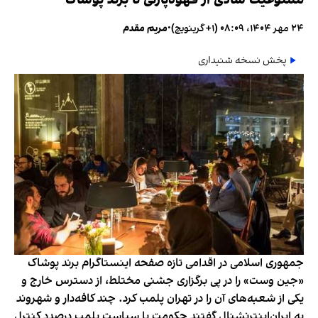
۲۴ مهر ۱۴۰۴، ۰۸:۰۹ (‎+۱ گرینویچ)
•
مریم مقدم
پخش نسخه شنیداری
جمهوری اسلامی در اقدامی تازه صفحه اینستاگرام برند پوشاک
«جین وست» را در پی برگزاری جشنی مختلط، از دسترس خارج و
یکی از شعبه‌های آن را در تهران پلمب کرد. چند کافه‌‌دار و شهروند
به ایران‌اینترنشنال گفتند حکومت با سیاست پلمب درصدد کنترل