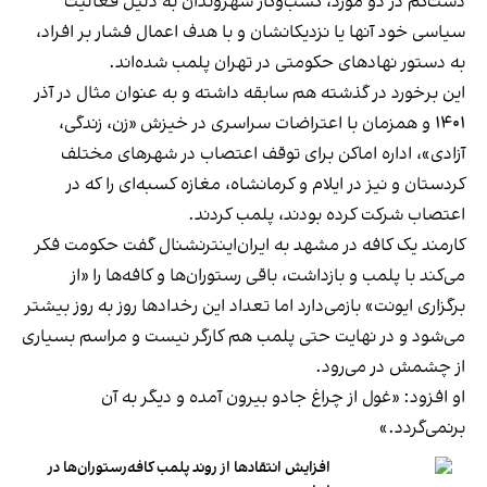
دست‌کم در دو مورد، کسب‌وکار شهروندان به دلیل فعالیت
سیاسی خود آنها یا نزدیکانشان و با هدف اعمال فشار بر افراد،
به دستور نهادهای حکومتی در تهران پلمب شده‌اند.
این برخورد در گذشته هم سابقه داشته و به عنوان مثال در آذر
۱۴۰۱ و همزمان با اعتراضات سراسری در خیزش «زن، زندگی،
آزادی»، اداره اماکن برای توقف اعتصاب در شهرهای مختلف
کردستان و نیز در ایلام و کرمانشاه، مغازه کسبه‌ای را که در
اعتصاب شرکت کرده بودند، پلمب کردند.
کارمند یک کافه در مشهد به ایران‌اینترنشنال گفت حکومت فکر
می‌کند با پلمب و بازداشت، باقی رستوران‌ها و کافه‌ها را «از
برگزاری ایونت» بازمی‌دارد اما تعداد این رخدادها روز به روز بیشتر
می‌شود و در نهایت حتی پلمب هم کارگر نیست و مراسم بسیاری
از چشمش در می‌رود.
او افزود: «غول از چراغ جادو بیرون آمده و دیگر به آن
برنمی‎‌گردد.»
افزایش انتقادها از روند پلمب کافه‌رستوران‌ها در