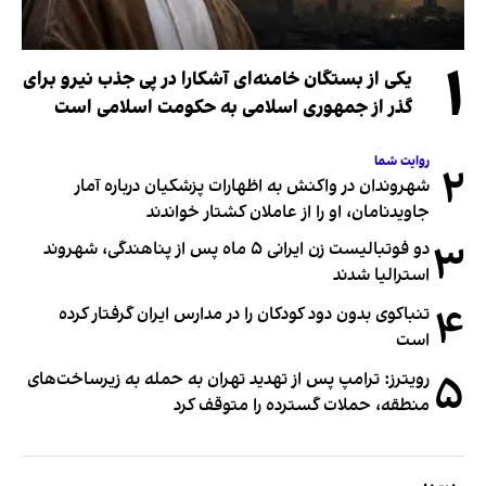
۱
یکی از بستگان خامنه‌ای آشکارا در پی جذب نیرو برای
گذر از جمهوری اسلامی به حکومت اسلامی است
روایت شما
۲
شهروندان در واکنش به اظهارات پزشکیان درباره آمار
جاویدنامان، او را از عاملان کشتار خواندند
۳
دو فوتبالیست زن ایرانی ۵ ماه پس از پناهندگی، شهروند
استرالیا شدند
۴
تنباکوی بدون دود کودکان را در مدارس ایران گرفتار کرده
است
۵
رویترز: ترامپ پس از تهدید تهران به حمله به زیرساخت‌های
منطقه، حملات گسترده را متوقف کرد