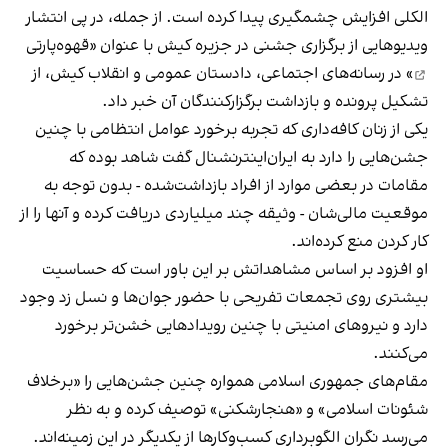
الکلی افزایش چشمگیری پیدا کرده است. از جمله، در پی انتشار
ویدیوهایی از برگزاری جشنی در جزیره کیش با عنوان «
قهوه‌پارتی
» در رسانه‌های اجتماعی، دادستان عمومی و انقلاب کیش، از
تشکیل پرونده و بازداشت برگزارکنندگان آن خبر داد.
یکی از زنان کافه‌داری که تجربه برخورد عوامل انتظامی با چنین
جشن‌هایی را دارد به ایران‌اینترنشنال گفت شاهد بوده که
مقامات در بعضی موارد از افراد بازداشت‌‌شده - بدون توجه به
موقعیت مالی‌شان - وثیقه چند میلیاردی دریافت کرده و آنها را از
کار کردن منع کرده‌اند.
او افزود بر اساس مشاهداتش بر این باور است که حساسیت
بیشتری روی تجمعات تفریحی با حضور جوان‌ها و نسل زد وجود
دارد و نیروهای امنیتی با چنین رویدادهایی خشن‌تر برخورد
می‌کنند.
مقام‌های جمهوری اسلامی همواره چنین جشن‌هایی را «برخلاف
شئونات اسلامی» و «هنجارشکنی» توصیف کرده و به نظر
می‌رسد نگران الگوبرداری کسب‌وکارها از یکدیگر در این زمینه‌اند.