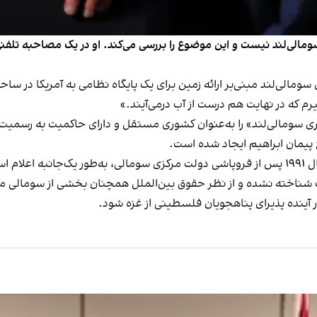
لی‌لند نیست و این موضوع را بررسی می‌کند. او در یک مصاحبه تلفنی 
مالی‌لند مبنی‌بر ارائه زمین برای یک پایگاه نظامی به آمریکا در سا
م که در نهایت هم درست از آب درمی‌آیند.»
ری سومالی‌لند» را به‌عنوان کشوری مستقل و دارای حاکمیت به رسمیت
ح پیمان ابراهیم ایجاد شده است.
سومالی‌لند منطقه‌ای در شمال شاخ آفریقاست که در سال ۱۹۹۱ پس از فروپاشی دولت مرکزی سومالی، ب
ت شناخته نشده و از نظر حقوق بین‌الملل همچنان بخشی از سومالی
 آینده پذیرای پناهجویان فلسطینی از غزه شود.