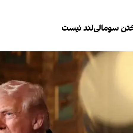
تن سومالی‌لند نیست