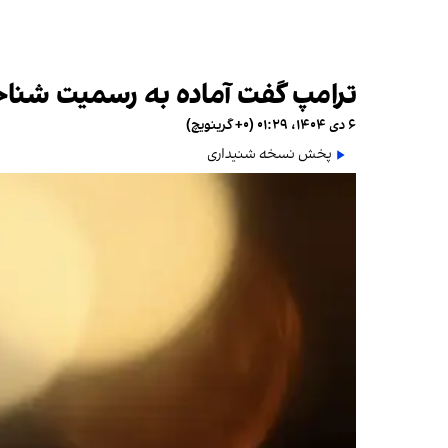
ترامپ گفت آماده به رسمیت شناخ
۶ دی ۱۴۰۴، ۰۱:۲۹ (‎+۰ گرینویچ)
پخش نسخه شنیداری