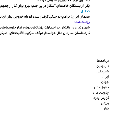
پنتاگون از جنگ ایران چه درسی گرفت؟
یکی از بستگان خامنه‌ای آشکارا در پی جذب نیرو برای گذر از ج
تحلیل
معمای ایران؛ ترامپ در جنگی گرفتار شده که راه خروجی برای آن د
روایت شما
شهروندان در واکنش به اظهارات پزشکیان درباره آمار جاویدنامان، ا
کارشناسان سازمان ملل خواستار توقف سرکوب اقلیت‌های اتنیکی 
برنامه‌ها
تلویزیون
شنیداری
ایران
جهان
حقوق بشر
جاویدنامان
گزارش ویژه
ورزش
بازار