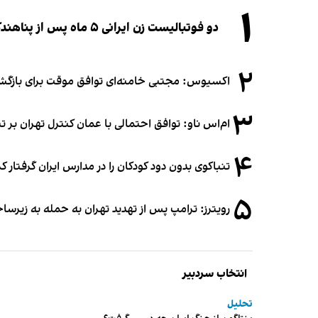
۱
دو فوتبالیست زن ایرانی ۵ ماه پس از پناهندگی، شهروند استرالیا شدند
۲
اکسیوس: مجتبی خامنه‌ای توافق موقت برای بازگشای
۳
ام‌اس ناو: توافق احتمالی با عمان کنترل تهران بر ت
۴
تنباکوی بدون دود کودکان را در مدارس ایران گرفتار 
۵
رویترز: ترامپ پس از تهدید تهران به حمله به زیرس
انتخاب سردبیر
تحلیل