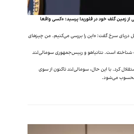
از زمین گلف خود در فلوریدا پرسید: «کسی واقعا
حل دریای سرخ گفت: «این را بررسی می‌کنیم. من چیزهای
 شناخته است. نتانیاهو و رییس‌جمهوری سومالی‌لند
ه‌طور یک‌جانبه اعلام استقلال کرد. با این حال، سومالی‌لند تاکنون از سوی
 محسوب می‌شود.