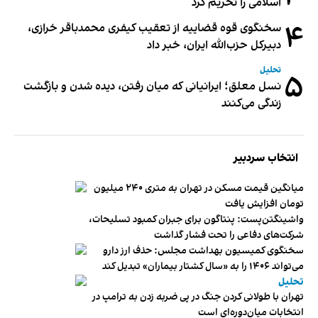
اسلامی را تحریم کرد
۴
سخنگوی قوه قضاییه از تعقیب کیفری محمدباقر خرازی،
دبیر‌کل حزب‌الله ایران، خبر داد
تحلیل
۵
نسل معلق؛ ایرانیانی که میان رفتن، دیده شدن و بازگشت
زندگی می‌کنند
انتخاب سردبیر
میانگین قیمت مسکن در تهران به متری ۲۴۰ میلیون
تومان افزایش یافت
واشینگتن‌پست: پنتاگون برای جبران کمبود تسلیحات،
شرکت‌های دفاعی را تحت فشار گذاشت
سخنگوی کمیسیون بهداشت مجلس: حذف ارز دارو
می‌تواند ۱۴۰۶ را به «سال کشتار بیماران» تبدیل کند
تحلیل
تهران با طولانی کردن جنگ در پی ضربه زدن به ترامپ در
انتخابات میان‌دوره‌ای است