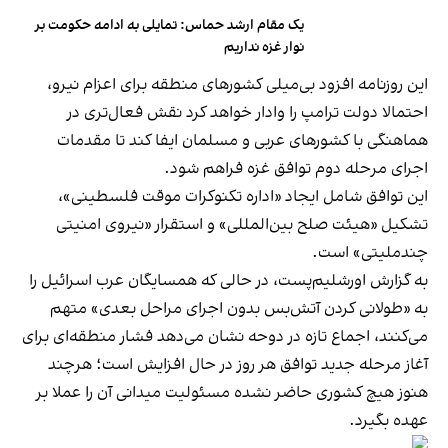
یک مقام ارشد حماس: تمایلی به ادامه حکومت بر
نوار غزه نداریم
این روزنامه افزود بی‌میلی کشورهای منطقه برای اعزام نیرو،
احتمالا دولت ترامپ را وادار خواهد کرد نقش فعال‌تری در
هماهنگی با کشورهای عربی و مسلمان ایفا کند تا مقدمات
اجرای مرحله دوم توافق غزه فراهم شود.
این توافق شامل ایجاد «اداره تکنوکرات موقت فلسطینی»،
تشکیل «هیئت صلح بین‌المللی» و استقرار «نیروی امنیتی
چندملیتی» است.
به گزارش اورشلیم‌پست، در حالی که همسایگان عرب اسرائیل را
به «طولانی‌ کردن آتش‌بس بدون اجرای مراحل بعدی» متهم
می‌کنند، اجماع تازه در دوحه نشان می‌دهد فشار منطقه‌ای برای
آغاز مرحله جدید توافق هر روز در حال افزایش است؛ هرچند
هنوز هیچ کشوری حاضر نشده مسئولیت میدانی آن را عملا بر
عهده بگیرد.