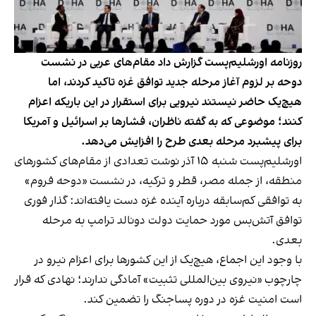
روزنامه اورشلیم‌پست گزارش داد مقام‌های عربی در نشست
دوحه بر لزوم آغاز مرحله جدید توافق غزه تاکید کردند، اما
هیچ‌یک حاضر نیستند نیرویی برای استقرار در این باریکه اعزام
کنند؛ موضوعی که به‌ گفته ناظران، فشارها بر اسرائیل و آمریکا
برای پیشبرد مرحله بعدی طرح را افزایش می‌دهد.
اورشلیم‌پست شنبه ۱۵ آذر نوشت تعدادی از مقام‌های کشورهای
منطقه، از جمله مصر، قطر و ترکیه، در نشست «دوحه فروم»
به توافقی کم‌سابقه درباره آینده غزه دست یافته‌اند: گذار فوری
توافق آتش‌بس مورد حمایت دولت دونالد ترامپ به مرحله
بعدی.
با وجود این اجماع، هیچ‌یک از این کشورها برای اعزام نیرو در
چارچوب «نیروی بین‌المللی تثبیت» آمادگی ندارند؛ نهادی که قرار
است امنیت غزه در دوره پساجنگ را تضمین کند.