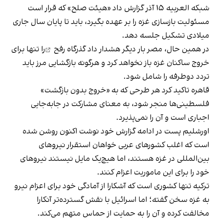
شبکه العربیه ۱۵ آذر گزارش داد «هیئت صلح» که قرار است
مسئولیت بازسازی غزه را بر عهده بگیرد، باید تا پایان سال جاری
میلادی تشکیل جلسه دهد.
در همین حال، مصر بار دیگر هشدار داد
گذرگاه رفح
را تنها برای
خروج ساکنان غزه باز نخواهد کرد و هرگونه بازگشایی مرز باید
تردد دوطرفه را شامل شود.
قاهره تاکید کرد هر طرحی که به «خروج بدون بازگشت»
فلسطینی‌ها منجر شود، به معنای مشارکت در جابه‌جایی
اجباری است و آن را نمی‌پذیرد.
اورشلیم پست در ادامه گزارش خود نوشت اکنون روشن شده
است که اغلب کشورهای عربی خواهان استقرار نیروهای
بین‌المللی در غزه هستند، اما هیچ‌یک مایل نیستند نیروهای
خود را برای این ماموریت اعزام کنند.
ترکیه تنها کشوری است که آشکارا از آمادگی خود برای اعزام نیرو
به غزه سخن گفته؛ اما اسرائیل با نقش گسترده‌تر آنکارا
مخالفت کرده و آن را به حمایت از حماس متهم می‌کند.