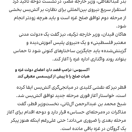
بدر عبدالعاطی، وزیر خارجه مصر، در نشست دوحه تاکید کرد
استقرار سریع نیروی بین‌المللی برای نظارت بر آتش‌بس بخشی
از مرحله دوم توافق صلح غزه است و باید هرچه زودتر انجام
شود.
هاکان فیدان، وزیر خارجه ترکیه، نیز گفت یک «دولت مدنی
معتبر فلسطینی» و یک «نیروی پلیس آموزش‌دیده و
گزینش‌شده» باید جایگزین ساختارهای کنونی شود تا حماس
بتواند روند واگذاری اداره غزه را آغاز کند.
آکسیوس: ترامپ قصد دارد اعضای دولت غزه و
هیات صلح را تا پیش از کریسمس معرفی کند
قطر نیز که نقشی کلیدی در میانجی‌گری آتش‌بس ایفا کرده
است، خواستار آغاز فوری مرحله جدید توافق آتش‌بس شد.
شیخ محمد بن عبدالرحمن آل‌ثانی، نخست‌وزیر قطر، گفت
مذاکرات در «مرحله‌ای حساس» قرار دارد و دوحه اقدام برای آغاز
مرحله بعدی را ضروری می‌داند؛ حتی علی‌رغم اینکه هنوز پیکر
یک گروگان در غزه باقی مانده است.