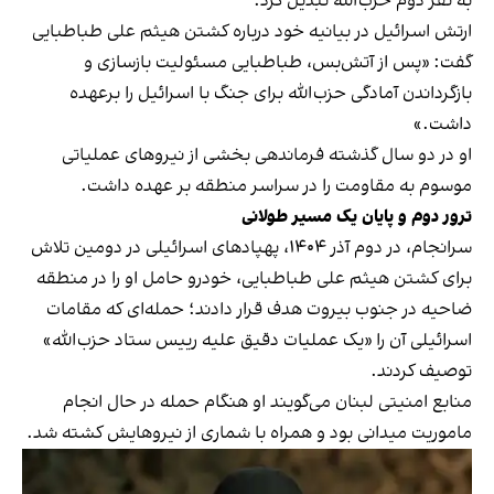
به نفر دوم حزب‌الله تبدیل کرد.
ارتش اسرائیل در بیانیه خود درباره کشتن هیثم علی‌ طباطبایی
گفت: «پس از آتش‌بس، طباطبایی مسئولیت بازسازی و
بازگرداندن آمادگی حزب‌الله برای جنگ با اسرائیل را برعهده
داشت.»
او در دو سال گذشته فرماندهی بخشی از نیروهای عملیاتی
موسوم به مقاومت را در سراسر منطقه بر عهده داشت.
ترور دوم و پایان یک مسیر طولانی
سرانجام، در دوم آذر ۱۴۰۴، پهپادهای اسرائیلی در دومین تلاش
برای کشتن هیثم علی طباطبایی، خودرو حامل او را در منطقه
ضاحیه در جنوب بیروت هدف قرار دادند؛ حمله‌ای که مقامات
اسرائیلی آن را «یک عملیات دقیق علیه رییس ستاد حزب‌الله»
توصیف کردند.
منابع امنیتی لبنان می‌گویند او هنگام حمله در حال انجام
ماموریت میدانی بود و همراه با شماری از نیروهایش کشته شد.