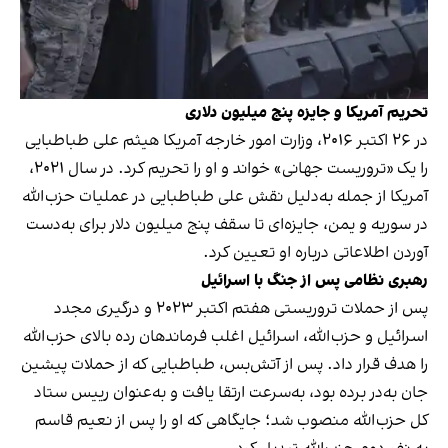
تحریم آمریکا و جایزه پنج میلیون دلاری
در ۲۶ اکتبر ۲۰۱۶، وزارت امور خارجه آمریکا هیثم علی طباطبایی
را یک «تروریست جهانی» خواند و او را تحریم کرد. در سال ۲۰۲۱،
آمریکا از جمله به‌دلیل نقش علی طباطبایی در عملیات حزب‌الله
در سوریه و یمن، جایزه‌ای تا سقف پنج میلیون دلار برای به‌دست
آوردن اطلاعاتی درباره او تعیین کرد.
رهبری نظامی پس از جنگ با اسرائیل
پس از حملات تروریستی هفتم اکتبر ۲۰۲۳ و درگیری مجدد
اسرائیل و حزب‌الله، اسرائیل اغلب فرماندهان رده بالای حزب‌الله
را هدف قرار داد. پس از آتش‌بس، طباطبایی که از حملات پیشین
جان به‌در برده بود، به‌سرعت ارتقا یافت و به‌عنوان رییس ستاد
کل حزب‌الله منصوب شد؛ جایگاهی که او را پس از نعیم قاسم