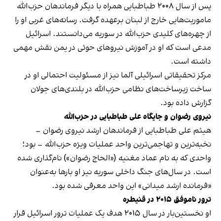
پس از سال ۲۰۰۸ طباطبایی همراه با دیگر فرماندهان حزب‌الله
ماموریت‌هایی خارج از لبنان برعهده گرفت. رسانه‌های غربی او را
از چهره‌های کلیدی حزب‌الله در سوریه می‌دانستند. اسرائیل
مدعی است که او در آموزش نیروهای حوثی در یمن نقش مهمی
داشته است.
مرکز تحقیقاتی اسرائیلی آلما نیز از مسئولیت احتمالی او در
ساخت زیرساخت‌های نظامی حزب‌الله در بلندی‌های جولان
گزارش داده بود.
نیروی رضوان و جایگاه علی طباطبایی در حزب‌الله
هیثم علی طباطبایی از فرماندهان ارشد نیروی رضوان –
نخبه‌ترین و تهاجمی‌ترین واحد عملیات ویژه حزب‌الله – بود؛
واحدی که به نام عماد مغنیه («الحاج رضوان») نام‌گذاری شده
است. در سال‌های جنگ داخلی سوریه نیز او بارها به‌عنوان
«فرمانده ارشد میدانی» این واحد معرفی شده بود.
ترور ناموفق ۲۰۱۵ در قنیطره
او نخستین‌بار در سال ۲۰۱۵ هدف یک عملیات ترور اسرائیل قرار