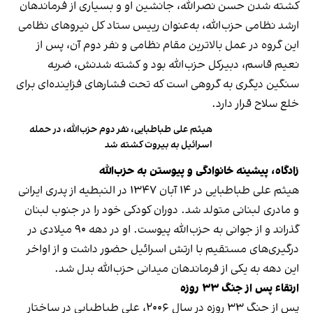
کشته شدن حسن‌ نصرالله، جانشین او و بسیاری از فرماندهان
ارشد نظامی حزب‌الله، به‌عنوان رییس ستاد کل نیروهای نظامی
این گروه در عمل بالاترین مقام نظامی و نفر دوم آن، پس از
نعیم قاسم، دبیرکل حزب‌الله بود و کشته شدنش، ضربه
سنگین دیگری به گروهی است که تحت فشارهای فزاینده‌ای برای
خلع سلاح قرار دارد.
هیثم علی طباطبایی، نفر دوم حزب‌الله، در حمله
اسرائیل به بیروت کشته شد
زادگاه، پیشینه خانوادگی و پیوستن به حزب‌الله
هیثم علی طباطبایی در ۱۴ آبان ۱۳۴۷ در النبطیه از پدری ایرانی
و مادری لبنانی متولد شد. دوران کودکی خود را در جنوب لبنان
گذراند و از جوانی به حزب‌الله پیوست. او در دهه ۹۰ میلادی در
درگیری‌های مستقیم با ارتش اسرائیل حضور داشت و از اواخر
این دهه به یکی از فرماندهان میدانی حزب‌الله بدل شد.
ارتقاء پس از جنگ ۳۳ روزه
پس از جنگ ۳۳ روزه در سال ۲۰۰۶، علی طباطبایی در ساختار