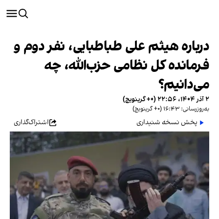
درباره هیثم علی طباطبایی، نفر دوم و
فرمانده کل نظامی حزب‌الله، چه
می‌دانیم؟
۲ آذر ۱۴۰۴، ۲۲:۵۶ (‎+۰ گرینویچ)
به‌روزرسانی: ۱۶:۴۳ (‎+۰ گرینویچ)
پخش نسخه شنیداری
اشتراک‌گذاری