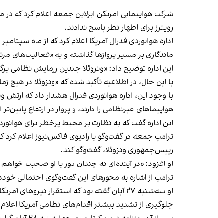
شرکت هواپیمایی امریکن ایرلاین جمعه اعلام کرد که در ما
رویترز برای اظهار نظر پاسخ ندادند.
اداره هوانوردی فدرال آمریکا اعلام کرد که از ماه سپتام
ماندگاری بر مسیر پروازها گذاشته و به «فعالیت‌های مرت
این اداره توضیح داد: «ونزوئلا چندین رزمایش نظامی برگز
با این حال، در اطلاعیه تأکید شده که «ونزوئلا در هیچ ز
با وجود این، اداره هوانوردی فدرال هشدار داد که ارتش و
هواپیماهای غیرنظامی را دارند، و پرواز در ارتفاع پایین‌
این اداره گفت که به نظارت بر محیط پرخطر برای هوانور
ترامپ جمعه در گفت‌وگو با رادیوی فاکس‌نیوز اعلام کرد ک
رییس‌جمهوری ونزوئلا، گفت‌وگو کند.
او افزود: «در آینده‌ای نه چندان دور با او صحبت خواهم 
ترامپ از اشاره به محورهای این گفت‌وگوی احتمالی خودد
او سه‌شنبه ۲۷ آبان گفته بود که
استقرار نیروهای آمریکا
جلوگیری از تشدید بیشتر اقدام‌های نظامی آمریکا اعلام 