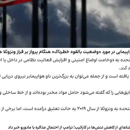
اپیمایی در مورد «وضعیت بالقوه خطرناک» هنگام پرواز بر فراز ونزوئلا ه
دی فدرال ایالات متحده به «وخامت اوضاع امنیتی و افزایش فعالیت نظامی در دا
د کند.
افته است و از جمله می‌توان به بزرگ‌ترین ناو هواپیمابر نیروی دریای
ایق‌هایی را که گفته می‌شود حامل مواد مخدر بوده‌اند و از خط ساحلی ون
پروازهای مستقیم شرکت‌های مسافربری یا باری ایالات متحده به ونزوئلا از سال ۱۹
انه‌ای از کاهش تنش‌ها در کارائیب؛ ترامپ از احتمال مذاکره با مادورو خبر داد