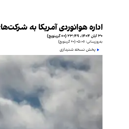
اداره هوانوردی آمریکا به شرکت‌های
۳۰ آبان ۱۴۰۴، ۲۳:۴۹ (‎+۰ گرینویچ)
به‌روزرسانی: ۰۵:۰۶ (‎+۰ گرینویچ)
پخش نسخه شنیداری