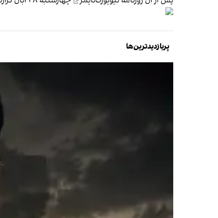
پس از آن
روزنامه نیویورک‌تایمز
چهارشنبه ۲۸ آبان گزارش داد که رییس‌جمهوری آمریکا مجوز اجرای طرح‌های سازمان سی‌آی‌ای برای اقدامات مخفیانه در ونزوئلا را صادر کرده است.
پربازدیدترین‌ها