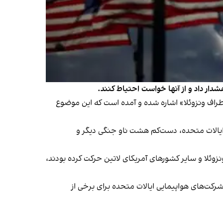
شدار داد و از آنها خواست احتیاط کنند.
خل یا اطراف ونزوئلا» اشاره شده و آمده است که این موضوع
ی ایالات متحده، دست‌کم هشت ناو جنگی دیگر و
زوئلا و سایر کشورهای آمریکای لاتین حرکت کرده‌ بودند،
۲۰ به حالت تعلیق درآمده است، اما برخی از شرکت‌های هواپیمایی ایالات متحده برای برخی از