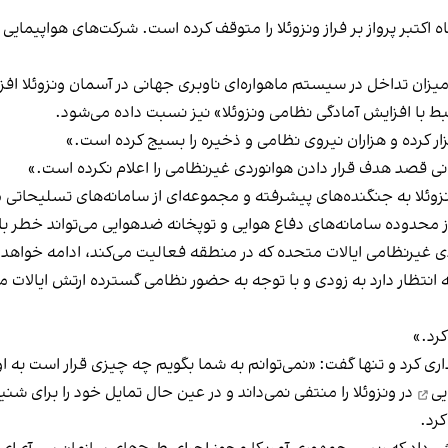
ه اکتبر پرواز بر فراز ونزوئلا را متوقف کرده است. شرکت‌های هواپیمای
بر میزان تداخل در سیستم ماهواره‌ای ناوبری جهانی در آسمان ونزوئلا اف
بط با افزایش آمادگی نظامی ونزوئلا» نیز نسبت داده می‌شود.
ار کرده و هزاران نیروی نظامی و ذخیره را بسیج کرده است.»
مانی قصد هدف قرار دادن هوانوردی غیرنظامی را اعلام نکرده است.»
نزوئلا به جنگنده‌های پیشرفته و مجموعه‌ای از سامانه‌های تسلیحاتی مج
تر از محدوده سامانه‌های دفاع هوایی و توپخانه ضدهوایی می‌تواند خطر با
دی غیرنظامی ایالات متحده که در منطقه فعالیت می‌کند، ادامه خواهد 
ه انتظار دارد به زودی و با توجه به حضور نظامی گسترده ارتش ایالات 
کرد.»
اری کرد و تنها گفت: «نمی‌توانم به شما بگویم چه چیزی قرار است به
یی
در ونزوئلا را منتفی نمی‌داند و در عین حال تمایل خود را برای 
کرد.