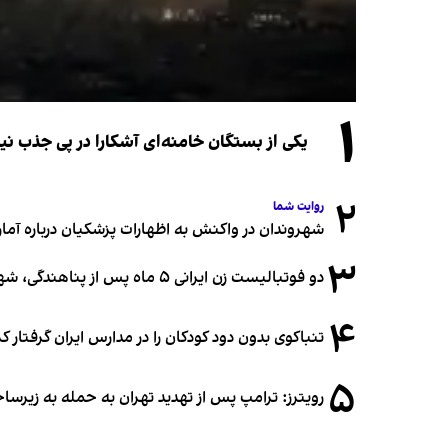
۱
یکی از بستگان خامنه‌ای آشکارا در پی جذب 
۲
روایت شما
شهروندان در واکنش به اظهارات پزشکیان درباره آمار ج
۳
دو فوتبالیست زن ایرانی ۵ ماه پس از پناهندگی، شهروند استرالیا شدند
۴
تنباکوی بدون دود کودکان را در مدارس ایران گرفتار 
۵
رویترز: ترامپ پس از تهدید تهران به حمله به زیرس