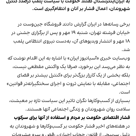
به ایران‌اینترنشنال گفتند حکومت با سیاست پلمب درصدد کنترل
شهروندان، اعمال فشار بر آنان و انتقام‌گیری است.
برخی رسانه‌ها در ایران گزارش دادند فروشگاه جین‌وست در
خیابان فرشته تهران، شنبه ۱۹ مهر و پس از برگزاری جشنی در
۱۸ مهر و انتشار ویدیوهای آن، به‌دست نیروی انتظامی پلمب
شد.
وب‌سایت خبری «آسیانیوز ایران» با اشاره به این اقدام نوشت که
به نظر می‌رسد این برخورد، صرفا یک واکنش مقطعی نیست،
بلکه بخشی از یک کارزار بزرگ‌تر برای «کنترل بیشتر بر فضای
اجتماعی، مقابله با نمایش ثروت و اجرای سختگیرانه‌تر قوانین»
است.
بسیاری از کسب‌وکارها نگران تاثیر این سیاست‌ تازه بر معیشت،
سلامت روان شهروندان و زندگی اجتماعی آنها هستند.
فشار اقتصادی حکومت بر مردم و استفاده از آنها برای سرکوب
در هفته‌های اخیر فشار حکومت بر کسب‌وکارها و شهروندان به
دلیل سرپیچی از قانون حجاب اجباری، رقص و سرو مشروبات