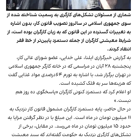
شماری از مسئولان تشکل‌های کارگری به رسمیت شناخته شده از
سوی جمهوری اسلامی در سالروز تصویب قانون کار، بدون اشاره
به تغییرات گسترده در این قانون که به زیان کارگران بوده است، از
شرایط معیشتی کارگران از جمله دستمزد پایین‌تر از خط فقر
انتقاد کردند.
به گزارش خبرگزاری ایلنا، علی خدایی، عضو شورای عالی کار،‌
پنجشنبه ۲۸ آبان در مراسمی که در خانه کارگر جمهوری اسلامی
در تهران برگزار شد، با اشاره به تورم ۶۴درصدی مواد غذایی گفت
که هزینه‌ها سر به فلک کشیده است.
او اعلام کرد که دستمزد کنونی کارگران «پاسخگوی ده روز هم
نیست.»
در حال حاضر، پایه دستمزد کارگران مشمول قانون کار نزدیک به
۱۱ میلیون تومان در ماه است. این مبلغ با در نظر گرفتن مزایا به
حدود ۱۵ میلیون تومان در ماه می‌رسد. در مقابل، برخی از
تشکل‌های کارگری نزدیک به حکومت گفته‌اند که سبد معیشت