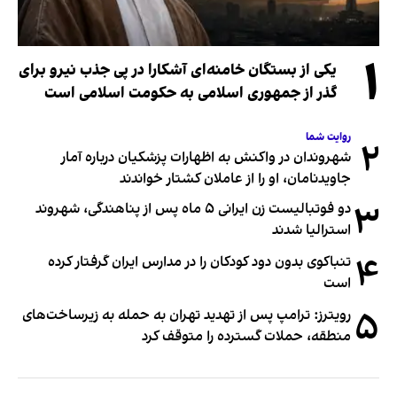
۱
یکی از بستگان خامنه‌ای آشکارا در پی جذب نیرو برای
گذر از جمهوری اسلامی به حکومت اسلامی است
روایت شما
۲
شهروندان در واکنش به اظهارات پزشکیان درباره آمار
جاویدنامان، او را از عاملان کشتار خواندند
۳
دو فوتبالیست زن ایرانی ۵ ماه پس از پناهندگی، شهروند
استرالیا شدند
۴
تنباکوی بدون دود کودکان را در مدارس ایران گرفتار کرده
است
۵
رویترز: ترامپ پس از تهدید تهران به حمله به زیرساخت‌های
منطقه، حملات گسترده را متوقف کرد