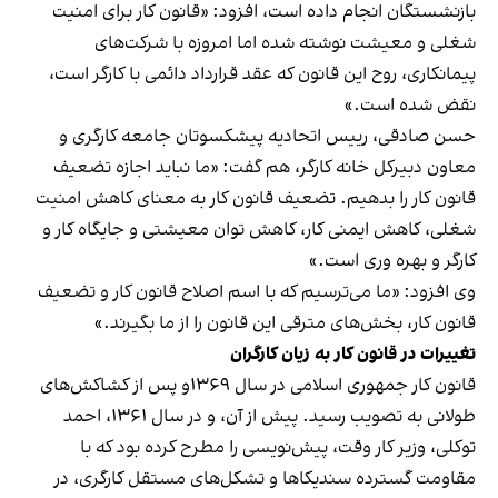
بازنشستگان انجام داده است، افزود: «قانون کار برای امنیت
شغلی و معیشت نوشته شده اما امروزه با شرکت‌های
پیمانکاری، روح این قانون که عقد قرارداد دائمی با کارگر است،
نقض شده است.»
حسن صادقی، رییس اتحادیه پیشکسوتان جامعه کارگری و
معاون دبیرکل خانه کارگر، هم گفت: «ما نباید اجازه تضعیف
قانون کار را بدهیم. تضعیف قانون کار به معنای کاهش امنیت
شغلی، کاهش ایمنی کار، کاهش توان معیشتی و جایگاه کار و
کارگر و بهره وری است.»
وی افزود: «ما می‌ترسیم که با اسم اصلاح قانون کار و تضعیف
قانون کار، بخش‌های مترقی این قانون را از ما بگیرند.»
تغییرات در قانون کار به زیان کارگران
قانون کار جمهوری اسلامی در سال ۱۳۶۹و پس از کشاکش‌های
طولانی به تصویب رسید. پیش از آن، و در سال ۱۳۶۱، احمد
توکلی،‌ وزیر کار وقت، پیش‌نویسی را مطرح کرده بود که با
مقاومت گسترده سندیکاها و تشکل‌های مستقل کارگری،‌ در