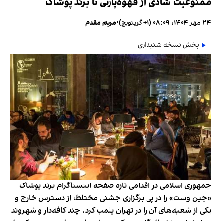
ممنوعیت شادی از قهوه‌پارتی تا برند پوشاک
۲۴ مهر ۱۴۰۴، ۰۸:۰۹ (‎+۱ گرینویچ)
•
مریم مقدم
پخش نسخه شنیداری
جمهوری اسلامی در اقدامی تازه صفحه اینستاگرام برند پوشاک
«جین وست» را در پی برگزاری جشنی مختلط، از دسترس خارج و
یکی از شعبه‌های آن را در تهران پلمب کرد. چند کافه‌‌دار و شهروند