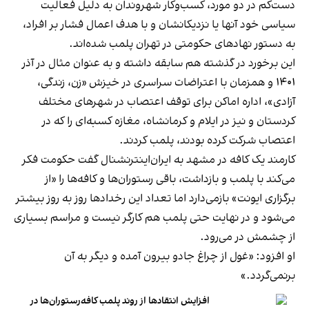
دست‌کم در دو مورد، کسب‌وکار شهروندان به دلیل فعالیت
سیاسی خود آنها یا نزدیکانشان و با هدف اعمال فشار بر افراد،
به دستور نهادهای حکومتی در تهران پلمب شده‌اند.
این برخورد در گذشته هم سابقه داشته و به عنوان مثال در آذر
۱۴۰۱ و همزمان با اعتراضات سراسری در خیزش «زن، زندگی،
آزادی»، اداره اماکن برای توقف اعتصاب در شهرهای مختلف
کردستان و نیز در ایلام و کرمانشاه، مغازه کسبه‌ای را که در
اعتصاب شرکت کرده بودند، پلمب کردند.
کارمند یک کافه در مشهد به ایران‌اینترنشنال گفت حکومت فکر
می‌کند با پلمب و بازداشت، باقی رستوران‌ها و کافه‌ها را «از
برگزاری ایونت» بازمی‌دارد اما تعداد این رخدادها روز به روز بیشتر
می‌شود و در نهایت حتی پلمب هم کارگر نیست و مراسم بسیاری
از چشمش در می‌رود.
او افزود: «غول از چراغ جادو بیرون آمده و دیگر به آن
برنمی‎‌گردد.»
افزایش انتقادها از روند پلمب کافه‌رستوران‌ها در