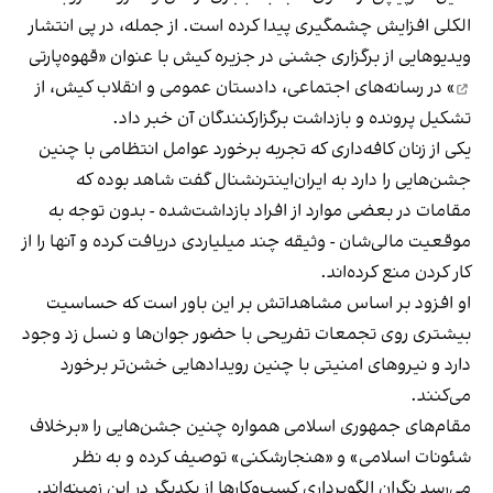
الکلی افزایش چشمگیری پیدا کرده است. از جمله، در پی انتشار
ویدیوهایی از برگزاری جشنی در جزیره کیش با عنوان «
قهوه‌پارتی
» در رسانه‌های اجتماعی، دادستان عمومی و انقلاب کیش، از
تشکیل پرونده و بازداشت برگزارکنندگان آن خبر داد.
یکی از زنان کافه‌داری که تجربه برخورد عوامل انتظامی با چنین
جشن‌هایی را دارد به ایران‌اینترنشنال گفت شاهد بوده که
مقامات در بعضی موارد از افراد بازداشت‌‌شده - بدون توجه به
موقعیت مالی‌شان - وثیقه چند میلیاردی دریافت کرده و آنها را از
کار کردن منع کرده‌اند.
او افزود بر اساس مشاهداتش بر این باور است که حساسیت
بیشتری روی تجمعات تفریحی با حضور جوان‌ها و نسل زد وجود
دارد و نیروهای امنیتی با چنین رویدادهایی خشن‌تر برخورد
می‌کنند.
مقام‌های جمهوری اسلامی همواره چنین جشن‌هایی را «برخلاف
شئونات اسلامی» و «هنجارشکنی» توصیف کرده و به نظر
می‌رسد نگران الگوبرداری کسب‌وکارها از یکدیگر در این زمینه‌اند.