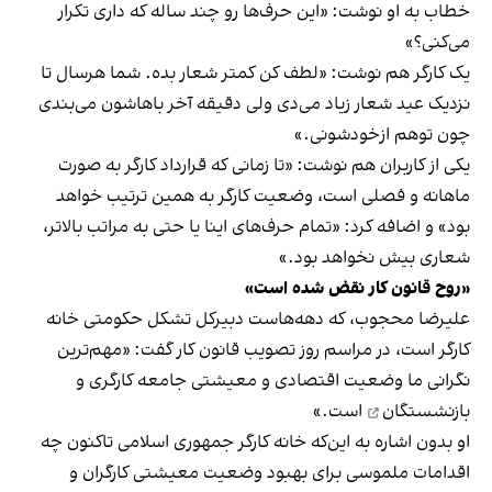
خطاب به او نوشت: «این حرف‌ها رو چند ساله که داری تکرار
می‌کنی؟»
یک کارگر هم نوشت: «لطف کن کمتر شعار بده. شما هرسال تا
نزدیک عید شعار زیاد می‌دی ولی دقیقه آخر باهاشون می‌بندی
چون توهم ازخودشونی.»
یکی از کاربران هم نوشت: «تا زمانی که قرارداد کارگر به صورت
ماهانه و فصلی است، وضعیت کارگر به همین ترتیب خواهد
بود»‌ و اضافه کرد: «تمام حرف‌های اینا یا حتی به مراتب بالاتر،
شعاری بیش نخواهد بود.»
«روح قانون کار نقض شده است»
علیرضا محجوب، که دهه‌هاست دبیرکل تشکل حکومتی خانه
کارگر است، در مراسم روز تصویب قانون کار گفت: «مهم‌ترین
نگرانی ما وضعیت اقتصادی و معیشتی
جامعه کارگری و
بازنشستگان
است.»
او بدون اشاره به این‌که خانه کارگر جمهوری اسلامی تاکنون چه
اقدامات ملموسی برای بهبود وضعیت معیشتی کارگران و