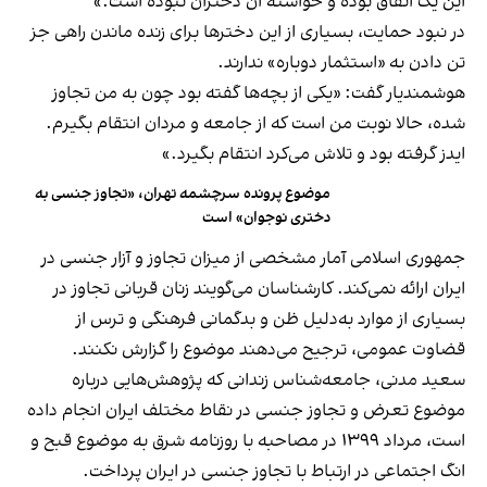
این یک اتفاق بوده و خواسته آن دختران نبوده است.»
در نبود حمایت، بسیاری از این دخترها برای زنده ماندن راهی جز
تن دادن به «استثمار دوباره» ندارند.
هوشمندیار گفت: «یکی از بچه‌ها گفته بود چون به من تجاوز
شده، حالا نوبت من است که از جامعه و مردان انتقام بگیرم.
ایدز گرفته بود و تلاش می‌کرد انتقام بگیرد.»
موضوع پرونده سرچشمه تهران، «تجاوز جنسی به
دختری نوجوان» است
جمهوری اسلامی آمار مشخصی از میزان تجاوز و آزار جنسی در
ایران ارائه نمی‌کند. کارشناسان می‌گویند زنان قربانی تجاوز در
بسیاری از موارد به‌دلیل ظن و بدگمانی فرهنگی و ترس از
قضاوت عمومی، ترجیح می‌دهند موضوع را گزارش نکنند.
سعید مدنی، جامعه‌شناس زندانی که پژوهش‌هایی درباره
موضوع تعرض و تجاوز جنسی در نقاط مختلف ایران انجام داده
است، مرداد ۱۳۹۹ در مصاحبه با روزنامه شرق به موضوع قبح و
انگ اجتماعی در ارتباط با تجاوز جنسی در ایران پرداخت.