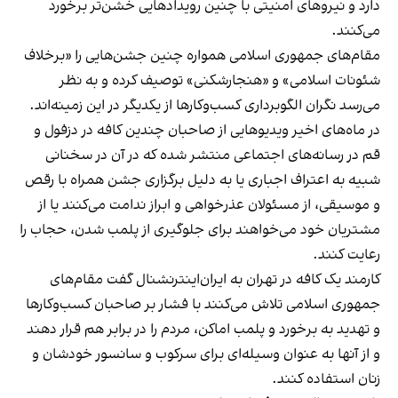
دارد و نیروهای امنیتی با چنین رویدادهایی خشن‌تر برخورد
می‌کنند.
مقام‌های جمهوری اسلامی همواره چنین جشن‌هایی را «برخلاف
شئونات اسلامی» و «هنجارشکنی» توصیف کرده و به نظر
می‌رسد نگران الگوبرداری کسب‌وکارها از یکدیگر در این زمینه‌اند.
در ماه‌های اخیر ویدیوهایی از صاحبان چندین کافه در دزفول و
قم در رسانه‌های اجتماعی منتشر شده که در آن در سخنانی
شبیه به اعتراف اجباری یا به دلیل برگزاری جشن همراه با رقص
و موسیقی، از مسئولان عذرخواهی و ابراز ندامت می‌کنند یا از
مشتریان خود می‌خواهند برای جلوگیری از پلمب شدن، حجاب را
رعایت کنند.
کارمند یک کافه در تهران به ایران‌اینترنشنال گفت مقام‌های
جمهوری اسلامی تلاش می‌کنند با فشار بر صاحبان کسب‌وکارها
و تهدید به برخورد و پلمب اماکن، مردم را در برابر هم قرار دهند
و از آنها به عنوان وسیله‌ای برای سرکوب و سانسور خودشان و
زنان استفاده کنند.