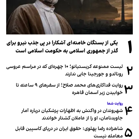
۱
یکی از بستگان خامنه‌ای آشکارا در پی جذب نیرو برای
گذر از جمهوری اسلامی به حکومت اسلامی است
۲
لیست ممنوعه کریستیانو؛ ۱۰ چهره‌ای که در مراسم عروسی
رونالدو و جورجینا جایی ندارند
۳
روایت فداکاری‌های محمد صلاح؛ از سفرهای ۹ ساعته تا
خوابیدن زیر آسمان قاهره
روایت شما
۴
شهروندان در واکنش به اظهارات پزشکیان درباره آمار
جاویدنامان، او را از عاملان کشتار خواندند
۵
شاهزاده رضا پهلوی: حقوق ایران در دریای کاسپین قابل
معامله نیست