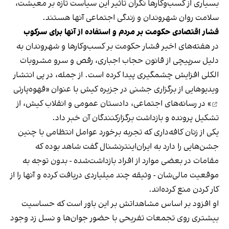
بسیاری از کسب‌وکارها نگران تاثیر این سیاست‌ تازه بر معیشت،
سلامت روان شهروندان و زندگی اجتماعی آنها هستند.
فشار اقتصادی حکومت بر مردم و استفاده از آنها برای سرکوب
در هفته‌های اخیر فشار حکومت بر کسب‌وکارها و شهروندان به
دلیل سرپیچی از قانون حجاب اجباری، رقص و سرو مشروبات
الکلی افزایش چشمگیری پیدا کرده است. از جمله، در پی انتشار
ویدیوهایی از برگزاری جشنی در جزیره کیش با عنوان «
قهوه‌پارتی
» در رسانه‌های اجتماعی، دادستان عمومی و انقلاب کیش، از
تشکیل پرونده و بازداشت برگزارکنندگان آن خبر داد.
یکی از زنان کافه‌داری که تجربه برخورد عوامل انتظامی با چنین
جشن‌هایی را دارد به ایران‌اینترنشنال گفت شاهد بوده که
مقامات در بعضی موارد از افراد بازداشت‌‌شده - بدون توجه به
موقعیت مالی‌شان - وثیقه چند میلیاردی دریافت کرده و آنها را از
کار کردن منع کرده‌اند.
او افزود بر اساس مشاهداتش بر این باور است که حساسیت
بیشتری روی تجمعات تفریحی با حضور جوان‌ها و نسل زد وجود