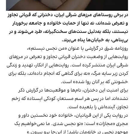
در برخی روستاهای مرزهای شرقی ایران، دخترانی که قربانی تجاوز
و تعرض شده‌اند، نه‌ تنها از حمایت خانواده و جامعه برخوردار
نیستند، بلکه به‌دلیل سنت‌های سخت‌گیرانه، طرد می‌شوند و در
بی‌پناهی، به خیابان‌ها پناه می‌برند.
روزنامه شرق در گزارشی با عنوان «من نجس نیستم»،
روایت‌هایی از وضعیت دختران قربانی تجاوز و تعرض در مرزهای
شرقی ایران منتشر کرده است. روایت‌هایی از انکار، تهدید و زندگی
کردن زیر سایه مرگ، «نه برای گناهی که انجام داده‌اند، بلکه برای
خشونتی که بر آنان روا شده» است.
برای امنیت این دختران، نام‌ها و موقعیت‌ها در گزارش ذکر
نشده‌اند اما در پس هر اسم مستعار، کودکی ایستاده که زخم
تجاوز، آینده‌اش را بلعیده است.
در روایت یکی از این قربانیان، خانواده خود نخستین داور و
مجری «مجازات» است: «تو نجس شدی. ما نمی‌خواهیم یک
موجود نجس در خانه‌مان باشد؛ از این‌جا برو بیرون.»