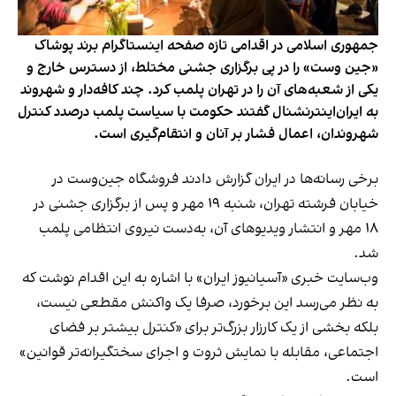
جمهوری اسلامی در اقدامی تازه صفحه اینستاگرام برند پوشاک
«جین وست» را در پی برگزاری جشنی مختلط، از دسترس خارج و
یکی از شعبه‌های آن را در تهران پلمب کرد. چند کافه‌‌دار و شهروند
به ایران‌اینترنشنال گفتند حکومت با سیاست پلمب درصدد کنترل
شهروندان، اعمال فشار بر آنان و انتقام‌گیری است.
برخی رسانه‌ها در ایران گزارش دادند فروشگاه جین‌وست در
خیابان فرشته تهران، شنبه ۱۹ مهر و پس از برگزاری جشنی در
۱۸ مهر و انتشار ویدیوهای آن، به‌دست نیروی انتظامی پلمب
شد.
وب‌سایت خبری «آسیانیوز ایران» با اشاره به این اقدام نوشت که
به نظر می‌رسد این برخورد، صرفا یک واکنش مقطعی نیست،
بلکه بخشی از یک کارزار بزرگ‌تر برای «کنترل بیشتر بر فضای
اجتماعی، مقابله با نمایش ثروت و اجرای سختگیرانه‌تر قوانین»
است.