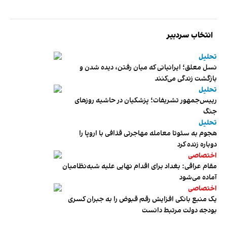
انتخاب سردبیر
تحلیل
نسل معلق؛ ایرانیانی که میان رفتن، دیده شدن و
بازگشت زندگی می‌کنند
تحلیل
رییس‌جمهور تشریفات؛ پزشکیان در حاشیه روزهای
جنگ
تحلیل
هجوم به سئوتا معامله مهاجرتی قذافی با اروپا را
دوباره زنده کرد
اختصاصی
مقام عراقی: بغداد برای اقدام نهایی علیه شبه‌نظامیان
آماده می‌شود
اختصاصی
یک منبع بانکی افزایش رقم قبوض را به جبران کسری
بودجه دولت مرتبط دانست