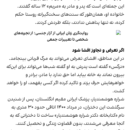
این جمله‌ای است که پدر و مادر به «مریم» ۱۲ ساله گفتند.
خانواده‌ او، همان‌طور که سنت‌های سخت‌گیرانه روستا حکم
کرده، نه‌ تنها پناهش ندادند، بلکه طردش کردند.
روایت‌گری زنان ایرانی از آزار جنسی: از تجربه‌های
شخصی تا تغییرات جمعی
اگر تعرض و تجاوز افشا شود
در این مناطق، افشای تعرض می‌تواند به مرگ قربانی بینجامد.
«نرگس» گفته است پدرش به او گفته شب‌ها می‌تواند برای این‌که
بیرون نماند به خانه بیاید اما حق ندارد با مادر، برادر و
خواهرهایش حرف بزند و تاکید کرده اگر کسی بفهمد، او را خواهد
کشت.
شراره هوشمندیار، پزشک ایرانی مقیم انگلستان، پس از شنیدن
سرگذشت این دختران، در مرداد ۱۴۰۰ اتاقی حدود ۳۰ متری به
نام «کتابخانه دکتر شراره هوشمندیار» ساخت تا دخترانی که به
آنجا معرفی می‌شدند، بدون قضاوت زندگی و تحصیل کنند.