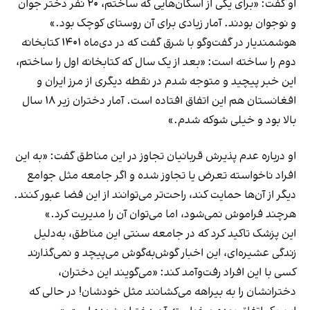
او گفت: «برای یکی از اسکان‌هایی که ساختم، ۲۰ نفر دختر جوان
و نوجوان بودند. آمار زیادی برای آن روستای کوچک بود.»
هوشمندیار در گفت‌وگو با شرق گفت که در دی‌ماه ۱۴۰۱ کتابخانه
دوم را ساخته است: «بعد از یک سال که کتابخانه اول را ساختم،
این خبر پیچید و متوجه شدم در نقطه دیگری از مرز ایران و
افغانستان هم این اتفاق افتاده است. آمار دختران زیر ۱۸ سال
بالا بود و خیلی شوکه شدم.»
او درباره عدم پذیرش قربانیان تجاوز در این مناطق گفت: «به این
افراد ناخواسته تعرض یا تجاوز شده و اگر جامعه مثل جوامع
دیگر از آن‌ها حمایت کند، راحت‌تر می‌توانند از این فضا عبور کنند.
هرچند فراموش نمی‌شود، اما می‌توان آن را مدیریت کرد.»
این پزشک تاکید کرد که در جامعه سنتی این مناطق، به‌دلیل
زندگی عشیره‌ای، این اخبار گوش‌به‌گوش می‌پیچد و نمی‌گذارند
کسی با این افراد رفت‌وآمد کند: «می‌گویند این دختران،
دخترانشان را به بیراهه می‌کشانند مثل خودشان! در حالی‌ که