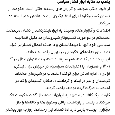
پلمب به مثابه ابزار فشار سیاسی
از طرف دیگر، شواهد و گزارش‌های رسیده حاکی است حکومت از
بستن کسب‌وکارها برای انتقام‌گیری از مخالفانش هم استفاده
می‌کند.
اطلاعات و گزارش‌های رسیده به ایران‌اینترنشنال نشان می‌دهند
دست‌کم در دو مورد، کسب‌وکار شهروندان به دلیل فعالیت
سیاسی خود آنها یا نزدیکانشان و با هدف اعمال فشار بر افراد،
به دستور نهادهای حکومتی در تهران پلمب شده‌اند.
این برخورد در گذشته هم سابقه داشته و به عنوان مثال در آذر
۱۴۰۱ و همزمان با اعتراضات سراسری در خیزش «زن، زندگی،
آزادی»، اداره اماکن برای توقف اعتصاب در شهرهای مختلف
کردستان و نیز در ایلام و کرمانشاه، مغازه کسبه‌ای را که در
اعتصاب شرکت کرده بودند، پلمب کردند.
کارمند یک کافه در مشهد به ایران‌اینترنشنال گفت حکومت فکر
می‌کند با پلمب و بازداشت، باقی رستوران‌ها و کافه‌ها را «از
برگزاری ایونت» بازمی‌دارد اما تعداد این رخدادها روز به روز بیشتر