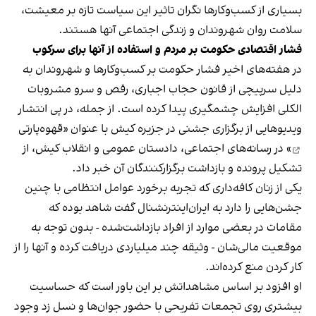
بسیاری از کسب‌وکارها نگران تاثیر این سیاست‌ تازه بر معیشت،
سلامت روان شهروندان و زندگی اجتماعی آنها هستند.
فشار اقتصادی حکومت بر مردم و استفاده از آنها برای سرکوب
در هفته‌های اخیر فشار حکومت بر کسب‌وکارها و شهروندان به
دلیل سرپیچی از قانون حجاب اجباری، رقص و سرو مشروبات
الکلی افزایش چشمگیری پیدا کرده است. از جمله، در پی انتشار
ویدیوهایی از برگزاری جشنی در جزیره کیش با عنوان «
قهوه‌پارتی
» در رسانه‌های اجتماعی، دادستان عمومی و انقلاب کیش، از
تشکیل پرونده و بازداشت برگزارکنندگان آن خبر داد.
یکی از زنان کافه‌داری که تجربه برخورد عوامل انتظامی با چنین
جشن‌هایی را دارد به ایران‌اینترنشنال گفت شاهد بوده که
مقامات در بعضی موارد از افراد بازداشت‌‌شده - بدون توجه به
موقعیت مالی‌شان - وثیقه چند میلیاردی دریافت کرده و آنها را از
کار کردن منع کرده‌اند.
او افزود بر اساس مشاهداتش بر این باور است که حساسیت
بیشتری روی تجمعات تفریحی با حضور جوان‌ها و نسل زد وجود