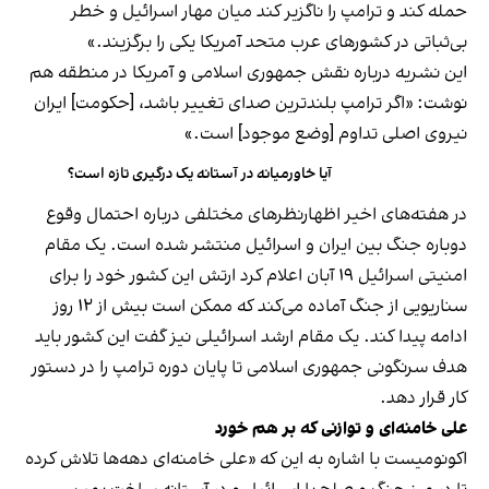
حمله کند و ترامپ را ناگزیر کند میان مهار اسرائیل و خطر
بی‌ثباتی در کشورهای عرب متحد آمریکا یکی را برگزیند.»
این نشریه درباره نقش جمهوری اسلامی و آمریکا در منطقه هم
نوشت: «اگر ترامپ بلندترین صدای تغییر باشد، [حکومت] ایران
نیروی اصلی تداوم [وضع موجود] است.»
آیا خاورمیانه در آستانه یک درگیری تازه است؟
در هفته‌های اخیر اظهارنظرهای مختلفی درباره احتمال وقوع
دوباره جنگ بین ایران و اسرائیل منتشر شده است. یک مقام
امنیتی اسرائیل ۱۹ آبان اعلام کرد ارتش این کشور خود را برای
سناریویی از جنگ آماده می‌کند که ممکن است بیش از ۱۲ روز
ادامه پیدا کند. یک مقام ارشد اسرائیلی نیز گفت این کشور باید
هدف سرنگونی جمهوری اسلامی تا پایان دوره ترامپ را در دستور
کار قرار دهد.
علی خامنه‌ای و توازنی که بر هم خورد
اکونومیست با اشاره به این که «علی خامنه‌ای دهه‌ها تلاش کرده