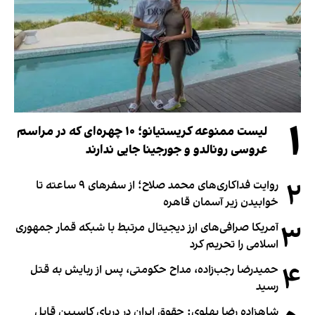
۱
لیست ممنوعه کریستیانو؛ ۱۰ چهره‌ای که در مراسم
عروسی رونالدو و جورجینا جایی ندارند
۲
روایت فداکاری‌های محمد صلاح؛ از سفرهای ۹ ساعته تا
خوابیدن زیر آسمان قاهره
۳
آمریکا صرافی‌های ارز دیجیتال مرتبط با شبکه قمار جمهوری
اسلامی را تحریم کرد
۴
حمیدرضا رجب‌زاده، مداح حکومتی، پس از ربایش به قتل
رسید
شاهزاده رضا پهلوی: حقوق ایران در دریای کاسپین قابل