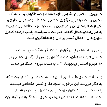
جمهوری اسلامی در اقدامی تازه صفحه اینستاگرام برند پوشاک
«جین وست» را در پی برگزاری جشنی مختلط، از دسترس خارج و
یکی از شعبه‌های آن را در تهران پلمب کرد. چند کافه‌‌دار و شهروند
به ایران‌اینترنشنال گفتند حکومت با سیاست پلمب درصدد کنترل
شهروندان، اعمال فشار بر آنان و انتقام‌گیری است.
برخی رسانه‌ها در ایران گزارش دادند فروشگاه جین‌وست در
خیابان فرشته تهران، شنبه ۱۹ مهر و پس از برگزاری جشنی در
۱۸ مهر و انتشار ویدیوهای آن، به‌دست نیروی انتظامی پلمب
شد.
وب‌سایت خبری «آسیانیوز ایران» با اشاره به این اقدام نوشت که
به نظر می‌رسد این برخورد، صرفا یک واکنش مقطعی نیست،
بلکه بخشی از یک کارزار بزرگ‌تر برای «کنترل بیشتر بر فضای
اجتماعی، مقابله با نمایش ثروت و اجرای سختگیرانه‌تر قوانین»
است.