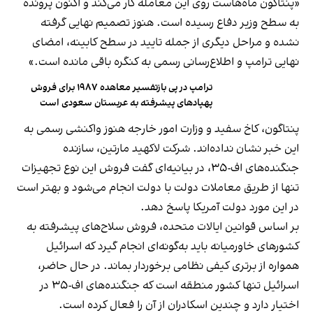
«پنتاگون ماه‌هاست روی این معامله کار می‌کند و اکنون پرونده
به سطح وزیر دفاع رسیده است. هنوز تصمیم نهایی گرفته
نشده و مراحل دیگری از جمله تایید در سطح کابینه، امضای
نهایی ترامپ و اطلاع‌رسانی رسمی به کنگره باقی مانده است.»
ترامپ در پی بازتفسیر معاهده ۱۹۸۷ برای فروش
پهپادهای پیشرفته به عربستان سعودی است
پنتاگون، کاخ سفید و وزارت امور خارجه هنوز واکنشی رسمی به
این خبر نشان نداده‌اند. شرکت لاکهید مارتین، سازنده
جنگنده‌های اف-۳۵، در بیانیه‌ای گفت فروش این نوع تجهیزات
تنها از طریق معاملات دولت با دولت انجام می‌شود و بهتر است
در این مورد دولت آمریکا پاسخ دهد.
بر اساس قوانین ایالات متحده، فروش سلاح‌های پیشرفته به
کشورهای خاورمیانه باید به‌گونه‌ای انجام گیرد که اسرائیل
همواره از برتری کیفی نظامی برخوردار بماند. در حال حاضر،
اسرائیل تنها کشور منطقه است که جنگنده‌های اف-۳۵ در
اختیار دارد و چندین اسکادران از آن را فعال کرده است.