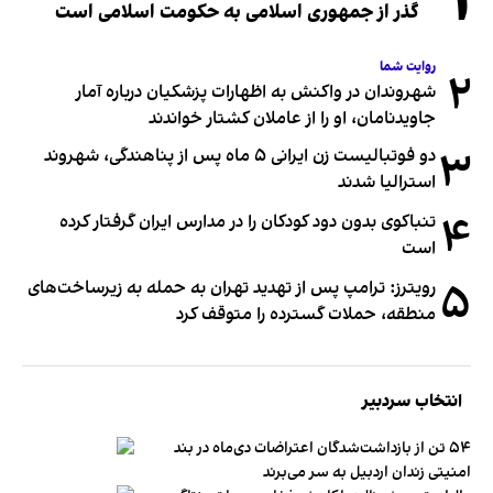
۱
گذر از جمهوری اسلامی به حکومت اسلامی است
روایت شما
۲
شهروندان در واکنش به اظهارات پزشکیان درباره آمار
جاویدنامان، او را از عاملان کشتار خواندند
۳
دو فوتبالیست زن ایرانی ۵ ماه پس از پناهندگی، شهروند
استرالیا شدند
۴
تنباکوی بدون دود کودکان را در مدارس ایران گرفتار کرده
است
۵
رویترز: ترامپ پس از تهدید تهران به حمله به زیرساخت‌های
منطقه، حملات گسترده را متوقف کرد
انتخاب سردبیر
۵۴ تن از بازداشت‌شدگان اعتراضات دی‌ماه در بند
امنیتی زندان اردبیل به سر می‌برند