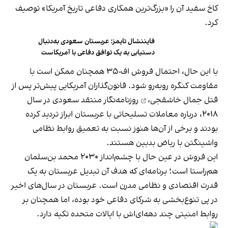
کاخ سفید آن را «بزرگ‌ترین همکاری دفاعی تاریخ آمریکا» توصیف
کرد.
فایننشال تایمز: عربستان سعودی به‌دنبال
دستیابی به یک توافق دفاعی با آمریکاست
با این حال، احتمال فروش اف-۳۵ همچنان ممکن است با
مقاومت کنگره روبه‌رو شود. قانون‌گذاران آمریکایی پیش‌تر پس از
قتل جمال خاشقجی،
روزنامه‌نگار منتقد سعودی در سال
۲۰۱۸، درباره معاملات تسلیحاتی با عربستان ابراز تردید کرده
بودند و برخی از آن‌ها هنوز نسبت به تعمیق روابط نظامی
واشینگتن با ریاض بدبین هستند.
این فروش در عین حال با چشم‌انداز ۲۰۳۰ محمد بن‌سلمان
هم‌راستا است؛ برنامه‌ای که هدف آن تبدیل عربستان به یک
قدرت اقتصادی و نظامی مدرن است. عربستان در سال‌های اخیر
در پی تنوع‌بخشی به شرکای دفاعی خود بوده، اما همچنان بر
روابط امنیتی چند دهه‌ای‌اش با ایالات متحده تکیه دارد.