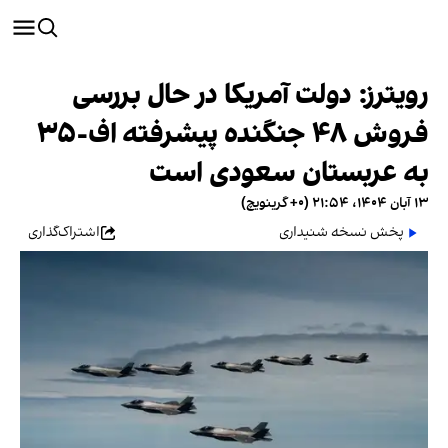
رویترز: دولت آمریکا در حال بررسی
فروش ۴۸ جنگنده پیشرفته اف-۳۵
به عربستان سعودی است
۱۳ آبان ۱۴۰۴، ۲۱:۵۴ (‎+۰ گرینویچ)
پخش نسخه شنیداری
اشتراک‌گذاری