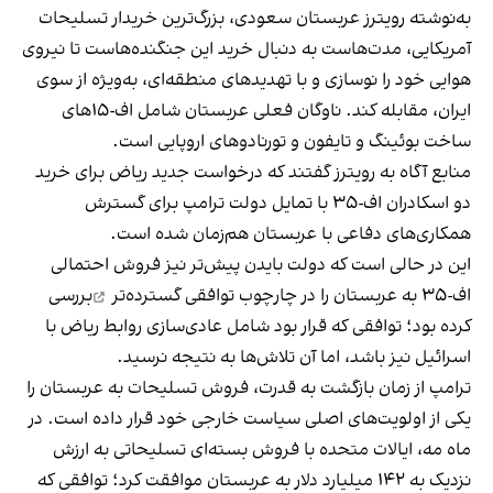
به‌نوشته رویترز عربستان سعودی، بزرگ‌ترین خریدار تسلیحات
آمریکایی، مدت‌هاست به دنبال خرید این جنگنده‌هاست تا نیروی
هوایی خود را نوسازی و با تهدیدهای منطقه‌ای، به‌ویژه از سوی
ایران، مقابله کند. ناوگان فعلی عربستان شامل اف-۱۵های
ساخت بوئینگ و تایفون و تورنادوهای اروپایی است.
منابع آگاه به رویترز گفتند که درخواست جدید ریاض برای خرید
دو اسکادران اف-۳۵ با تمایل دولت ترامپ برای گسترش
همکاری‌های دفاعی با عربستان هم‌زمان شده است.
این در حالی است که دولت بایدن پیش‌تر نیز فروش احتمالی
اف-۳۵ به عربستان را در چارچوب
توافقی گسترده‌تر
بررسی
کرده بود؛ توافقی که قرار بود شامل عادی‌سازی روابط ریاض با
اسرائیل نیز باشد، اما آن تلاش‌ها به نتیجه نرسید.
ترامپ از زمان بازگشت به قدرت، فروش تسلیحات به عربستان را
یکی از اولویت‌های اصلی سیاست خارجی خود قرار داده است. در
ماه مه، ایالات متحده با فروش بسته‌ای تسلیحاتی به ارزش
نزدیک به
۱۴۲ میلیارد دلار به عربستان
موافقت کرد؛ توافقی که