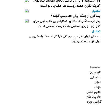
وال‌استریت ژورنال: با کاهش ذخایر مهمات پنتاگون،
آمریکا نگران حمله روسیه به اعضای ناتو‌ است
تحلیل
پنتاگون از جنگ ایران چه درسی گرفت؟
یکی از بستگان خامنه‌ای آشکارا در پی جذب نیرو برای
گذر از جمهوری اسلامی به حکومت اسلامی است
تحلیل
معمای ایران؛ ترامپ در جنگی گرفتار شده که راه خروجی
برای آن دیده نمی‌شود
برنامه‌ها
تلویزیون
شنیداری
ایران
جهان
حقوق بشر
جاویدنامان
گزارش ویژه