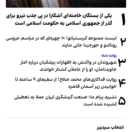
۱
یکی از بستگان خامنه‌ای آشکارا در پی جذب نیرو برای
گذر از جمهوری اسلامی به حکومت اسلامی است
۲
لیست ممنوعه کریستیانو؛ ۱۰ چهره‌ای که در مراسم عروسی
رونالدو و جورجینا جایی ندارند
روایت شما
۳
شهروندان در واکنش به اظهارات پزشکیان درباره آمار
جاویدنامان، او را از عاملان کشتار خواندند
۴
روایت فداکاری‌های محمد صلاح؛ از سفرهای ۹ ساعته تا
خوابیدن زیر آسمان قاهره
۵
نشریه پیام ما: صنعت گردشگری ایران عملا به تعطیلی
کشیده شده است
انتخاب سردبیر