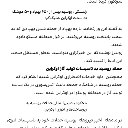
سرنگون کرده است.
زلنسکی:‌ روسیه بیش از ۶۵۰ پهپاد و ۵۰ موشک
به سمت اوکراین شلیک کرد
به گفته این وزارتخانه، یازده پهپاد از جمله شش پهپادی که به
سمت پایتخت روسیه می‌رفتند، بر فراز منطقه مسکو نابود
شدند.
رویترز نوشت که این خبرگزاری نتوانست به‌طور مستقل صحت
این ادعا را تتیید کند.
حمله روسیه به تاسیسات تولید گاز اوکراین
همچنین اداره خدمات اضطراری اوکراین شنبه اعلام کرد که
حمله روسیه در شامگاه جمعه باعث آتش‌سوزی در یک سایت
تولید گاز در منطقه پولتاوا در اوکراین شده است.
محکومیت بین‌المللی حملات روسیه به
زیرساخت‌های انرژی اوکراین
در ماه‌های اخیر نیروهای روسیه حملات خود به تاسیسات انرژی