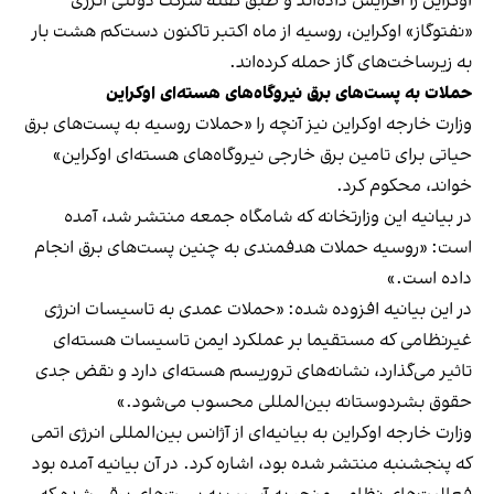
اوکراین را افزایش داده‌اند و طبق گفته شرکت دولتی انرژی
«نفتوگاز» اوکراین، روسیه از ماه اکتبر تاکنون دست‌کم هشت بار
به زیرساخت‌های گاز حمله کرده‌اند.
حملات به پست‌های برق نیروگاه‌های هسته‌ای اوکراین
وزارت خارجه اوکراین نیز آنچه را «حملات روسیه به پست‌های برق
حیاتی برای تامین برق خارجی نیروگاه‌های هسته‌ای اوکراین»
خواند، محکوم کرد.
در بیانیه این وزارتخانه که شامگاه جمعه منتشر شد، آمده
است: «روسیه حملات هدفمندی به چنین پست‌های برق انجام
داده است.»
در این بیانیه افزوده شده: «حملات عمدی به تاسیسات انرژی
غیرنظامی که مستقیما بر عملکرد ایمن تاسیسات هسته‌ای
تاثیر می‌گذارد، نشانه‌های تروریسم هسته‌ای دارد و نقض جدی
حقوق بشردوستانه بین‌المللی محسوب می‌شود.»
وزارت خارجه اوکراین به بیانیه‌ای از آژانس بین‌المللی انرژی اتمی
که پنجشنبه منتشر شده بود، اشاره کرد. در آن بیانیه آمده بود