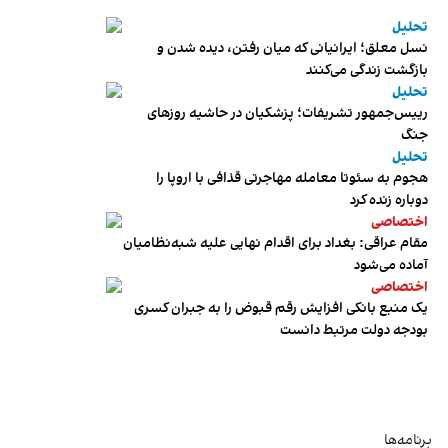
تحلیل
نسل معلق؛ ایرانیانی که میان رفتن، دیده شدن و
بازگشت زندگی می‌کنند
تحلیل
رییس‌جمهور تشریفات؛ پزشکیان در حاشیه روزهای
جنگ
تحلیل
هجوم به سئوتا معامله مهاجرتی قذافی با اروپا را
دوباره زنده کرد
اختصاصی
مقام عراقی: بغداد برای اقدام نهایی علیه شبه‌نظامیان
آماده می‌شود
اختصاصی
یک منبع بانکی افزایش رقم قبوض را به جبران کسری
بودجه دولت مرتبط دانست
برنامه‌ها