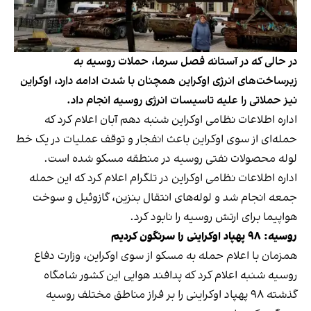
در حالی که در آستانه فصل سرما، حملات روسیه به
زیرساخت‌های انرژی اوکراین همچنان با شدت ادامه دارد، اوکراین
نیز حملاتی را علیه تاسیسات انرژی روسیه انجام داد.
اداره اطلاعات نظامی اوکراین شنبه دهم آبان اعلام کرد که
حمله‌ای از سوی اوکراین باعث انفجار و توقف عملیات در یک خط
لوله محصولات نفتی روسیه در منطقه مسکو شده است.
اداره اطلاعات نظامی اوکراین در تلگرام اعلام کرد که این حمله
جمعه انجام شد و لوله‌های انتقال بنزین، گازوئیل و سوخت
هواپیما برای ارتش روسیه را نابود کرد.
روسیه: ۹۸ پهپاد اوکراینی را سرنگون کردیم
همزمان با اعلام حمله به مسکو از سوی اوکراین، وزارت دفاع
روسیه شنبه اعلام کرد که پدافند هوایی این کشور شامگاه
گذشته ۹۸ پهپاد اوکراینی را بر فراز مناطق مختلف روسیه