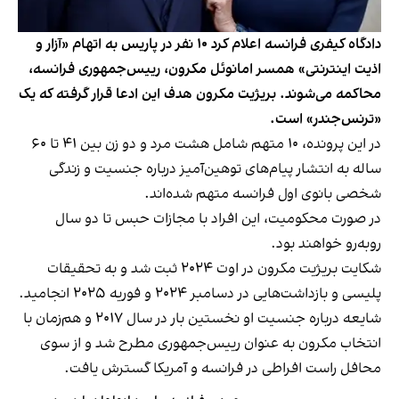
دادگاه کیفری فرانسه اعلام کرد ۱۰ نفر در پاریس به اتهام «آزار و
اذیت اینترنتی» همسر امانوئل مکرون، رییس‌جمهوری فرانسه،
محاکمه می‌شوند. بریژیت مکرون هدف این ادعا قرار گرفته که یک
«ترنس‌جندر» است.
در این پرونده، ۱۰ متهم شامل هشت مرد و دو زن بین ۴۱ تا ۶۰
ساله به انتشار پیام‌های توهین‌آمیز درباره جنسیت و زندگی
شخصی بانوی اول فرانسه متهم شده‌اند.
در صورت محکومیت، این افراد با مجازات حبس تا دو سال
روبه‌رو خواهند بود.
شکایت بریژیت مکرون در اوت ۲۰۲۴ ثبت شد و به تحقیقات
پلیسی و بازداشت‌هایی در دسامبر ۲۰۲۴ و فوریه ۲۰۲۵ انجامید.
شایعه درباره جنسیت او نخستین بار در سال ۲۰۱۷ و هم‌زمان با
انتخاب مکرون به عنوان رییس‌جمهوری مطرح شد و از سوی
محافل راست افراطی در فرانسه و آمریکا گسترش یافت.