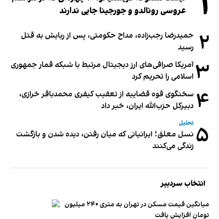
۱
عروسی رونالدو و جورجینا جایی ندارند
۲
حمیدرضا رجب‌زاده، مداح حکومتی، پس از ربایش به قتل
رسید
۳
آمریکا صرافی‌های ارز دیجیتال مرتبط با شبکه قمار جمهوری
اسلامی را تحریم کرد
۴
سخنگوی قوه قضاییه از تعقیب کیفری محمدباقر خرازی،
دبیر‌کل حزب‌الله ایران، خبر داد
تحلیل
۵
نسل معلق؛ ایرانیانی که میان رفتن، دیده شدن و بازگشت
زندگی می‌کنند
انتخاب سردبیر
میانگین قیمت مسکن در تهران به متری ۲۴۰ میلیون
تومان افزایش یافت