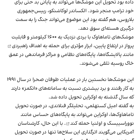
داده بود تحویل این موشک‌ها می‌تواند به پایانی بد حتی برای
خود ترامپ منجر شود. الکساندر لوکاشنکو، رییس‌جمهوری
بلاروس، هم گفته بود این موضوع می‌تواند جنگ را به سمت
درگیری هسته‌ای سوق دهد.
موشک‌های تاماهاوک با بردی نزدیک به ۱۶۰۰ کیلومتر و قابلیت
پرواز در ارتفاع پایین، ابزار مؤثری برای
حمله به اهداف راهبردی
مانند پالایشگاه‌ها، پایگاه‌های نظامی و مراکز فرماندهی در عمق
خاک روسیه تلقی می‌شوند.
این موشک‌ها نخستین بار در عملیات طوفان صحرا در سال ۱۹۹۱
به کار رفتند و برد بیشتری نسبت به سامانه‌های «اتکمز» دارند
که سال گذشته به اوکراین تحویل داده شد.
به گفته امیل کستهلمی، تحلیلگر فنلاندی، در صورت تحویل
تاماهاوک‌ها،
اوکراین می‌تواند به پایگاه‌های حساس مانند
نووراسییسک و اولنیا حمله کند
. با این حال، کارشناسان
آمریکایی می‌گویند اثرگذاری این سلاح‌ها تنها در صورت تحویل