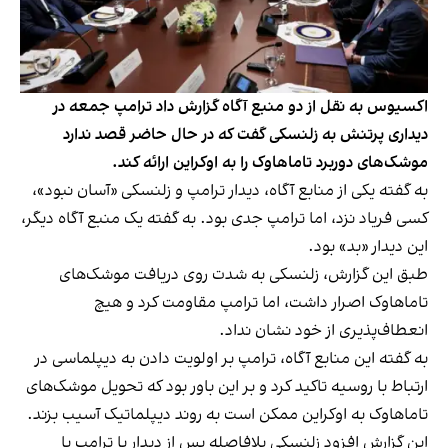
اکسیوس به نقل از دو منبع آگاه گزارش داد ترامپ جمعه در
دیداری پرتنش به زلنسکی گفت که در حال حاضر قصد ندارد
موشک‌های دوربرد تاماهاوک را به اوکراین ارائه کند.
به گفته یکی از منابع آگاه، دیدار ترامپ و زلنسکی «آسان نبود»،
کسی فریاد نزد، اما ترامپ جدی بود. به گفته یک منبع آگاه دیگر،
این دیدار «بد» بود.
طبق این گزارش، زلنسکی به شدت روی دریافت موشک‌های
تاماهاوک اصرار داشت، اما ترامپ مقاومت کرد و هیچ
انعطاف‌پذیری از خود نشان نداد.
به گفته این منابع آگاه، ترامپ بر اولویت دادن به دیپلماسی در
ارتباط با روسیه تاکید کرد و بر این باور بود که تحویل موشک‌های
تاماهاوک‌ به اوکراین ممکن است به روند دیپلماتیک آسیب بزند.
این گزارش افزود زلنسکی بلافاصله پس از دیدار با ترامپ با