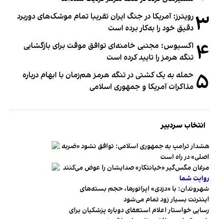
۳
رویترز: آمریکا در جنگ ایران تقریبا تمام موشک‌های دوربرد
دقیق خود را به‌کار برده است
۴
اکسیوس: مجتبی خامنه‌ای توافق موقت برای بازگشایی
تنگه هرمز را تایید کرده است
۵
حمله به یک کشتی در تنگه هرمز هم‌زمان با ابهام درباره
مذاکرات آمریکا و جمهوری اسلامی
انتخاب سردبیر
هشدار ترامپ به جمهوری اسلامی: توافق نشود «ضربه
اصلی» در راه است
مرغان مگس‌گیر «خیانتکار» صدایشان را عوض می‌کنند
روایت شما
شهروندان:‌ با «دزدی» اپراتورها، حجم بسته‌های
اینترنت بسیار زود تمام می‌شود
رسایی خواستار اعلام استعفای دوباره پزشکیان برای