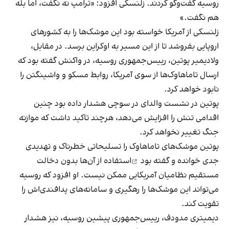
روسیه گفت‌وگو کردند. زلنسکی افزود: «ترامپ نه نگفت، اما بله
هم نگفت.»
زلنسکی از آمریکا خواسته بود این موشک‌ها را به کشورهای
اروپایی بفروشد تا از این مسیر به اوکراین برسد. در مقابل،
ولادیمیر پوتین، رییس‌جمهوری روسیه، در واکنش گفته بود که
ارسال تاماهاوک‌ها از سوی آمریکا، روابط مسکو و واشینگتن را
نابود خواهد کرد.
پوتین در نشست والدای در سوچی هشدار داده بود چنین
اقدامی تنش را افزایش می‌دهد، هرچند تاکید داشت که موازنه
جنگ تغییر نخواهد کرد.
پوتین موشک‌های تاماهاوک را تسلیحاتی خطرناک و تهدیدی
جدی خوانده
و گفته بود
استفاده از آن‌ها بدون دخالت
مستقیم نظامیان آمریکایی ممکن نیست. او افزود که روسیه
می‌تواند این موشک‌ها را رهگیری و سامانه‌های پدافندی‌اش را
تقویت کند.
دیمیتری مدودف، رییس‌جمهوری پیشین روسیه، نیز هشدار