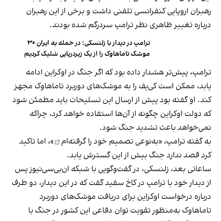
رهبران اروپایی کنفرانسی تلفنی داشت و برخی از این رهبران
درباره تغییر ظاهری نظر ترامپ سردرگم شده بودند.
ترامپ در دیدار با زلنسکی: در حمله به ایران ۳۰
موشک تاماهاوک را از یک زیردریایی شلیک کردیم
ترامپ، پیش‌تر هشدار داده بود که اگر جنگ در اوکراین ادامه
یابد، ممکن است کی‌یف را به موشک‌های دوربرد تاماهاوک مجهز
کند. او گفته بود پیش از ارسال این تسلیحات باید مطمئن شود
که دولت اوکراین چگونه از آن‌ها استفاده خواهد کرد، چراکه
نمی‌خواهد باعث تشدید جنگ شود.
به گفته ترامپ، «
به‌نوعی تصمیم خود را گرفته‌ام
»، اما تاکید
کرد قصد ندارد جنگ بیش از این گسترش یابد.
ساعاتی بعد، زلنسکی، در گفت‌وگویی با شبکه ان‌بی‌سی‌نیوز پس
از دیدار خود با ترامپ در کاخ سفید گفت که در این دیدار، دو طرف
درباره درخواست اوکراین برای دریافت موشک‌های دوربرد
تاماهاوک به‌منظور تقویت توان دفاعی این کشور در جنگ با