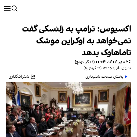
اکسیوس: ترامپ به زلنسکی گفت
نمی‌خواهد به اوکراین موشک‌
تاماهاوک بدهد
۲۶ مهر ۱۴۰۴، ۰۰:۰۴ (‎+۱ گرینویچ)
به‌روزرسانی: ۰۲:۴۶ (‎+۱ گرینویچ)
پخش نسخه شنیداری
اشتراک‌گذاری