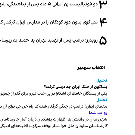
۳
دو فوتبالیست زن ایرانی ۵ ماه پس از پناهندگی، شهروند استرالیا شدند
۴
تنباکوی بدون دود کودکان را در مدارس ایران گرفتار 
۵
رویترز: ترامپ پس از تهدید تهران به حمله به زیرس
انتخاب سردبیر
تحلیل
پنتاگون از جنگ ایران چه درسی گرفت؟
یکی از بستگان خامنه‌ای آشکارا در پی جذب نیرو برای گذر از ج
تحلیل
معمای ایران؛ ترامپ در جنگی گرفتار شده که راه خروجی برای آن د
روایت شما
شهروندان در واکنش به اظهارات پزشکیان درباره آمار جاویدنامان، ا
کارشناسان سازمان ملل خواستار توقف سرکوب اقلیت‌های اتنیکی 