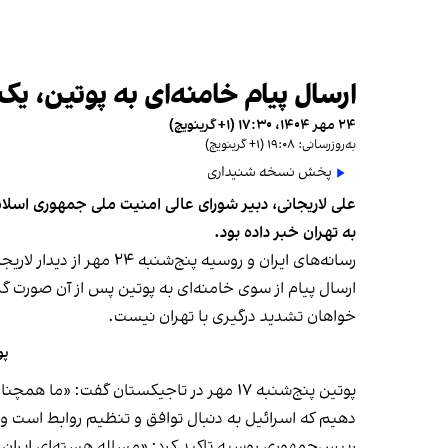
ارسال پیام خامنه‌ای به پوتین، یک
۲۴ مهر ۱۴۰۴، ۱۷:۳۰ (‎+۱ گرینویچ)
به‌روزرسانی: ۱۹:۰۸ (‎+۱ گرینویچ)
پخش نسخه شنیداری
علی لاریجانی، دبیر شورای عالی امنیت ملی جمهوری اسلامی
به تهران خبر داده بود.
رسانه‌های ایران و روسیه پنج‌شنبه ۲۴ مهر از دیدار لاریجانی با پوتین خبر دادند و نوشتند که این دو همچنین درباره مسائل منطقه گفت‌وگو کردند.
ارسال پیام از سوی خامنه‌ای به پوتین پس از آن صورت 
خواهان تشدید درگیری با تهران نیست.
پو
پوتین پنج‌شنبه ۱۷ مهر در تاجیکستان گفت
دهیم که اسرائیل به دنبال توافق و تنظیم روابط است و عل
رییس‌جمهوری روسیه تاکید کرد: «مساله هسته‌ای ایران تن