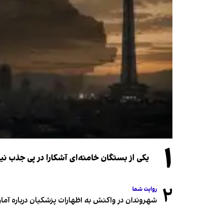
۱
یکی از بستگان خامنه‌ای آشکارا در پی جذب 
۲
روایت شما
شهروندان در واکنش به اظهارات پزشکیان درباره آمار ج