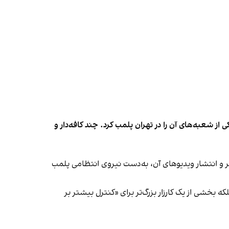
شعبه‌های آن را در تهران پلمب کرد. چند کافه‌‌دار و
‌ها در ایران گزارش دادند فروشگاه جین‌وست در خیابان فرشته تهران، شنبه ۱۹ مهر و پس از برگزاری جشنی در ۱۸ مهر و انتشار ویدیوهای آن، به‌دست نیروی انتظامی پلمب
بخشی از یک کارزار بزرگ‌تر برای «کنترل بیشتر بر