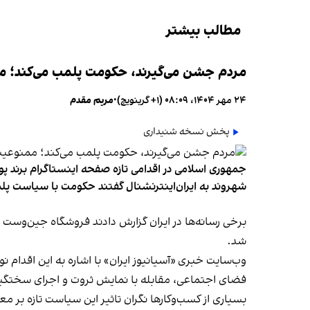
مطالب بیشتر
مردم جشن می‌گیرند، حکومت پلمب می‌کند؛ ممن
۲۴ مهر ۱۴۰۴، ۰۸:۰۹ (‎+۱ گرینویچ)
•
مریم مقدم
پخش نسخه شنیداری
جمهوری اسلامی در اقدامی تازه صفحه اینستاگرام برند پو
شهروند به ایران‌اینترنشنال گفتند حکومت با سیاست پلم
شد.
وب‌سایت خبری «آسیانیوز ایران» با اشاره به این اقدام 
فضای اجتماعی، مقابله با نمایش ثروت و اجرای سختگیرا
بسیاری از کسب‌وکارها نگران تاثیر این سیاست‌ تازه بر