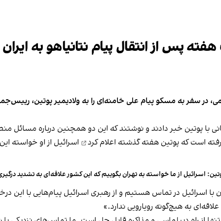
 هفته پس از انتقال پیام نتانیاهو به ایرا
، در سفر به مسکو پیام علی خامنه‌ای را به ولادیمیر پوتین، رییس‌جمهو
گرفته است که پوتین هفته گذشته
اعلام کرد
اسرائیل از او خواسته این
تین: اسرائیل از ما خواسته به تهران بگوییم که این کشور علاقه‌ای به تشدید درگیری 
: «ما همچنان با اسرائیل در تماس هستیم و از رهبری اسرائیل پیام‌هایی با ا
اقه‌ای به هیچ‌گونه رویارویی ندارد.»
ها از راه دیپلماسی و مذاکره قابل حل است. ما تماس‌های نزدیکی با ش