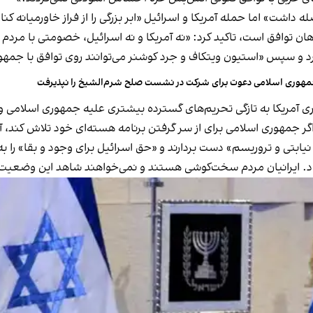
 داشت» اما حمله آمریکا و اسرائیل «ابر بزرگی را از فراز خاورمیانه کنار
 توافق است، تاکید کرد: «نه آمریکا و نه اسرائیل، خصومتی با مردم ای
کرد و سپس «استیون ویتکاف و جرد کوشنر می‌توانند روی توافق با جمهور
هوری اسلامی دعوت برای شرکت در نشست صلح شرم‌الشیخ را نپذیرفت
ی آمریکا به تازگی
تحریم‌های گسترده بیشتری علیه جمهوری اسلامی و
گر جمهوری اسلامی برای از سر گرفتن برنامه هسته‌ای‌ خود تلاش کند، آمر
نیابتی و تروریسم» دست بردارند و «حق اسرائیل برای وجود و بقا» را ب
اد. ایرانیان مردم سخت‌کوشی هستند و نمی‌خواهند شاهد این وضعیت