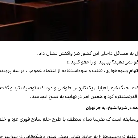
یل به مسائل داخلی این کشور نیز واکنش نشان داد.
 نمی‌دهید؟ بیایید او را عفو کنید.»
ت، جنگ غزه را «پایان یک کابوس طولانی و دردناک» توصیف کرد و گفت
و قدرتمندتر» کرد و همین امر در نهایت به صلح انجامید.
ه در شرم‌الشیخ، به جز تهران
سابقه است که تقریبا تمام منطقه با طرح خلع سلاح فوری غزه و خلع
علیه تروریست‌ها را به جایزه نهایی یعنی صلح و شکوفایی در سراسر خا