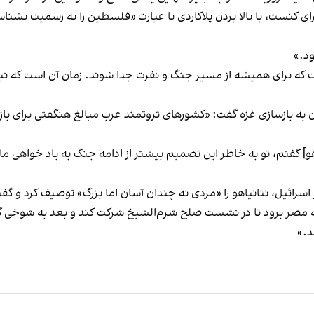
 کنست، با بالا بردن پلاکاردی با عبارت «فلسطین را به رسمیت بشناسید»
ود.»
 برای همیشه از مسیر جنگ و نفرت جدا شوند. زمان آن است که نیروه
ن به بازسازی غزه گفت: «کشورهای ثروتمند عرب مبالغ هنگفتی برای با
هو] گفتم، تو به خاطر این تصمیم بیشتر از ادامه جنگ به یاد خواهی ماند
سرائیل، نتانیاهو را «مردی نه چندان آسان اما بزرگ» توصیف کرد و گفت
 مصر برود تا در نشست صلح شرم‌الشیخ شرکت کند و بعد به شوخی گف
د.»