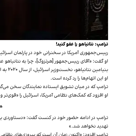
ترامپ: نتانیاهو را عفو کنید!
رییس‌جمهوری آمریکا در سخنرانی خود در پارلمان اسرائ
او گفت: «آقای رییس‌جمهور [هرتزوگ]، چرا به نتانیاهو عفو
بنیامین نتانیاهو، نخست‌وزیر اسرائیل، از سال ۲۰۲۰ به اتهام رشوه‌خواری، تقلب و سوءاستفاده از اعتماد عمومی، در سه پرونده جداگانه محاکمه می‌شود.
او این اتهام‌ها را رد کرده است.
ترامپ که در میان تشویق ایستاده نمایندگان سخن می‌گف
او افزود که کمک‌های نظامی آمریکا، اسرائیل را «قوی‌تر 
هم
ترامپ در ادامه حضور خود در کنست گفت: «دستاوردی بی‌
تهدید نخواهد شد.»
ترامپ افزود: «اکنون زمان آن است که پیروزی‌های نظامی 