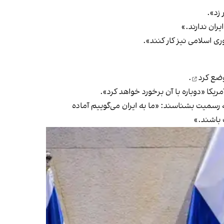
 زد».
ران ندارند.»
ی اسلامی نیز کار کنند».
ضع کرد
.
یکا «دوباره با آن برخورد خواهد کرد».
ه رسمیت بشناسند: «ما به ایران می‌گوییم آماده
 باشند.»