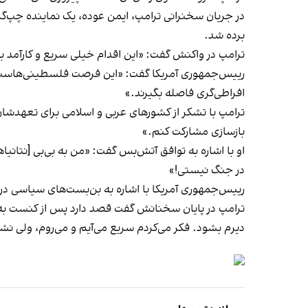
در جریان سخنرانی ترامپ، ایمن عوده، یک نماینده چپ‌گرای
برده شد.
ترامپ در واکنش گفت: «این اقدام خیلی سریع و کارآمد ب
رییس‌جمهوری آمریکا گفت: «این فرصت فلسطینی‌هاست که
افراطی‌گری فاصله بگیرند.»
ترامپ با تشکر از کشورهای عربی و اسلامی برای تعهدشا
بازسازی مشارکت کنم.»
او با اشاره به توافق آتش‌بس گفت: «من به بی‌بی [نتانیا
در جنگ نیستی!»
رییس‌جمهوری آمریکا با اشاره به بن‌بست‌های سیاسی در ا
ترامپ در پایان سخنانش گفت قصد دارد پس از کنست به
دیرم بشود. فکر می‌کردم سریع می‌آیم و می‌روم، ولی نش