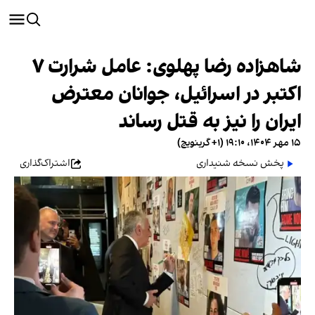
شاهزاده رضا پهلوی: عامل شرارت ۷
اکتبر در اسرائیل، جوانان معترض
ایران را نیز به قتل رساند
۱۵ مهر ۱۴۰۴، ۱۹:۱۰ (‎+۱ گرینویچ)
پخش نسخه شنیداری
اشتراک‌گذاری