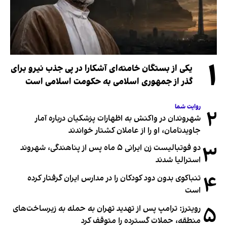
۱
یکی از بستگان خامنه‌ای آشکارا در پی جذب نیرو برای
گذر از جمهوری اسلامی به حکومت اسلامی است
روایت شما
۲
شهروندان در واکنش به اظهارات پزشکیان درباره آمار
جاویدنامان، او را از عاملان کشتار خواندند
۳
دو فوتبالیست زن ایرانی ۵ ماه پس از پناهندگی، شهروند
استرالیا شدند
۴
تنباکوی بدون دود کودکان را در مدارس ایران گرفتار کرده
است
۵
رویترز: ترامپ پس از تهدید تهران به حمله به زیرساخت‌های
منطقه، حملات گسترده را متوقف کرد