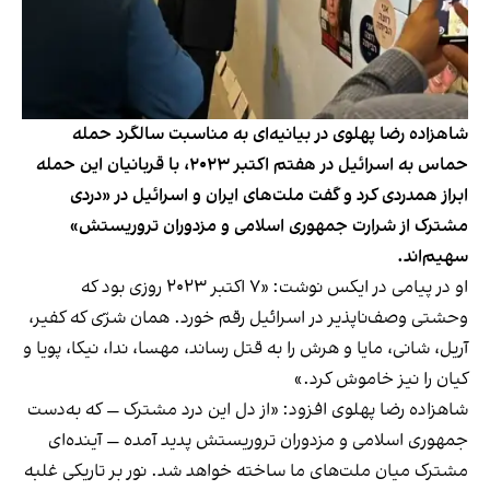
شاهزاده رضا پهلوی در بیانیه‌ای به مناسبت سالگرد حمله
حماس به اسرائیل در هفتم اکتبر ۲۰۲۳، با قربانیان این حمله
ابراز همدردی کرد و گفت ملت‌های ایران و اسرائیل در «دردی
مشترک از شرارت جمهوری اسلامی و مزدوران تروریستش»
سهیم‌اند.
او در پیامی در ایکس نوشت: «۷ اکتبر ۲۰۲۳ روزی بود که
وحشتی وصف‌ناپذیر در اسرائیل رقم خورد. همان شرّی که کفیر،
آریل، شانی، مایا و هرش را به قتل رساند، مهسا، ندا، نیکا، پویا و
کیان را نیز خاموش کرد.»
شاهزاده رضا پهلوی افزود: «از دل این درد مشترک — که به‌دست
جمهوری اسلامی و مزدوران تروریستش پدید آمده — آینده‌ای
مشترک میان ملت‌های ما ساخته خواهد شد. نور بر تاریکی غلبه