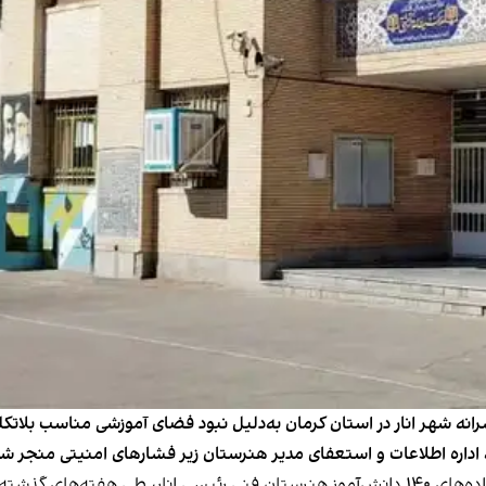
نه شهر انار در استان کرمان به‌دلیل نبود فضای آموزشی مناسب بلاتکل
ه اداره اطلاعات و استعفای مدیر هنرستان زیر فشارهای امنیتی منجر ش
روزنامه هم‌میهن دوشنبه ۳۱ شهریور گزارش داد که خانواده‌های ۱۴۰ دانش‌آموز هنرستان فنی 