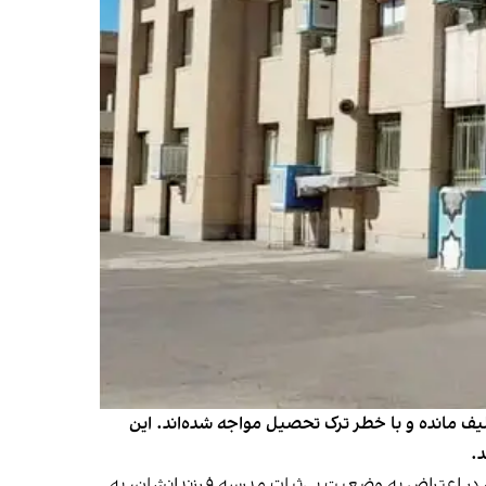
یف مانده‌ و با خطر ترک تحصیل مواجه شده‌اند. این
د.
رئیسی انار، طی هفته‌های گذشته در اعتراض به وضعیت بی‌ثبات مدرسه فرزندانشان، به