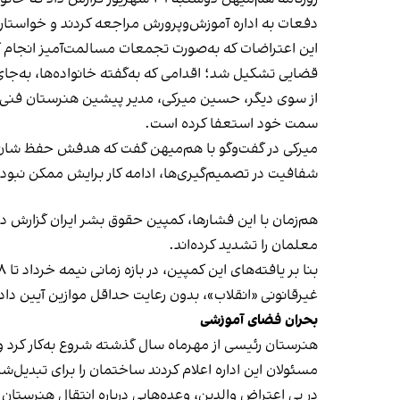
دفعات به اداره آموزش‌وپرورش مراجعه کردند و خواست
این اعتراضات که به‌صورت تجمعات مسالمت‌آمیز انجام گر
قضایی تشکیل شد؛ اقدامی که به‌گفته خانواده‌ها، به‌جای 
از سوی دیگر، حسین میرکی، مدیر پیشین هنرستان فنی رئیس
سمت خود استعفا کرده است.
میرکی در گفت‌وگو با هم‌میهن گفت که هدفش حفظ شان مد
شفافیت در تصمیم‌گیری‌ها، ادامه کار برایش ممکن نبود
هم‌زمان با این فشارها، کمپین حقوق بشر ایران گزارش
معلمان را تشدید کرده‌اند.
غیرقانونی «انقلاب»، بدون رعایت حداقل موازین آیین دا
بحران فضای آموزشی
هنرستان رئیسی از مهرماه سال گذشته شروع به‌کار کرد و 
مسئولان این اداره اعلام کردند ساختمان را برای تبدیل‌
در پی اعتراض والدین، وعده‌هایی درباره انتقال هنرستا