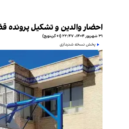
احضار والدین و تشکیل پرونده قض
۳۱ شهریور ۱۴۰۴، ۲۲:۴۷ (‎+۱ گرینویچ)
پخش نسخه شنیداری