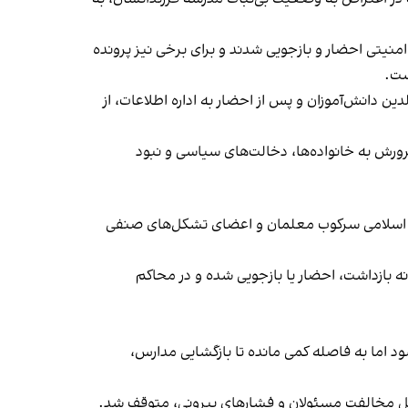
منیتی احضار و بازجویی شدند و برای برخی نیز پرونده
ست.
ن دانش‌آموزان و پس از احضار به اداره اطلاعات، از
ورش به خانواده‌ها، دخالت‌های سیاسی و نبود
وری اسلامی سرکوب معلمان و اعضای تشکل‌های صنفی
 و فعال صنفی فرهنگیان به‌طور خودسرانه بازداشت، احضار یا بازجویی شده و در محاکم
د اما به فاصله کمی مانده تا بازگشایی مدارس،
دلیل مخالفت مسئولان و فشارهای بیرونی، متوقف شد.