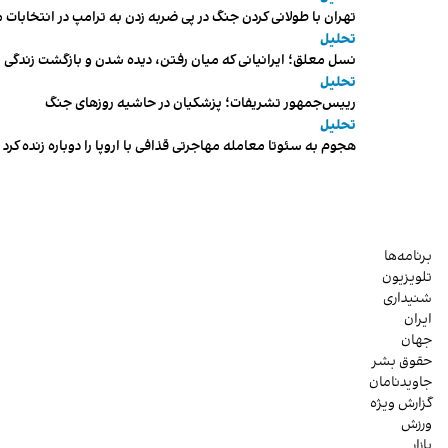
تهران با طولانی کردن جنگ در پی ضربه زدن به ترامپ در انتخابات 
تحلیل
نسل معلق؛ ایرانیانی که میان رفتن، دیده شدن و بازگشت زندگی م
تحلیل
رییس‌جمهور تشریفات؛ پزشکیان در حاشیه روزهای جنگ
تحلیل
هجوم به سئوتا معامله مهاجرتی قذافی با اروپا را دوباره زنده کرد
برنامه‌ها
تلویزیون
شنیداری
ایران
جهان
حقوق بشر
جاویدنامان
گزارش ویژه
ورزش
بازار