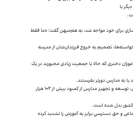
یگر با
ت.
‌سازی برای خود مواجه شد، به هم‌میهن گفت: «ما فقط
واسته‌ها، تصمیم به خروج فرزندان‌شان از مدرسه
موزان دختری که حالا با جمعیت زیادی مجبورند در یک
د یا به مدارس دورتر بفرستند.
بحران کمبود فضاهای آموزشی در ایران، طی هفته‌های گذشته به نقطه‌ای بحرانی رسیده و برآوردهای کارشناسان سازمان نوسازی، توسعه و تجهیز مدارس از کمبود بیش از ۱۰۲ هزار
 کشور بدل شده است.
اعی و حق دسترسیِ برابر به آموزش را تشدید کرده