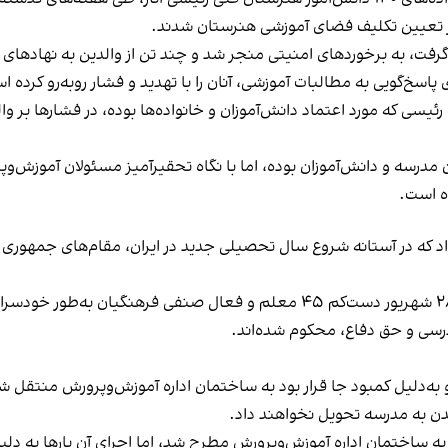
ار تعیین تکلیف فضای آموزشی هنرستان شدند.
فت، به برخوردهای امنیتی منجر شد و چند تن از والدین به نهادهای ا
پاسخ‌گویی به مطالبات آموزشی، آنان را با تهدید و فشار روبه‌رو کرده ا
ی که مورد اعتماد دانش‌آموزان و خانواده‌ها بوده، در فشارها بر والدی
رسه و دانش‌آموزان بوده، اما با نگاه تحقیرآمیز مسئولان آموزش‌وپر
ه است.
 داد که در آستانه شروع سال تحصیلی جدید در ایران، مقام‌های جمه
بنا بر یافته‌های این کمپین، در بازه زمانی نیمه خرداد تا ۲۸ شهریور دست‌کم ۴۵ معلم
درسی و حق دفاع، محکوم شده‌اند.
به‌دلیل کمبود جا قرار بود به ساختمان اداره آموزش‌وپرورش منتقل شو
شدن به مدرسه تحویل نخواهند داد.
ن به ساختمان اداره آموزش‌وپرورش مطرح شد، اما اجرای آن بارها به 