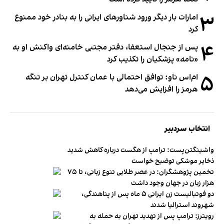
۳
امارات بار دیگر ورود شناورهای ایرانی را به بنادر خود ممنوع
کرد
۴
پس از جنجال استعفا، دفتر مجتبی خامنه‌ای واکنش او به
«نامه» پزشکیان را تکذیب کرد
۵
ام‌اس ناو: توافق احتمالی با عمان کنترل تهران بر تنگه
هرمز را افزایش می‌دهد
انتخاب سردبیر
واشینگتن‌پست: ترامپ از هگست درباره کاهش شدید
ذخایر موشکی توضیح خواست
تخمین پژوهشگران: در عصر طلایی تنوع زبانی، تا ۷۵
هزار زبان در جهان وجود داشت
دو فوتبالیست زن ایرانی ۵ ماه پس از پناهندگی،
شهروند استرالیا شدند
رویترز: ترامپ پس از تهدید تهران به حمله به