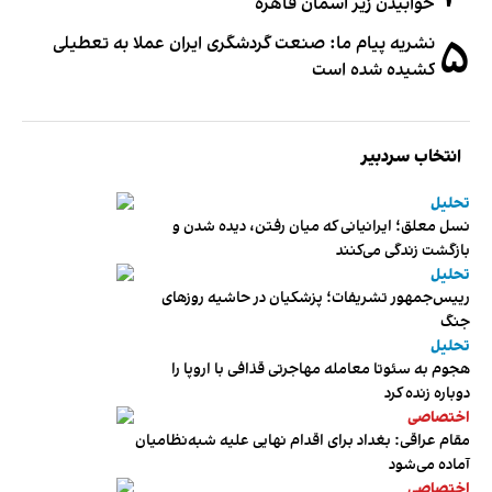
خوابیدن زیر آسمان قاهره
۵
نشریه پیام ما: صنعت گردشگری ایران عملا به تعطیلی
کشیده شده است
انتخاب سردبیر
تحلیل
نسل معلق؛ ایرانیانی که میان رفتن، دیده شدن و
بازگشت زندگی می‌کنند
تحلیل
رییس‌جمهور تشریفات؛ پزشکیان در حاشیه روزهای
جنگ
تحلیل
هجوم به سئوتا معامله مهاجرتی قذافی با اروپا را
دوباره زنده کرد
اختصاصی
مقام عراقی: بغداد برای اقدام نهایی علیه شبه‌نظامیان
آماده می‌شود
اختصاصی