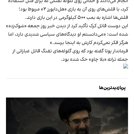
انجام می‌دادند و حکاکی روی گلوله تفنگی که برای قتل استفاده
کرد، با فلش‌های روی آن به بازی «هل‌دایورز ۲» مربوط بود؛
فلش‌ها اشاره به بمب ۵۰۰ کیلوگرمی در این بازی دارند.
این دوست قاتل کرک تأکید کرد از دیدن خبر روز جمعه «شوک‌زده»
شده است: «می‌دانستم او دیدگاه‌های سیاسی شدیدی دارد، اما
هرگز فکر نمی‌کردم کارش به اینجا برسد.»
فرماندار یوتا گفته بود که روی گلوله‌های تفنگ قاتل عباراتی از
جمله ترانه «بلا چاو» حک شده بود.
پربازدیدترین‌ها