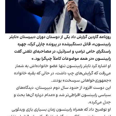
روزنامه گاردین گزارش داد یکی از دوستان دوران دبیرستان «تایلر
رابینسون»، قاتل دستگیرشده در پرونده چارلی کرک، چهره
راستگرای حامی ترامپ و اسرائیل، در مصاحبه‌ای تلفنی گفت
رابینسون «در همه موضوعات کاملاً چپ‌گرا بود.»
او اشاره کرد تایلر رابینسون تنها عضو خانواده‌اش به شمار
می‌رفت که گرایش‌های چپ داشت، در حالی که بقیه خانواده
«جمهوری‌خواهانی سرسخت» بودند.
این دوست افزود از حدود سال دوم دبیرستان، دیدگاه‌های
سیاسی رابینسون افراطی‌تر شد و «مدام درباره آن‌ها بحث و
جدل می‌کرد».
او توضیح داد که همراه رابینسون زمان بسیاری بازی ویدئویی