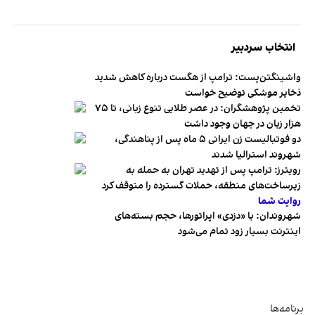
انتخاب سردبیر
واشینگتن‌پست: ترامپ از هگست درباره کاهش شدید
ذخایر موشکی توضیح خواست
تخمین پژوهشگران: در عصر طلایی تنوع زبانی، تا ۷۵
هزار زبان در جهان وجود داشت
دو فوتبالیست زن ایرانی ۵ ماه پس از پناهندگی،
شهروند استرالیا شدند
رویترز: ترامپ پس از تهدید تهران به حمله به
زیرساخت‌های منطقه، حملات گسترده را متوقف کرد
روایت شما
شهروندان:‌ با «دزدی» اپراتورها، حجم بسته‌های
اینترنت بسیار زود تمام می‌شود
برنامه‌ها