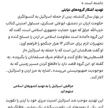
داشته است.»
تهدید آشکار گروه‌های نیابتی
در بهار سال گذشته، پس از حمله اسرائیل به کنسولگری
حکومت ایران در دمشق، ابوعلی عسکری، مسئول امنیتی کتائب
حزب‌الله عراق که مورد حمایت جمهوری اسلامی است، گفت که
این گروه «آماده است مقاومت اسلامی در اردن را مسلح کند» و
تجهیزات لازم برای حداکثر ۱۲ هزار جنگجو را فراهم آورد.
او گفت هدفشان این است که با حمله به اسرائیل «از
فلسطینی‌ها دفاع کنند و انتقام شرف مسلمانان را بگیرند». به
گفته او، این گروه قصد دارد با «قطع کردن مسیر زمینی که به
موجودیت صهیونیستی می‌رسد» ـ اشاره به مرز اردن و اسرائیل ـ
آغاز کند.
عراقچی اسرائیل را به تهدید کشورهای اسلامی
متهم کرد
این تهدید موجب شد اسرائیل امنیت مرزی خود با اردن را تقویت
کند. یکی از نمودهای این تقویت برگزاری یک رزمایش غافلگیرانه