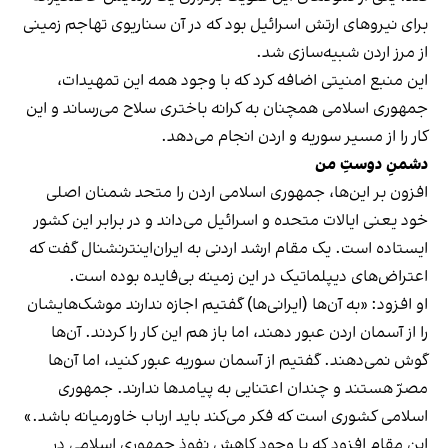
برای نیروهای ارتش اسرائیل بود که در آن سناریوی تهاجم زمینی
از مرز اردن شبیه‌سازی شد.
این منبع امنیتی اضافه کرد که با وجود همه این تمهیدات،
جمهوری اسلامی همچنان به کرانه باختری سلاح می‌رساند و این
کار را از مسیر سوریه و اردن انجام می‌دهد.
دشمنِ دوستِ من
افزون بر این‌‌ها، جمهوری اسلامی اردن را متحد شمنان اصلی
خود یعنی ایالات متحده و اسرائیل می‌داند و در برابر این کشور
ایستاده است. یک مقام ارشد اردنی به ایران‌اینترنشنال گفت که
اعتراض‌های دیپلماتیک در این زمینه بی‌فایده بوده است.
او افزود: «به آن‌ها (ایرانی‌ها) گفتیم اجازه ندارند موشک‌هایشان
را از آسمان اردن عبور دهند، اما باز هم این کار را کردند. آن‌ها
گوش نمی‌دهند. گفتیم از آسمان سوریه عبور کنید، اما آن‌ها
مصرّ هستند و چندان اعتنایی به پیامدها ندارند. جمهوری
اسلامی کشوری است که فکر می‌کند باید ارباب خاورمیانه باشد.»
این مقام افزود که با وجود کاهش نفوذ جمهوری اسلامی در