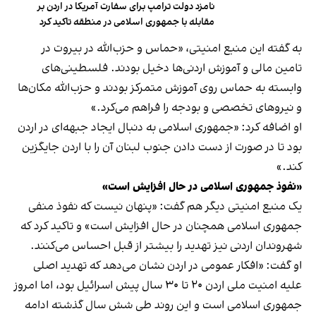
نامزد دولت ترامپ برای سفارت آمریکا در اردن بر
مقابله با جمهوری اسلامی در منطقه تاکید کرد
به گفته این منبع امنیتی، «حماس و حزب‌الله در بیروت در
تامین مالی و آموزش اردنی‌ها دخیل بودند. فلسطینی‌های
وابسته به حماس روی آموزش متمرکز بودند و حزب‌الله مکان‌ها
و نیروهای تخصصی و بودجه را فراهم می‌کرد.»
او اضافه کرد: «جمهوری اسلامی به دنبال ایجاد جبهه‌ای در اردن
بود تا در صورت از دست دادن جنوب لبنان آن را با اردن جایگزین
کند.»
«نفوذ جمهوری اسلامی در حال افزایش است»
یک منبع امنیتی دیگر هم گفت: «پنهان نیست که نفوذ منفی
جمهوری اسلامی همچنان در حال افزایش است» و تاکید کرد که
شهروندان اردنی نیز تهدید را بیشتر از قبل احساس می‌کنند.
او گفت: «افکار عمومی در اردن نشان می‌دهد که تهدید اصلی
علیه امنیت ملی اردن ۲۰ تا ۳۰ سال پیش اسرائیل بود، اما امروز
جمهوری اسلامی است و این روند طی شش سال گذشته ادامه