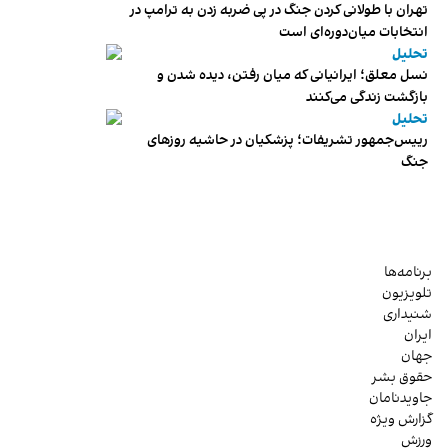
تهران با طولانی کردن جنگ در پی ضربه زدن به ترامپ در
انتخابات میان‌دوره‌ای است
تحلیل
نسل معلق؛ ایرانیانی که میان رفتن، دیده شدن و
بازگشت زندگی می‌کنند
تحلیل
رییس‌جمهور تشریفات؛ پزشکیان در حاشیه روزهای
جنگ
برنامه‌ها
تلویزیون
شنیداری
ایران
جهان
حقوق بشر
جاویدنامان
گزارش ویژه
ورزش