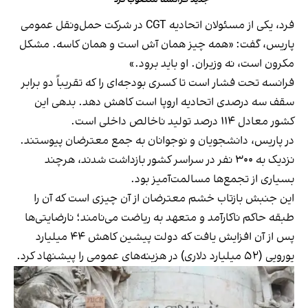
فرد، یکی از مسئولان اتحادیه CGT در شرکت حمل‌ونقل عمومی
پاریس، گفت: «همه چیز همان آش است و همان کاسه. مشکل
مکرون است، نه وزیران. او باید برود.»
فرانسه تحت فشار است تا کسری بودجه‌ای را که تقریباً دو برابر
سقف سه درصدی اتحادیه اروپا است کاهش دهد. بدهی این
کشور معادل ۱۱۴ درصد تولید ناخالص داخلی است.
در پاریس، دانشجویان و نوجوانان به جمع معترضان پیوستند.
نزدیک به ۳۰۰ نفر در سراسر کشور بازداشت شدند، هرچند
بسیاری از تجمع‌ها مسالمت‌آمیز بود.
این جنبش بازتاب خشم معترضان از آن چیزی است که آن را
طبقه حاکم ناکارآمد و متعهد به ریاضت می‌نامند؛ نارضایتی‌ها
پس از آن افزایش یافت که دولت پیشین کاهش ۴۴ میلیارد
یورویی (۵۲ میلیارد دلاری) در هزینه‌های عمومی را پیشنهاد کرد.