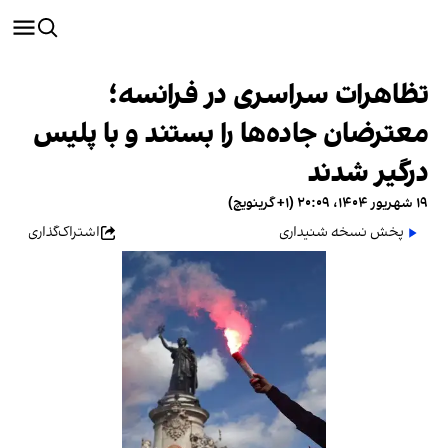
تظاهرات سراسری در فرانسه؛
معترضان جاده‌ها را بستند و با پلیس
درگیر شدند
۱۹ شهریور ۱۴۰۴، ۲۰:۰۹ (‎+۱ گرینویچ)
پخش نسخه شنیداری
اشتراک‌گذاری