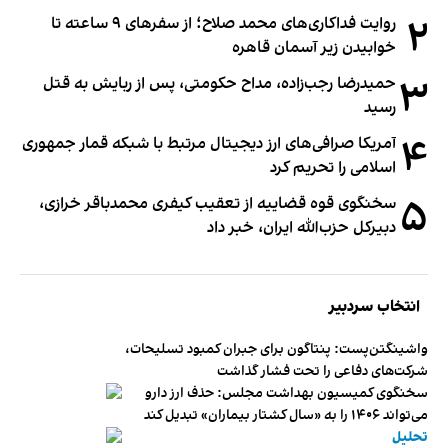
۲
روایت فداکاری‌های محمد صلاح؛ از سفرهای ۹ ساعته تا
خوابیدن زیر آسمان قاهره
۳
حمیدرضا رجب‌زاده، مداح حکومتی، پس از ربایش به قتل
رسید
۴
آمریکا صرافی‌های ارز دیجیتال مرتبط با شبکه قمار جمهوری
اسلامی را تحریم کرد
۵
سخنگوی قوه قضاییه از تعقیب کیفری محمدباقر خرازی،
دبیر‌کل حزب‌الله ایران، خبر داد
انتخاب سردبیر
واشینگتن‌پست: پنتاگون برای جبران کمبود تسلیحات،
شرکت‌های دفاعی را تحت فشار گذاشت
سخنگوی کمیسیون بهداشت مجلس: حذف ارز دارو
می‌تواند ۱۴۰۶ را به «سال کشتار بیماران» تبدیل کند
تحلیل