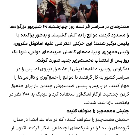
معترضان در سراسر فرانسه روز چهارشنبه ۱۹ شهریور بزرگراه‌ها
را مسدود کردند، موانع را به آتش کشیدند و به‌طور پراکنده با
پلیس درگیر شدند؛ این حرکتی اعتراضی علیه امانوئل مکرون،
رئیس‌جمهوری و برنامه‌های کاهش هزینه‌های دولتی، تنها یک
روز پس از انتصاب نخست‌وزیر جدید صورت گرفت.
به‎‌گزارش رویترز، مقام‌ها بیش از ۸۰ هزار نیروی امنیتی را در
سراسر کشور به کار گرفتند تا موانع را جمع‌آوری و ناآرامی‌ها را
مهار کنند. در پاریس، پلیس ضدشورش چندین بار برای متفرق
کردن جمعیت از گاز اشک‌آور استفاده کرد و نزدیک به ۲۰۰ نفر در
پایتخت بازداشت شدند.
جنبش «همه‌چیز را متوقف کنید»
جنبش «همه‌چیز را متوقف کنید» که در ماه مه ابتدا در میان
گروه‌های راست‌گرا در شبکه‌های اجتماعی شکل گرفت، اکنون از