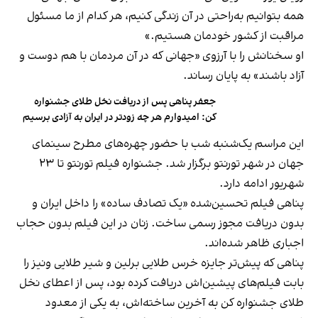
همه بتوانیم به‌راحتی در آن زندگی کنیم، هر کدام از ما مسئول
مراقبت از کشور خودمان هستیم.»
او سخنانش را با آرزوی «جهانی که در آن مردمان با هم دوست و
آزاد باشند» به پایان رساند.
جعفر پناهی پس از دریافت نخل طلای جشنواره
کن: امیدوارم هر چه زودتر در ایران به آزادی برسیم
این مراسم یک‌شنبه شب با حضور چهره‌های مطرح سینمای
جهان در شهر تورنتو برگزار شد. جشنواره فیلم تورنتو تا ۲۳
شهریور ادامه دارد.
پناهی فیلم تحسین‌شده «یک تصادف ساده» را داخل ایران و
بدون دریافت مجوز رسمی ساخت. زنان در این فیلم بدون حجاب
اجباری ظاهر شده‌اند.
پناهی که پیش‌تر جایزه خرس طلایی برلین و شیر طلایی ونیز را
بابت فیلم‌های پیشین‌اش دریافت کرده بود، پس از اعطای نخل
طلای جشنواره کن به آخرین ساخته‌اش، به یکی از معدود