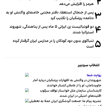
۲
هرمز را افزایش می‌دهد
۳
پس از جنجال استعفا، دفتر مجتبی خامنه‌ای واکنش او به
«نامه» پزشکیان را تکذیب کرد
۴
دو فوتبالیست زن ایرانی ۵ ماه پس از پناهندگی، شهروند
استرالیا شدند
۵
تنباکوی بدون دود کودکان را در مدارس ایران گرفتار کرده
است
انتخاب سردبیر
روایت شما
شهروندان در واکنش به اظهارات پزشکیان درباره آمار
جاویدنامان، او را از عاملان کشتار خواندند
کارشناسان سازمان ملل خواستار توقف سرکوب
اقلیت‌های اتنیکی در ایران شدند
نشریه پیام ما: صنعت گردشگری ایران عملا به تعطیلی