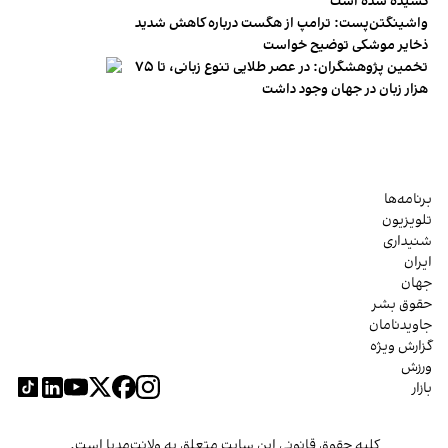
کشیده شده است
واشینگتن‌پست: ترامپ از هگست درباره کاهش شدید
ذخایر موشکی توضیح خواست
تخمین پژوهشگران: در عصر طلایی تنوع زبانی، تا ۷۵
هزار زبان در جهان وجود داشت
برنامه‌ها
تلویزیون
شنیداری
ایران
جهان
حقوق بشر
جاویدنامان
گزارش ویژه
ورزش
بازار
کلیه حقوق قانونی این سایت متعلق به ولانت‌مدیا است.