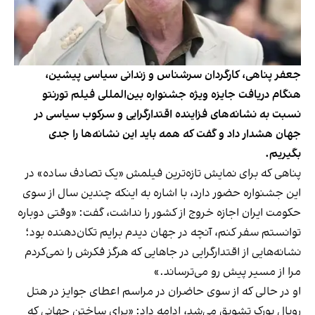
جعفر پناهی، کارگردان سرشناس و زندانی سیاسی پیشین،
هنگام دریافت جایزه ویژه جشنواره بین‌المللی فیلم تورنتو
نسبت به نشانه‌های فزاینده اقتدارگرایی و سرکوب سیاسی در
جهان هشدار داد و گفت که همه باید این نشانه‌ها را جدی
بگیریم.
پناهی که برای نمایش تازه‌ترین فیلمش «یک تصادف ساده» در
این جشنواره حضور دارد، با اشاره به اینکه چندین سال از سوی
حکومت ایران اجازه خروج از کشور را نداشت، گفت: «وقتی دوباره
توانستم سفر کنم، آنچه در جهان دیدم برایم تکان‌دهنده بود؛
نشانه‌هایی از اقتدارگرایی در جاهایی که هرگز فکرش را نمی‌کردم
مرا از مسیر پیش رو می‌ترساند.»
او در حالی که از سوی حاضران در مراسم اعطای جوایز در هتل
رویال یورک تشویق می‌شد، ادامه داد: «برای ساختن جهانی که