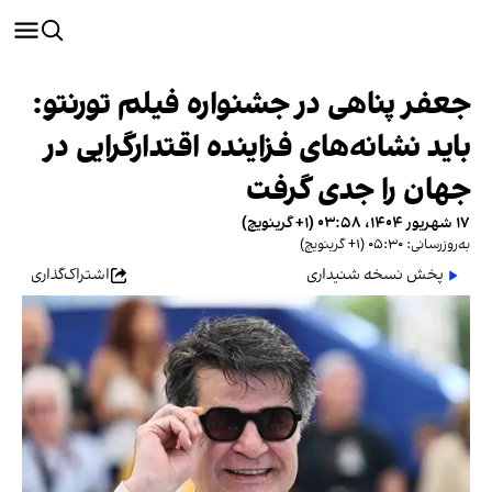
جعفر پناهی در جشنواره فیلم تورنتو:
باید نشانه‌های فزاینده اقتدارگرایی در
جهان را جدی گرفت
۱۷ شهریور ۱۴۰۴، ۰۳:۵۸ (‎+۱ گرینویچ)
به‌روزرسانی: ۰۵:۳۰ (‎+۱ گرینویچ)
پخش نسخه شنیداری
اشتراک‌گذاری