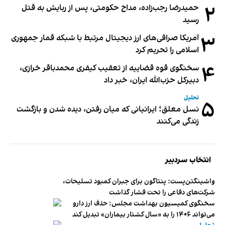
۲
حمیدرضا رجب‌زاده، مداح حکومتی، پس از ربایش به قتل
رسید
۳
آمریکا صرافی‌های ارز دیجیتال مرتبط با شبکه قمار جمهوری
اسلامی را تحریم کرد
۴
سخنگوی قوه قضاییه از تعقیب کیفری محمدباقر خرازی،
دبیر‌کل حزب‌الله ایران، خبر داد
تحلیل
۵
نسل معلق؛ ایرانیانی که میان رفتن، دیده شدن و بازگشت
زندگی می‌کنند
انتخاب سردبیر
واشینگتن‌پست: پنتاگون برای جبران کمبود تسلیحات،
شرکت‌های دفاعی را تحت فشار گذاشت
سخنگوی کمیسیون بهداشت مجلس: حذف ارز دارو
می‌تواند ۱۴۰۶ را به «سال کشتار بیماران» تبدیل کند