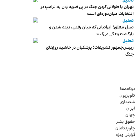
تحلیل
تهران با طولانی کردن جنگ در پی ضربه زدن به ترامپ در
انتخابات میان‌دوره‌ای است
تحلیل
نسل معلق؛ ایرانیانی که میان رفتن، دیده شدن و
بازگشت زندگی می‌کنند
تحلیل
رییس‌جمهور تشریفات؛ پزشکیان در حاشیه روزهای
جنگ
برنامه‌ها
تلویزیون
شنیداری
ایران
جهان
حقوق بشر
جاویدنامان
گزارش ویژه