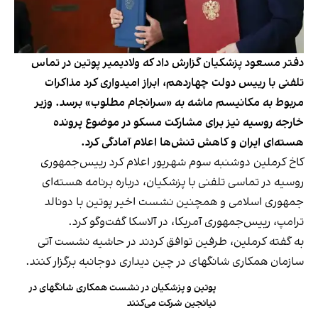
دفتر مسعود پزشکیان گزارش داد که ولادیمیر پوتین در تماس
تلفنی با رییس دولت چهاردهم، ابراز امیدواری کرد مذاکرات
مربوط به مکانیسم ماشه به «سرانجام مطلوب» برسد. وزیر
خارجه روسیه نیز برای مشارکت مسکو در موضوع پرونده
هسته‌ای ایران و کاهش تنش‌ها اعلام آمادگی کرد.
کاخ کرملین دوشنبه سوم شهریور اعلام کرد رییس‌جمهوری
روسیه در تماسی تلفنی با پزشکیان، درباره برنامه هسته‌ای
جمهوری اسلامی و همچنین نشست اخیر پوتین با دونالد
ترامپ، رییس‌جمهوری آمریکا، در آلاسکا گفت‌وگو کرد.
به گفته کرملین، طرفین توافق کردند در حاشیه نشست آتی
سازمان همکاری شانگهای در چین دیداری دوجانبه برگزار کنند.
پوتین و پزشکیان در نشست همکاری شانگهای در
تیانجین شرکت می‌کنند