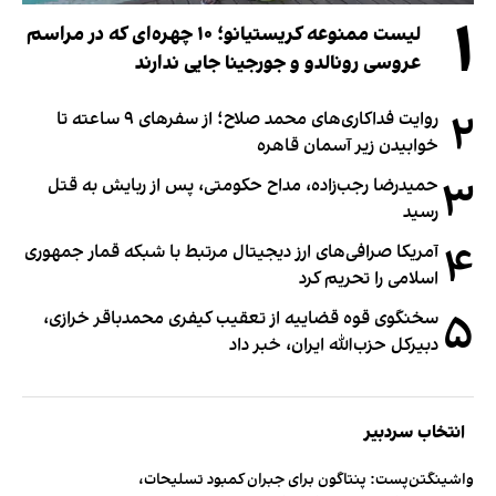
۱
لیست ممنوعه کریستیانو؛ ۱۰ چهره‌ای که در مراسم
عروسی رونالدو و جورجینا جایی ندارند
۲
روایت فداکاری‌های محمد صلاح؛ از سفرهای ۹ ساعته تا
خوابیدن زیر آسمان قاهره
۳
حمیدرضا رجب‌زاده، مداح حکومتی، پس از ربایش به قتل
رسید
۴
آمریکا صرافی‌های ارز دیجیتال مرتبط با شبکه قمار جمهوری
اسلامی را تحریم کرد
۵
سخنگوی قوه قضاییه از تعقیب کیفری محمدباقر خرازی،
دبیر‌کل حزب‌الله ایران، خبر داد
انتخاب سردبیر
واشینگتن‌پست: پنتاگون برای جبران کمبود تسلیحات،