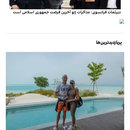
دیپلمات فرانسوی: مذاکرات ژنو آخرین فرصت جمهوری اسلامی است
پربازدیدترین‌ها