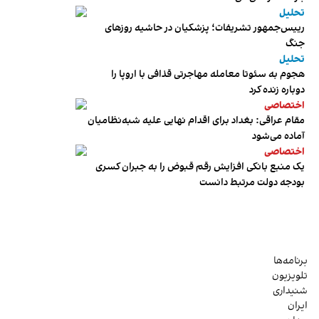
تحلیل
رییس‌جمهور تشریفات؛ پزشکیان در حاشیه روزهای
جنگ
تحلیل
هجوم به سئوتا معامله مهاجرتی قذافی با اروپا را
دوباره زنده کرد
اختصاصی
مقام عراقی: بغداد برای اقدام نهایی علیه شبه‌نظامیان
آماده می‌شود
اختصاصی
یک منبع بانکی افزایش رقم قبوض را به جبران کسری
بودجه دولت مرتبط دانست
برنامه‌ها
تلویزیون
شنیداری
ایران