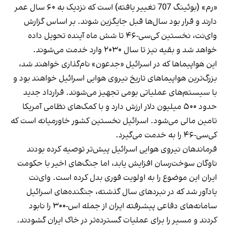
«رم» (بوئینگ 707 تغییر یافته) است که نزدیک به ۶۰ سال عمر
دارند و قرار بود سال‌ها قبل جایگزین شوند. بر اساس گزارش
وای‌نت، نخستین کی‌سی-۴۶ تا شش ماه آینده تحویل داده
خواهد شد و بقیه نیز تا سال ۲۰۳۰ وارد خدمت می‌شوند.
این هواپیماها که در اسرائیل «جدعون» نام‌گذاری خواهند شد،
بزرگ‌ترین هواپیماهای تاریخ نیروی هوایی اسرائیل خواهند بود و
با سیستم‌های عملیاتی بومی تجهیز می‌شوند. قرارداد جدید
حدود ۵۰۰ میلیون دلار ارزش دارد و با کمک‌های نظامی آمریکا
تامین مالی می‌شود. اسرائیل نخستین کشور خاورمیانه است که
کی‌سی-۴۶ را به خدمت می‌گیرد.
فرماندهان نیروی هوایی اسرائیل پیش‌تر توصیه کرده بودند
ناوگان سوخت‌رسان افزایش یابد، اما جنگ‌های اخیر با حکومت
ایران این موضوع را به اولویت فوری بدل کرده است. وای‌نت
یادآور شد که در نبردهای سال گذشته، جنگنده‌های اسرائیل
سامانه‌های دفاعی پیشرفته ایران از جمله اس-۳۰۰ را نابود
کردند و مسیر را برای عملیات گسترده‌تر در خاک ایران گشودند.