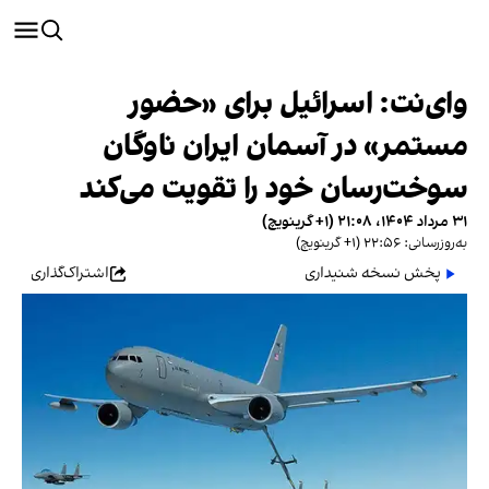
وای‌نت: اسرائیل برای «حضور
مستمر» در آسمان ایران ناوگان
سوخت‌رسان خود را تقویت می‌کند
۳۱ مرداد ۱۴۰۴، ۲۱:۰۸ (‎+۱ گرینویچ)
به‌روزرسانی: ۲۲:۵۶ (‎+۱ گرینویچ)
پخش نسخه شنیداری
اشتراک‌گذاری