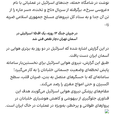
نوشت در شامگاه حمله، جت‌های اسرائیل در عملیاتی با نام
«عروسی سرخ»، برگرفته از سریال «تاج و تخت»، «سر مار» را از
تن آن جدا و به ستاد کل نیروهای مسلح جمهوری اسلامی ضربه
زد.
در جریان جنگ ۱۲ روزه، یک اف‌۱۵ اسرائیلی در
آسمان تهران دچار نقص فنی شد
در این گزارش اشاره شده که اسرائیل در دو روز به برتری هوایی در
آسمان ایران دست یافت.
طبق این گزارش، نیروی هوایی اسرائیل برای نخستین‌بار سامانه
پایش لحظه‌ای وضعیت جسمانی خلبانان را به کار می‌گیرد؛
سامانه‌ای که با حسگرهای متصل به بدن، ضربان قلب، سطح
اکسیژن و حتی امواج مغزی را رصد می‌کند.
مقام‌های پزشکی نیروی هوایی اسرائیل می‌گویند هدف این
فناوری جلوگیری از بیهوشی و کاهش هوشیاری خلبانان در
پروازهای طولانی و پرخطر، به‌ویژه در عملیات‌ در خاک ایران است.