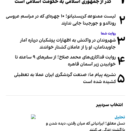
گذر از جمهوری اسلامی به حکومت اسلامی است
۲
لیست ممنوعه کریستیانو؛ ۱۰ چهره‌ای که در مراسم عروسی
رونالدو و جورجینا جایی ندارند
روایت شما
۳
شهروندان در واکنش به اظهارات پزشکیان درباره آمار
جاویدنامان، او را از عاملان کشتار خواندند
۴
روایت فداکاری‌های محمد صلاح؛ از سفرهای ۹ ساعته تا
خوابیدن زیر آسمان قاهره
۵
نشریه پیام ما: صنعت گردشگری ایران عملا به تعطیلی
کشیده شده است
انتخاب سردبیر
تحلیل
نسل معلق؛ ایرانیانی که میان رفتن، دیده شدن و
بازگشت زندگی می‌کنند