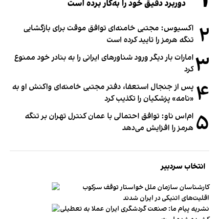
دوربرد دقیق خود را به‌کار برده است
۲
اکسیوس: مجتبی خامنه‌ای توافق موقت برای بازگشایی
تنگه هرمز را تایید کرده است
۳
امارات بار دیگر ورود شناورهای ایرانی را به بنادر خود ممنوع
کرد
۴
پس از جنجال استعفا، دفتر مجتبی خامنه‌ای واکنش او به
«نامه» پزشکیان را تکذیب کرد
۵
ام‌اس ناو: توافق احتمالی با عمان کنترل تهران بر تنگه
هرمز را افزایش می‌دهد
انتخاب سردبیر
کارشناسان سازمان ملل خواستار توقف سرکوب
اقلیت‌های اتنیکی در ایران شدند
نشریه پیام ما: صنعت گردشگری ایران عملا به تعطیلی