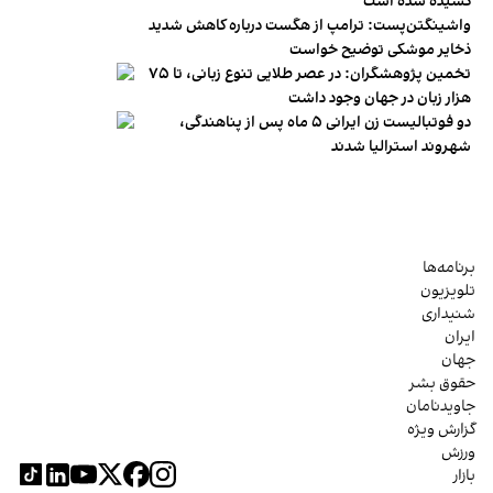
کشیده شده است
واشینگتن‌پست: ترامپ از هگست درباره کاهش شدید
ذخایر موشکی توضیح خواست
تخمین پژوهشگران: در عصر طلایی تنوع زبانی، تا ۷۵
هزار زبان در جهان وجود داشت
دو فوتبالیست زن ایرانی ۵ ماه پس از پناهندگی،
شهروند استرالیا شدند
برنامه‌ها
تلویزیون
شنیداری
ایران
جهان
حقوق بشر
جاویدنامان
گزارش ویژه
ورزش
بازار