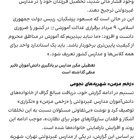
وجود فشار مالی شدید، تحصیل فرزندان خود را در مدارس
غیردولتی ترجیح دهند.
این در حالی است که مسعود پزشکیان، رییس‌ دولت جمهوری
اسلامی، ۹ مرداد
برقراری عدالت آموزشی
در کشور را ضروری
دانست و افزود: «ما نباید بپذیریم که آموزش در مناطق محروم
از کیفیت پایین‌تری برخوردار باشد. باید یک استاندارد واحد برای
همه کلاس‌ها و مدارس کشور تعریف شود.»
تعطیلی‌ مکرر مدارس بر یادگیری دانش‌آموزان تاثیر
منفی گذاشته است
«زخم مزمن» شهریه‌های نجومی
تسنیم در ادامه گزارش خود، دریافت مبالغ گزاف از خانواده‌های
دانش‌آموزان مدارس غیردولتی را «زخمی مزمن» و «تکراری»
توصیف کرد و نوشت «بی‌تفاوتی مسئولان نسبت به این تخلفات
آشکار و فقدان سازوکارهای موثر برای نظارت»، موجب ادامه این
روند و افزایش نارضایتی خانواده‌ها شده است.
بر اساس این گزارش، در یکی از مدارس غیردولتی تهران، شهریه