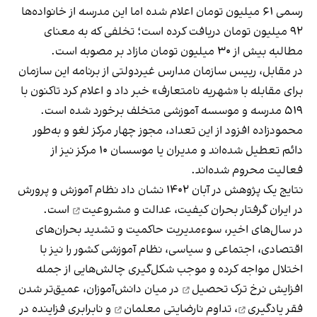
رسمی ۶۱ میلیون تومان اعلام شده اما این مدرسه از خانواده‌ها
۹۲ میلیون تومان دریافت کرده است؛ تخلفی که به معنای
مطالبه بیش از ۳۰ میلیون تومان مازاد بر مصوبه است.
در مقابل، رییس سازمان مدارس غیردولتی از برنامه این سازمان
برای مقابله با «شهریه‌ نامتعارف» خبر داد و اعلام کرد تاکنون با
۵۱۹ مدرسه و موسسه آموزشی متخلف برخورد شده است.
محمودزاده افزود از این تعداد، مجوز چهار مرکز لغو و به‌طور
دائم تعطیل شده‌اند و مدیران یا موسسان ۱۰ مرکز نیز از
فعالیت محروم شده‌اند.
نتایج یک پژوهش در آبان ۱۴۰۲ نشان داد نظام آموزش و پرورش
در ایران
گرفتار بحران کیفیت، عدالت و مشروعیت
است.
در سال‌های اخیر، سوءمدیریت حاکمیت و تشدید بحران‌های
اقتصادی، اجتماعی و سیاسی، نظام آموزشی کشور را نیز با
اختلال مواجه کرده و موجب شکل‌گیری چالش‌هایی از جمله
افزایش
نرخ ترک تحصیل
در میان دانش‌آموزان، عمیق‌تر شدن
فقر یادگیری
، تداوم
نارضایتی معلمان
و نابرابری فزاینده در