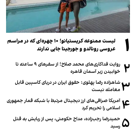
۱
لیست ممنوعه کریستیانو؛ ۱۰ چهره‌ای که در مراسم
عروسی رونالدو و جورجینا جایی ندارند
۲
روایت فداکاری‌های محمد صلاح؛ از سفرهای ۹ ساعته تا
خوابیدن زیر آسمان قاهره
۳
شاهزاده رضا پهلوی: حقوق ایران در دریای کاسپین قابل
معامله نیست
۴
آمریکا صرافی‌های ارز دیجیتال مرتبط با شبکه قمار جمهوری
اسلامی را تحریم کرد
۵
حمیدرضا رجب‌زاده، مداح حکومتی، پس از ربایش به قتل
رسید