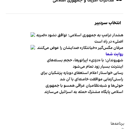
مذاکرات آمریکا و جمهوری اسلامی
انتخاب سردبیر
هشدار ترامپ به جمهوری اسلامی: توافق نشود «ضربه
اصلی» در راه است
مرغان مگس‌گیر «خیانتکار» صدایشان را عوض می‌کنند
روایت شما
شهروندان:‌ با «دزدی» اپراتورها، حجم بسته‌های
اینترنت بسیار زود تمام می‌شود
رسایی خواستار اعلام استعفای دوباره پزشکیان برای
راستی‌آزمایی موافقت خامنه‌ای با آن شد
حوثی‌ها و شبه‌نظامیان عراقی همسو با جمهوری
اسلامی پایگاه مشترک حمله به اسرائیل می‌سازند
برنامه‌ها