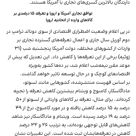
دارندگان بالاترین کسری‌های تجاری با آمریکا هستند.
توافق تجاری آمریکا و اروپا و تعرفه ۱۵ درصدی بر
کالاهای وارده از اتحادیه اروپا
در پی اعلام وضعیت اضطراری اقتصادی از سوی دونالد ترامپ در
دوم آوریل سال جاری و اعمال تعرفه‌های گسترده تجاری بر
واردات از کشورهای مختلف، دولت آمریکا پنجشنبه شب (۳۱
ژوئیه) برخی از این تعرفه‌ها را کاهش داد. این تعدیل که پیش از
موعد مقرر نیمه‌شب اعلام شد، بر ده‌ها کشور به‌ویژه
اقتصادهای کوچک و در حال توسعه تاثیر خواهد گذاشت.
بر اساس فهرست منتشرشده، کشورهایی مانند لسوتو،
ماداگاسکار، کامبوج و ویتنام بیشترین کاهش تعرفه را تجربه
کرده‌اند. برای مثال، تعرفه بر کالاهای وارداتی از لسوتو از ۵۰
درصد به ۱۵ درصد کاهش یافته و در مورد کامبوج، نرخ از ۴۹
درصد به ۱۹ درصد رسیده است. ویتنام و ماداگاسکار نیز شاهد
کاهش‌های قابل توجهی بوده‌اند، به ترتیب ۲۶ و ۳۲ درصد
کاهش در تعرفه‌هایشان ثبت شده است. این تغییرات نشان