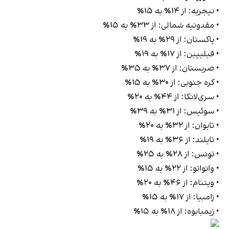
• نیجریه: از ۱۴٪ به ۱۵٪
• مقدونیه شمالی: از ۳۳٪ به ۱۵٪
• پاکستان: از ۲۹٪ به ۱۹٪
• فیلیپین: از ۱۷٪ به ۱۹٪
• صربستان: از ۳۷٪ به ۳۵٪
• کره جنوبی: از ۳۰٪ به ۱۵٪
• سری‌لانکا: از ۴۴٪ به ۲۰٪
• سوئیس: از ۳۱٪ به ۳۹٪
• تایوان: از ۳۲٪ به ۲۰٪
• تایلند: از ۳۶٪ به ۱۹٪
• تونس: از ۲۸٪ به ۲۵٪
• وانواتو: از ۲۲٪ به ۱۵٪
• ویتنام: از ۴۶٪ به ۲۰٪
• زامبیا: از ۱۷٪ به ۱۵٪
• زیمبابوه: از ۱۸٪ به ۱۵٪