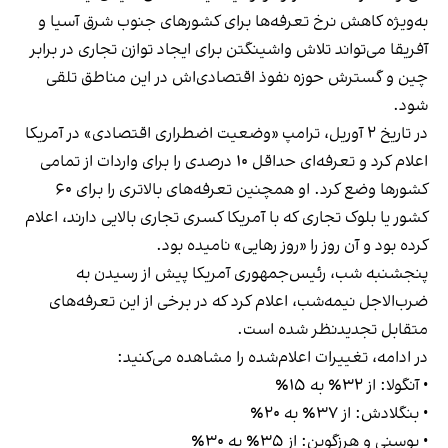
به‌ویژه کاهش نرخ تعرفه‌ها برای کشورهای جنوب شرق آسیا و
آفریقا می‌تواند تلاش واشینگتن برای ایجاد توازن تجاری در برابر
چین و گسترش حوزه نفوذ اقتصادی‌اش در این مناطق تلقی
شود.
در تاریخ ۲ آوریل، ترامپ «وضعیت اضطراری اقتصادی» در آمریکا
اعلام کرد و تعرفه‌ای حداقل ۱۰ درصدی را برای واردات از تمامی
کشورها وضع کرد. او همچنین تعرفه‌های بالاتری را برای ۶۰
کشور یا بلوک تجاری که با آمریکا کسری تجاری بالایی دارند، اعلام
کرده بود و آن روز را «روز رهایی» نامیده بود.
پنجشنبه شب، رئیس‌جمهوری آمریکا پیش از رسیدن به
ضرب‌الاجل نیمه‌شب، اعلام کرد که در برخی از این تعرفه‌های
متقابل تجدیدنظر شده است.
در ادامه، تغییرات اعلام‌شده را مشاهده می‌کنید:
• آنگولا: از ۳۲٪ به ۱۵٪
• بنگلادش: از ۳۷٪ به ۲۰٪
• بوسنی و هرزگوین: از ۳۵٪ به ۳۰٪