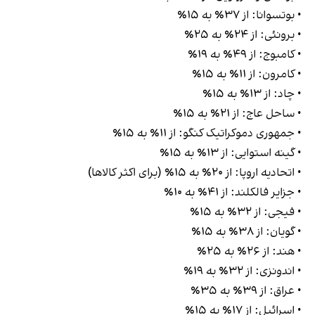
• بوتسوانا: از ۳۷٪ به ۱۵٪
• برونئی: از ۲۴٪ به ۲۵٪
• کامبوج: از ۴۹٪ به ۱۹٪
• کامرون: از ۱۱٪ به ۱۵٪
• چاد: از ۱۳٪ به ۱۵٪
• ساحل عاج: از ۲۱٪ به ۱۵٪
• جمهوری دموکراتیک کنگو: از ۱۱٪ به ۱۵٪
• گینه استوایی: از ۱۳٪ به ۱۵٪
• اتحادیه اروپا: از ۲۰٪ به ۱۵٪ (برای اکثر کالاها)
• جزایر فالکلند: از ۴۱٪ به ۱۰٪
• فیجی: از ۳۲٪ به ۱۵٪
• گویان: از ۳۸٪ به ۱۵٪
• هند: از ۲۶٪ به ۲۵٪
• اندونزی: از ۳۲٪ به ۱۹٪
• عراق: از ۳۹٪ به ۳۵٪
• اسرائیل: از ۱۷٪ به ۱۵٪